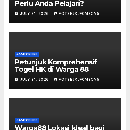
Perlu Anda Pelajari?
JULY 31, 2026
FOT8EJXJF0M8OV5
GAME ONLINE
Petunjuk Komprehensif
Togel HK di Warga 88
JULY 31, 2026
FOT8EJXJF0M8OV5
GAME ONLINE
Warga88 Lokasi Ideal bagi