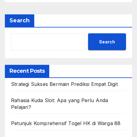
Search
Search
Recent Posts
Strategi Sukses Bermain Prediksi Empat Digit
Rahasia Kuda Slot: Apa yang Perlu Anda
Pelajari?
Petunjuk Komprehensif Togel HK di Warga 88