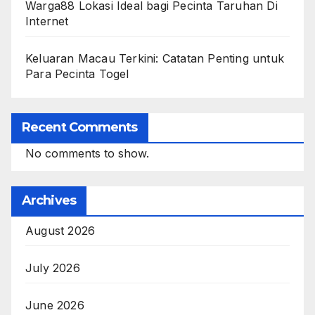
Warga88 Lokasi Ideal bagi Pecinta Taruhan Di
Internet
Keluaran Macau Terkini: Catatan Penting untuk
Para Pecinta Togel
Recent Comments
No comments to show.
Archives
August 2026
July 2026
June 2026