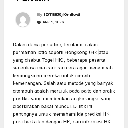
By
fOT8EJXjf0m8ov5
APR 4, 2026
Dalam dunia perjudian, terutama dalam
permainan lotto seperti Hongkong (HK|atau
yang disebut Togel HK), beberapa peserta
senantiasa mencari-cari cara agar menambah
kemungkinan mereka untuk meraih
kemenangan. Salah satu metode yang banyak
ditempuh adalah merujuk pada paito dan grafik
prediksi yang memberikan angka-angka yang
diperkirakan bakal muncul. Di titik ini
pentingnya untuk memahami ide prediksi HK,
puisi berkaitan dengan HK, dan informasi HK