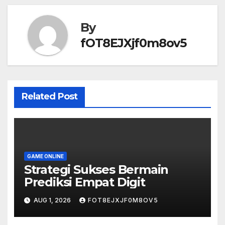
By
fOT8EJXjf0m8ov5
Related Post
GAME ONLINE
Strategi Sukses Bermain
Prediksi Empat Digit
AUG 1, 2026
FOT8EJXJF0M8OV5