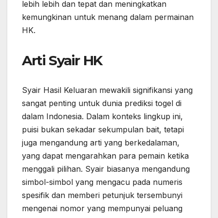
lebih lebih dan tepat dan meningkatkan
kemungkinan untuk menang dalam permainan
HK.
Arti Syair HK
Syair Hasil Keluaran mewakili signifikansi yang
sangat penting untuk dunia prediksi togel di
dalam Indonesia. Dalam konteks lingkup ini,
puisi bukan sekadar sekumpulan bait, tetapi
juga mengandung arti yang berkedalaman,
yang dapat mengarahkan para pemain ketika
menggali pilihan. Syair biasanya mengandung
simbol-simbol yang mengacu pada numeris
spesifik dan memberi petunjuk tersembunyi
mengenai nomor yang mempunyai peluang