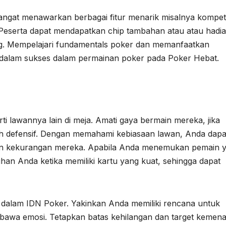
sangat menawarkan berbagai fitur menarik misalnya kompeti
 Peserta dapat mendapatkan chip tambahan atau atau hadi
g. Mempelajari fundamentals poker dan memanfaatkan
dalam sukses dalam permainan poker pada Poker Hebat.
i lawannya lain di meja. Amati gaya bermain mereka, jika
h defensif. Dengan memahami kebiasaan lawan, Anda dapa
an kekurangan mereka. Apabila Anda menemukan pemain 
uhan Anda ketika memiliki kartu yang kuat, sehingga dapat
ial dalam IDN Poker. Yakinkan Anda memiliki rencana untuk
rbawa emosi. Tetapkan batas kehilangan dan target kemen