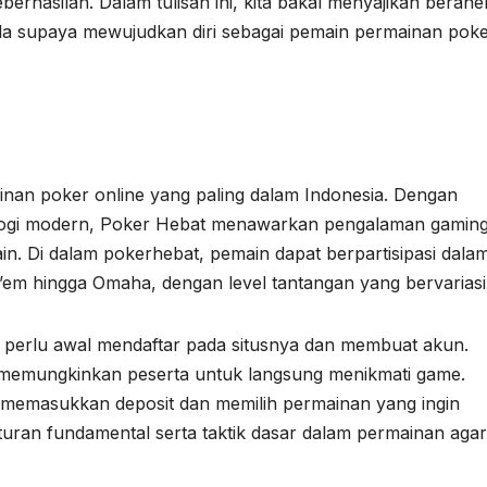
rhasilan. Dalam tulisan ini, kita bakal menyajikan berane
nda supaya mewujudkan diri sebagai pemain permainan pok
inan poker online yang paling dalam Indonesia. Dengan
ologi modern, Poker Hebat menawarkan pengalaman gamin
. Di dalam pokerhebat, pemain dapat berpartisipasi dala
em hingga Omaha, dengan level tantangan yang bervariasi
 perlu awal mendaftar pada situsnya dan membuat akun.
 memungkinkan peserta untuk langsung menikmati game.
memasukkan deposit dan memilih permainan yang ingin
turan fundamental serta taktik dasar dalam permainan agar