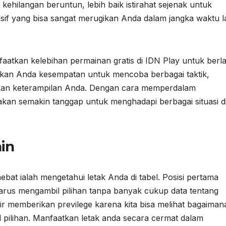
ehilangan beruntun, lebih baik istirahat sejenak untuk
if yang bisa sangat merugikan Anda dalam jangka waktu l
aatkan kelebihan permainan gratis di IDN Play untuk berla
rikan Anda kesempatan untuk mencoba berbagai taktik,
an keterampilan Anda. Dengan cara memperdalam
an semakin tanggap untuk menghadapi berbagai situasi d
in
ebat ialah mengetahui letak Anda di tabel. Posisi pertama
rus mengambil pilihan tanpa banyak cukup data tentang
hir memberikan previlege karena kita bisa melihat bagaiman
 pilihan. Manfaatkan letak anda secara cermat dalam