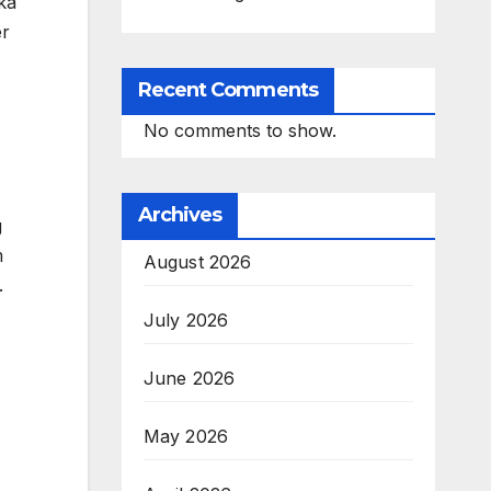
ka
er
Recent Comments
No comments to show.
Archives
g
m
August 2026
.
July 2026
June 2026
May 2026