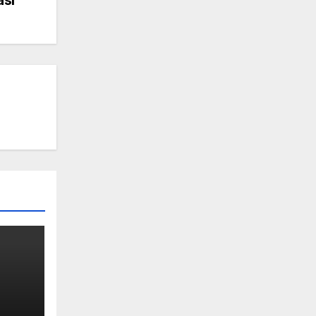
asi
ga