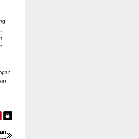
ng
,
h
un
engan
gan
t
pan