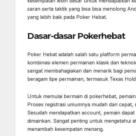
kesempatan lebih besar untuk mendapatkan kebe
saran serta taktik yang bisa bisa menolong A
yang lebih baik pada Poker Hebat.
Dasar-dasar Pokerhebat
Poker Hebat adalah salah satu platform perma
kombinasi elemen permainan klasik dan tekn
sangat membahagiakan dan menarik bagi pemain
beragam tipe permainan, termasuk Texas Hold’
Untuk memulai bermain di pokerhebat, pemain
Proses registrasi umumnya mudah dan cepat,
Sesudah mendapatkan account, pemain dapat 
dimainkan. Sangat penting untuk mengetahui a
menambah kesempatan menang.