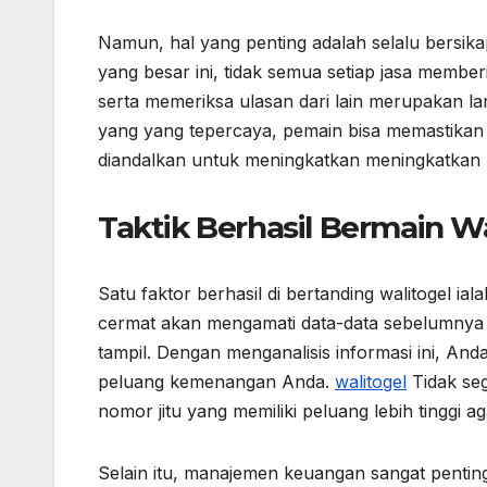
Namun, hal yang penting adalah selalu bersika
yang besar ini, tidak semua setiap jasa membe
serta memeriksa ulasan dari lain merupakan 
yang yang tepercaya, pemain bisa memastikan
diandalkan untuk meningkatkan meningkatkan
Taktik Berhasil Bermain Wa
Satu faktor berhasil di bertanding walitogel 
cermat akan mengamati data-data sebelumnya
tampil. Dengan menganalisis informasi ini, An
peluang kemenangan Anda.
walitogel
Tidak se
nomor jitu yang memiliki peluang lebih tinggi aga
Selain itu, manajemen keuangan sangat pentin