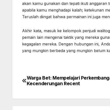
akan kamu gunakan dan tepati ikuti anggaran 
apabila kamu menghadapi kalah; ketekunan mer
Teruslah diingat bahwa permainan ini juga m
Akhir kata, masuk ke kelompok penjudi walit
pemain lain mengenai taktik yang mereka gunak
kegagalan mereka. Dengan hubungan ini, Anda
yang mungkin berbeda yang mungkin belum k
Warga Bet: Mempelajari Perkembang
Post
Kecenderungan Recent
navigation