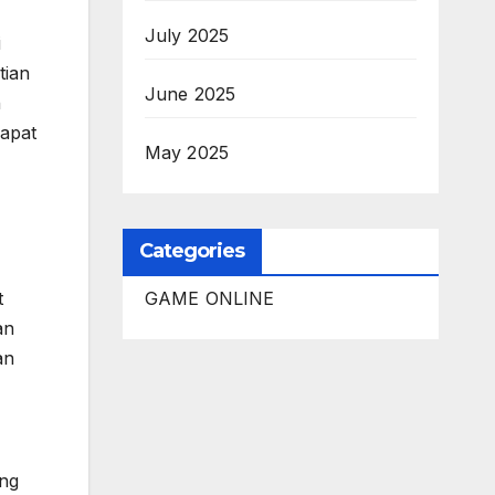
July 2025
i
tian
June 2025
n
dapat
May 2025
Categories
GAME ONLINE
t
an
an
ang