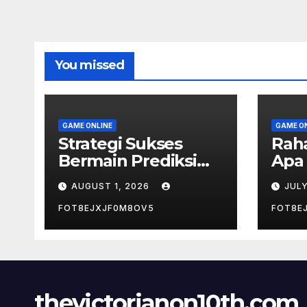
You missed
GAME ONLINE
GAME O
Strategi Sukses
Raha
Bermain Prediksi
Apa 
Empat Digit
Anda
AUGUST 1, 2026
JULY
FOT8EJXJF0M8OV5
FOT8E
thevictorianon10th.com