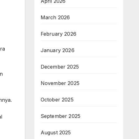
April 2026
March 2026
February 2026
ra
January 2026
December 2025
an
November 2025
October 2025
mnya.
September 2025
l
August 2025