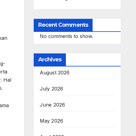
Recent Comments
No comments to show.
kan
Archives
ng-
erta
August 2026
. Hal
i.
July 2026
June 2026
sama
May 2026