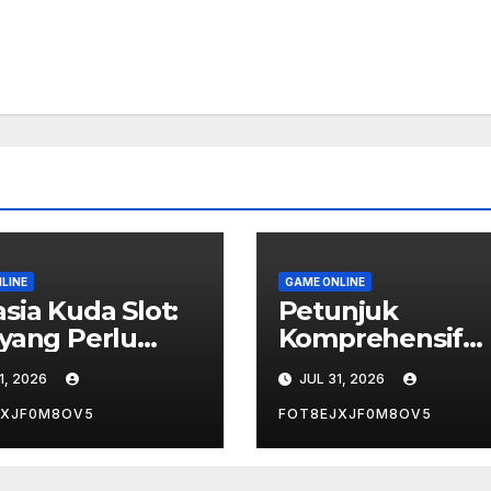
LINE
GAME ONLINE
sia Kuda Slot:
Petunjuk
yang Perlu
Komprehensif
 Pelajari?
Togel HK di War
1, 2026
JUL 31, 2026
88
JXJF0M8OV5
FOT8EJXJF0M8OV5