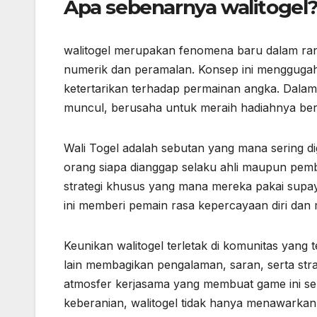
Apa sebenarnya walitogel
walitogel merupakan fenomena baru dalam ra
numerik dan peramalan. Konsep ini mengguga
ketertarikan terhadap permainan angka. Dala
muncul, berusaha untuk meraih hadiahnya ber
Wali Togel adalah sebutan yang mana sering d
orang siapa dianggap selaku ahli maupun pembi
strategi khusus yang mana mereka pakai sup
ini memberi pemain rasa kepercayaan diri dan
Keunikan walitogel terletak di komunitas yang 
lain membagikan pengalaman, saran, serta stra
atmosfer kerjasama yang membuat game ini sem
keberanian, walitogel tidak hanya menawarkan