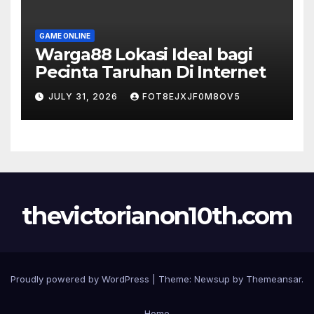
GAME ONLINE
Warga88 Lokasi Ideal bagi
Pecinta Taruhan Di Internet
JULY 31, 2026
FOT8EJXJF0M8OV5
thevictorianon10th.com
Proudly powered by WordPress
|
Theme:
Newsup
by
Themeansar
.
Home