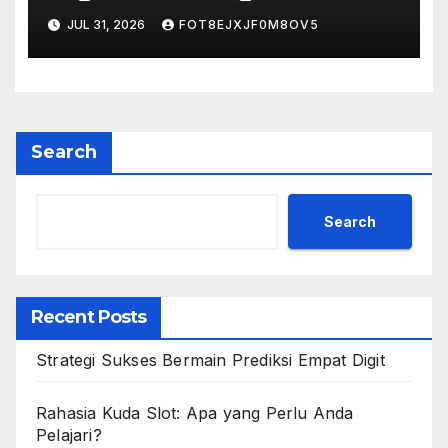
JUL 31, 2026
FOT8EJXJF0M8OV5
Search
Search
Recent Posts
Strategi Sukses Bermain Prediksi Empat Digit
Rahasia Kuda Slot: Apa yang Perlu Anda
Pelajari?