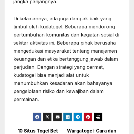
jangka panjangnya.
Di kelainannya, ada juga dampak baik yang
timbul oleh kudatogel. Beberapa mendorong
pertumbuhan komunitas dan kegiatan sosial di
sekitar aktivitas ini. Beberapa pihak berusaha
mengedukasi masyarakat tentang manajemen
keuangan dan etika bertanggung jawab dalam
perjudian. Dengan strategi yang cermat,
kudatogel bisa menjadi alat untuk
menumbuhkan kesadaran akan bahayanya
pengelolaan risiko dan kewajiban dalam
permainan.
10 Situs Togel Bet
Wargatogel: Cara dan