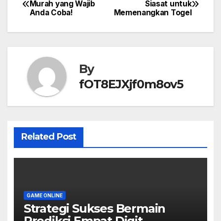
Post
Murah yang Wajib
Siasat untuk
Anda Coba!
Memenangkan Togel
navigation
By
fOT8EJXjf0m8ov5
Related Post
GAME ONLINE
Strategi Sukses Bermain
Prediksi Empat Digit