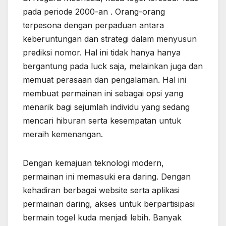
pada periode 2000-an . Orang-orang
terpesona dengan perpaduan antara
keberuntungan dan strategi dalam menyusun
prediksi nomor. Hal ini tidak hanya hanya
bergantung pada luck saja, melainkan juga dan
memuat perasaan dan pengalaman. Hal ini
membuat permainan ini sebagai opsi yang
menarik bagi sejumlah individu yang sedang
mencari hiburan serta kesempatan untuk
meraih kemenangan.
Dengan kemajuan teknologi modern,
permainan ini memasuki era daring. Dengan
kehadiran berbagai website serta aplikasi
permainan daring, akses untuk berpartisipasi
bermain togel kuda menjadi lebih. Banyak