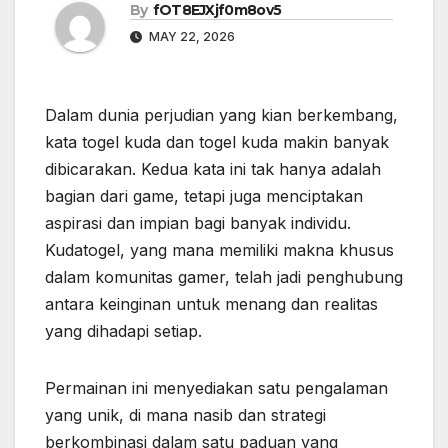
By
fOT8EJXjf0m8ov5
MAY 22, 2026
Dalam dunia perjudian yang kian berkembang,
kata togel kuda dan togel kuda makin banyak
dibicarakan. Kedua kata ini tak hanya adalah
bagian dari game, tetapi juga menciptakan
aspirasi dan impian bagi banyak individu.
Kudatogel, yang mana memiliki makna khusus
dalam komunitas gamer, telah jadi penghubung
antara keinginan untuk menang dan realitas
yang dihadapi setiap.
Permainan ini menyediakan satu pengalaman
yang unik, di mana nasib dan strategi
berkombinasi dalam satu paduan yang