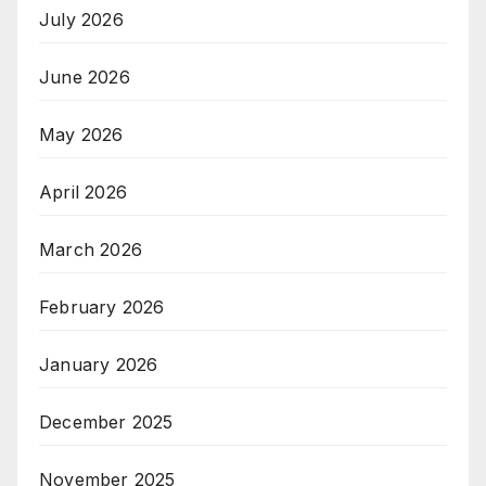
July 2026
June 2026
May 2026
April 2026
March 2026
February 2026
January 2026
December 2025
November 2025