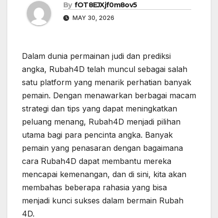
By
fOT8EJXjf0m8ov5
MAY 30, 2026
Dalam dunia permainan judi dan prediksi
angka, Rubah4D telah muncul sebagai salah
satu platform yang menarik perhatian banyak
pemain. Dengan menawarkan berbagai macam
strategi dan tips yang dapat meningkatkan
peluang menang, Rubah4D menjadi pilihan
utama bagi para pencinta angka. Banyak
pemain yang penasaran dengan bagaimana
cara Rubah4D dapat membantu mereka
mencapai kemenangan, dan di sini, kita akan
membahas beberapa rahasia yang bisa
menjadi kunci sukses dalam bermain Rubah
4D.