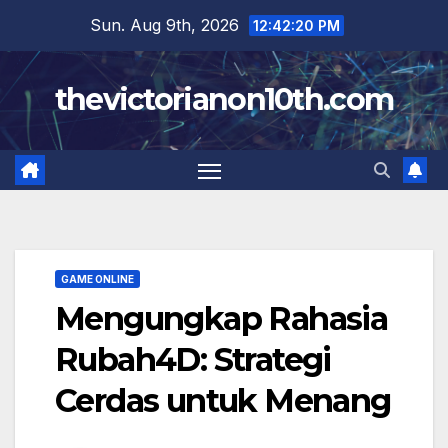
Skip
Sun. Aug 9th, 2026
12:42:20 PM
to
content
thevictorianon10th.com
GAME ONLINE
Mengungkap Rahasia
Rubah4D: Strategi
Cerdas untuk Menang