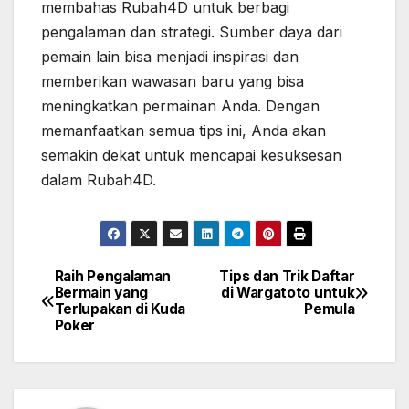
membahas Rubah4D untuk berbagi
pengalaman dan strategi. Sumber daya dari
pemain lain bisa menjadi inspirasi dan
memberikan wawasan baru yang bisa
meningkatkan permainan Anda. Dengan
memanfaatkan semua tips ini, Anda akan
semakin dekat untuk mencapai kesuksesan
dalam Rubah4D.
Raih Pengalaman
Tips dan Trik Daftar
Post
Bermain yang
di Wargatoto untuk
Terlupakan di Kuda
Pemula
navigation
Poker