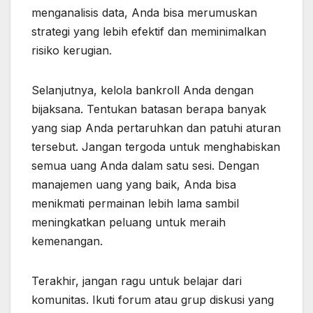
menganalisis data, Anda bisa merumuskan
strategi yang lebih efektif dan meminimalkan
risiko kerugian.
Selanjutnya, kelola bankroll Anda dengan
bijaksana. Tentukan batasan berapa banyak
yang siap Anda pertaruhkan dan patuhi aturan
tersebut. Jangan tergoda untuk menghabiskan
semua uang Anda dalam satu sesi. Dengan
manajemen uang yang baik, Anda bisa
menikmati permainan lebih lama sambil
meningkatkan peluang untuk meraih
kemenangan.
Terakhir, jangan ragu untuk belajar dari
komunitas. Ikuti forum atau grup diskusi yang