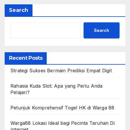
Search
Search
Recent Posts
Strategi Sukses Bermain Prediksi Empat Digit
Rahasia Kuda Slot: Apa yang Perlu Anda
Pelajari?
Petunjuk Komprehensif Togel HK di Warga 88
Warga88 Lokasi Ideal bagi Pecinta Taruhan Di
Internet