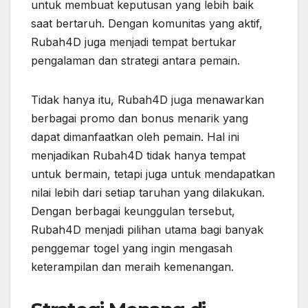
untuk membuat keputusan yang lebih baik
saat bertaruh. Dengan komunitas yang aktif,
Rubah4D juga menjadi tempat bertukar
pengalaman dan strategi antara pemain.
Tidak hanya itu, Rubah4D juga menawarkan
berbagai promo dan bonus menarik yang
dapat dimanfaatkan oleh pemain. Hal ini
menjadikan Rubah4D tidak hanya tempat
untuk bermain, tetapi juga untuk mendapatkan
nilai lebih dari setiap taruhan yang dilakukan.
Dengan berbagai keunggulan tersebut,
Rubah4D menjadi pilihan utama bagi banyak
penggemar togel yang ingin mengasah
keterampilan dan meraih kemenangan.