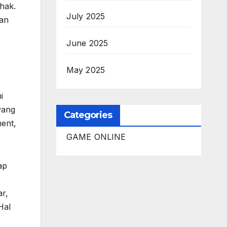
hak.
July 2025
gan
June 2025
May 2025
i
yang
Categories
ment,
GAME ONLINE
ap
ar,
Hal