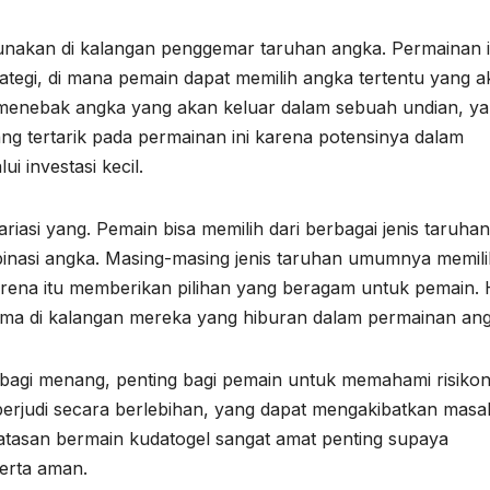
digunakan di kalangan penggemar taruhan angka. Permainan i
egi, di mana pemain dapat memilih angka tertentu yang a
h menebak angka yang akan keluar dalam sebuah undian, y
ng tertarik pada permainan ini karena potensinya dalam
 investasi kecil.
ariasi yang. Pemain bisa memilih dari berbagai jenis taruhan
nasi angka. Masing-masing jenis taruhan umumnya memili
karena itu memberikan pilihan yang beragam untuk pemain. 
tama di kalangan mereka yang hiburan dalam permainan ang
agi menang, penting bagi pemain untuk memahami risikon
erjudi secara berlebihan, yang dapat mengakibatkan masa
batasan bermain kudatogel sangat amat penting supaya
erta aman.