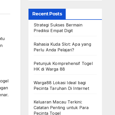
Recent Posts
Strategi Sukses Bermain
Prediksi Empat Digit
atu
Rahasia Kuda Slot: Apa yang
an
Perlu Anda Pelajari?
Petunjuk Komprehensif Togel
HK di Warga 88
togel
Warga88 Lokasi Ideal bagi
ngan
Pecinta Taruhan Di Internet
enar.
Keluaran Macau Terkini:
Catatan Penting untuk Para
Pecinta Togel