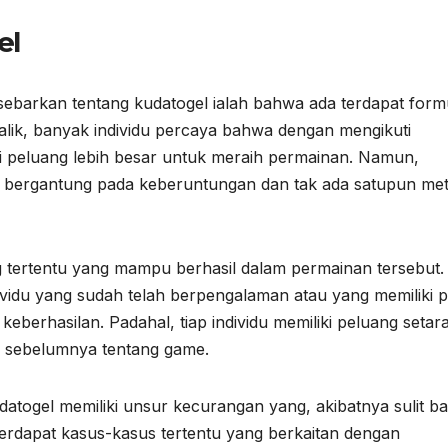
el
sebarkan tentang kudatogel ialah bahwa ada terdapat form
lik, banyak individu percaya bahwa dengan mengikuti
ki peluang lebih besar untuk meraih permainan. Namun,
g bergantung pada keberuntungan dan tak ada satupun me
 tertentu yang mampu berhasil dalam permainan tersebut.
idu yang sudah telah berpengalaman atau yang memiliki 
keberhasilan. Padahal, tiap individu memiliki peluang setar
n sebelumnya tentang game.
togel memiliki unsur kecurangan yang, akibatnya sulit ba
rdapat kasus-kasus tertentu yang berkaitan dengan