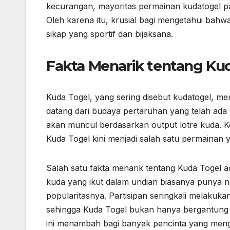
kecurangan, mayoritas permainan kudatogel pad
Oleh karena itu, krusial bagi mengetahui bahw
sikap yang sportif dan bijaksana.
Fakta Menarik tentang Ku
Kuda Togel, yang sering disebut kudatogel, mem
datang dari budaya pertaruhan yang telah ada
akan muncul berdasarkan output lotre kuda. Ke
Kuda Togel kini menjadi salah satu permainan y
Salah satu fakta menarik tentang Kuda Togel a
kuda yang ikut dalam undian biasanya punya 
popularitasnya. Partisipan seringkali melakuk
sehingga Kuda Togel bukan hanya bergantung p
ini menambah bagi banyak pencinta yang meng