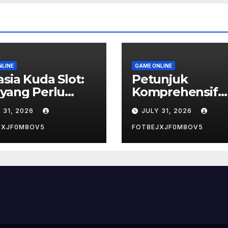
NLINE
GAME ONLINE
sia Kuda Slot:
Petunjuk
yang Perlu
Komprehensif
 Pelajari?
Togel HK di Wa
 31, 2026
JULY 31, 2026
88
JXJF0M8OV5
FOT8EJXJF0M8OV5