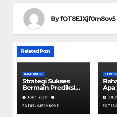
By
fOT8EJXjf0m8ov5
Related Post
GAME ONLINE
GAME ON
Strategi Sukses
Raha
Bermain Prediksi
Apa 
Empat Digit
Anda
AUG 1, 2026
JUL 3
FOT8EJXJF0M8OV5
FOT8E