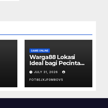
GAME ONLINE
Warga88 Lokasi
Ideal bagi Pecinta
rga
Taruhan Di Internet
JULY 31, 2026
FOT8EJXJF0M8OV5