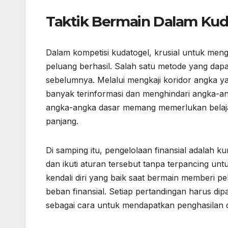
Taktik Bermain Dalam Kud
Dalam kompetisi kudatogel, krusial untuk me
peluang berhasil. Salah satu metode yang dapa
sebelumnya. Melalui mengkaji koridor angka ya
banyak terinformasi dan menghindari angka-an
angka-angka dasar memang memerlukan belajar,
panjang.
Di samping itu, pengelolaan finansial adalah 
dan ikuti aturan tersebut tanpa terpancing un
kendali diri yang baik saat bermain memberi 
beban finansial. Setiap pertandingan harus d
sebagai cara untuk mendapatkan penghasilan 