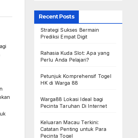
Recent Posts
Strategi Sukses Bermain
Prediksi Empat Digit
agi
Rahasia Kuda Slot: Apa yang
n
Perlu Anda Pelajari?
Petunjuk Komprehensif Togel
HK di Warga 88
n
pkan
Warga88 Lokasi Ideal bagi
Pecinta Taruhan Di Internet
tuk
Keluaran Macau Terkini:
Catatan Penting untuk Para
Pecinta Togel