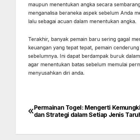
maupun menentukan angka secara sembaranga
menganalisa beraneka aspek sebelum Anda m
lalu sebagai acuan dalam menentukan angka.
Terakhir, banyak pemain baru sering gagal me
keuangan yang tepat tepat, pemain cenderung
sebelumnya. Ini dapat berdampak buruk dalam 
agar menentukan batas sebelum memulai perma
menyusahkan diri anda.
Permainan Togel: Mengerti Kemungk
Post
dan Strategi dalam Setiap Jenis Tar
navigation