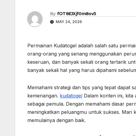
By
fOT8EJXjf0m8ov5
MAY 24, 2026
Permainan Kudatogel adalah salah satu permai
orang-orang yang senang menggunakan perun
keseruan, dan banyak sekali orang tertarik unt
banyak sekali hal yang harus dipahami sebelu
Memahami strategi dan tips yang tepat dapat
kemenangan.
kudatogel
Dalam konten ini, kit
sebagai pemula. Dengan memahami dasar perma
meningkatkan peluangmu untuk sukses. Mari kit
memulainya dengan baik.