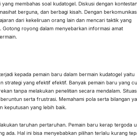
si yang membahas soal kudatogel. Diskusi dengan kontestan
sihat berguna, dan berbagi kisah. Dengan berkomunikas
jaran dari kekeliruan orang lain dan mencari taktik yang
ya. Gotong royong dalam menyebarkan informasi amat
ermain.
 terjadi kepada pemain baru dalam bermain kudatogel yaitu
strategi yang efektif efektif. Banyak pemain baru yang c
rekan tanpa melakukan penelitian secara mendalam. Situasi 
beruntun serta frustrasi. Memahami pola serta bilangan y
n keputusan yang lebih baik.
melakukan taruhan pertaruhan. Pemain baru kerap tergoda 
g ada. Hal ini bisa menyebabkan pilihan terlalu kurang tep