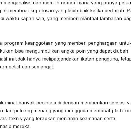
alam menganalisis dan memilih nomor mana yang punya pelu
pat membuat keputusan yang lebih baik ketika bertaruh. P
i di waktu kapan saja, yang memberi manfaat tambahan bag
ai program keanggotaan yang memberi penghargaan untu
dilakukan bisa mengumpulkan angka poin yang dapat diubah
tif ini tidak hanya melipatgandakan ikatan pengguna, tetap
ompetitif dan semangat.
k minat banyak pecinta judi dengan memberikan sensasi y
n dan peluang menang yang menggoda membuat platform 
ovasi teknis yang terapkan menjamin keamanan serta
nasib mereka.