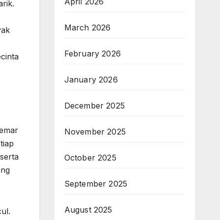
April 2026
rik.
March 2026
yak
February 2026
cinta
January 2026
December 2025
gemar
November 2025
tiap
serta
October 2025
ang
September 2025
August 2025
ul.