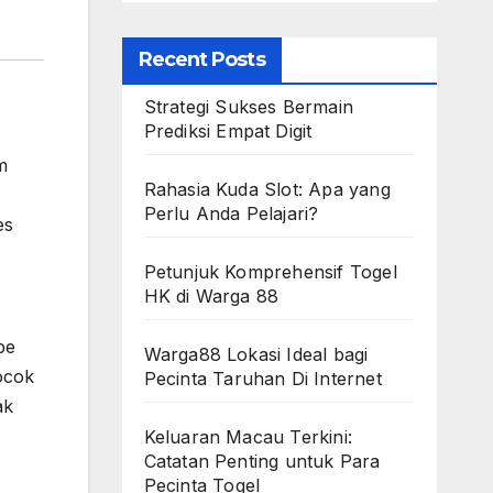
Recent Posts
Strategi Sukses Bermain
Prediksi Empat Digit
m
Rahasia Kuda Slot: Apa yang
Perlu Anda Pelajari?
es
Petunjuk Komprehensif Togel
HK di Warga 88
pe
Warga88 Lokasi Ideal bagi
ocok
Pecinta Taruhan Di Internet
ak
Keluaran Macau Terkini:
Catatan Penting untuk Para
Pecinta Togel