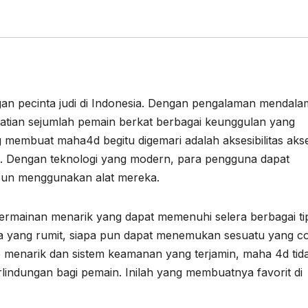
ngan pecinta judi di Indonesia. Dengan pengalaman mendala
erhatian sejumlah pemain berkat berbagai keunggulan yang
 membuat maha4d begitu digemari adalah aksesibilitas aks
. Dengan teknologi yang modern, para pengguna dapat
 pun menggunakan alat mereka.
permainan menarik yang dapat memenuhi selera berbagai ti
a yang rumit, siapa pun dapat menemukan sesuatu yang c
menarik dan sistem keamanan yang terjamin, maha 4d tid
indungan bagi pemain. Inilah yang membuatnya favorit di