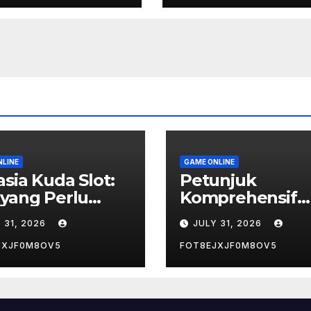
NLINE
GAME ONLINE
sia Kuda Slot:
Petunjuk
yang Perlu
Komprehensif
 Pelajari?
Togel HK di Wa
 31, 2026
JULY 31, 2026
88
JXJF0M8OV5
FOT8EJXJF0M8OV5