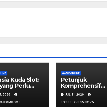
LINE
GAME ONLINE
sia Kuda Slot:
Petunjuk
yang Perlu
Komprehensif
 Pelajari?
Togel HK di War
1, 2026
JUL 31, 2026
88
JXJF0M8OV5
FOT8EJXJF0M8OV5