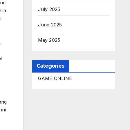
ang
July 2025
ara
i
June 2025
May 2025
k
i
Categories
GAME ONLINE
ang
ini