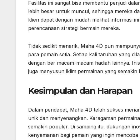
Fasilitas ini sangat bisa membantu penjudi d
lebih besar untuk muncul, sehingga mereka da
klien dapat dengan mudah melihat informasi in
perencanaan strategi bermain mereka.
Tidak sedikit menarik, Maha 4D pun mempuny
para pemain setia. Setiap kali taruhan yang 
dengan ber macam-macam hadiah lainnya. Inisia
juga menyusun iklim permainan yang semakin k
Kesimpulan dan Harapan
Dalam pendapat, Maha 4D telah sukses menari
unik dan menyenangkan. Keragaman permaina
semakin populer. Di samping itu, dukungan in
kenyamanan bagi pemain yang ingin mencoba 