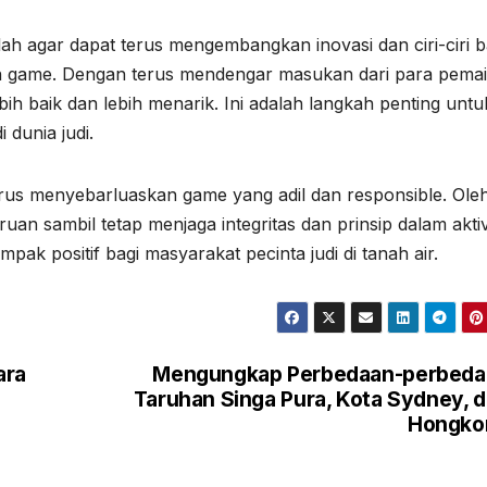
lah agar dapat terus mengembangkan inovasi dan ciri-ciri 
 game. Dengan terus mendengar masukan dari para pemai
h baik dan lebih menarik. Ini adalah langkah penting untu
 dunia judi.
erus menyebarluaskan game yang adil dan responsible. Ole
an sambil tetap menjaga integritas dan prinsip dalam aktiv
ak positif bagi masyarakat pecinta judi di tanah air.
ara
Mengungkap Perbedaan-perbeda
Taruhan Singa Pura, Kota Sydney, 
Hongko