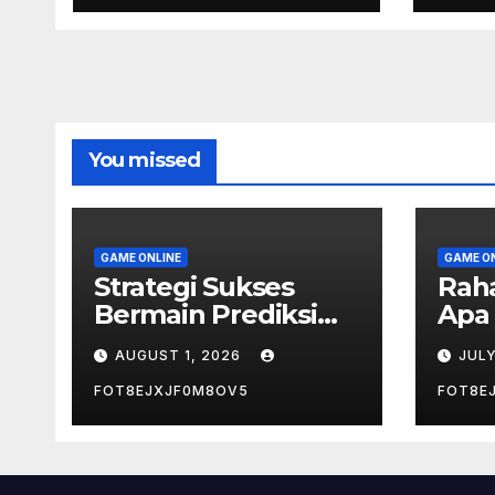
You missed
GAME ONLINE
GAME O
Strategi Sukses
Raha
Bermain Prediksi
Apa 
Empat Digit
Anda
AUGUST 1, 2026
JULY
FOT8EJXJF0M8OV5
FOT8E