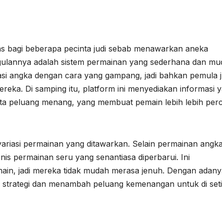
tas bagi beberapa pecinta judi sebab menawarkan aneka
ulannya adalah sistem permainan yang sederhana dan mu
asi angka dengan cara yang gampang, jadi bahkan pemula 
eka. Di samping itu, platform ini menyediakan informasi 
rta peluang menang, yang membuat pemain lebih lebih per
variasi permainan yang ditawarkan. Selain permainan angk
nis permainan seru yang senantiasa diperbarui. Ini
ain, jadi mereka tidak mudah merasa jenuh. Dengan adany
gai strategi dan menambah peluang kemenangan untuk di set