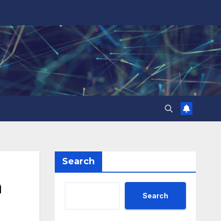
Search
m
Search