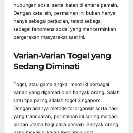
hubungan sosial serta ikatan di antara pemain.
Dengan kata lain, permainan ini bukan hanya
hanya sebagai perjudian, tetapi sebagai
sebagai fenomena sosial yang mencerminkan
pergerakan masyarakat saat ini.
Varian-Varian Togel yang
Sedang Diminati
Togel, atau game angka, memiliki berbagai
varian yang digemari oleh banyak orang. Salah
satu tipe paling adalah togel Singapore.
Dengan adanya metode terorganisir serta hasil
yang transparan, permainan ini sering menjadi
pilihan utama bagi para pemain. Banyak orang
yang meyakini kalau togel ini punya