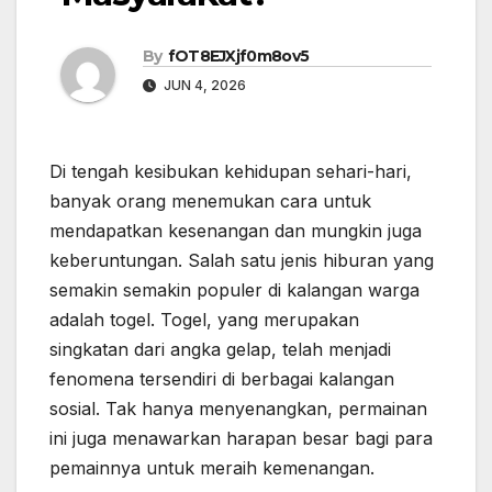
By
fOT8EJXjf0m8ov5
JUN 4, 2026
Di tengah kesibukan kehidupan sehari-hari,
banyak orang menemukan cara untuk
mendapatkan kesenangan dan mungkin juga
keberuntungan. Salah satu jenis hiburan yang
semakin semakin populer di kalangan warga
adalah togel. Togel, yang merupakan
singkatan dari angka gelap, telah menjadi
fenomena tersendiri di berbagai kalangan
sosial. Tak hanya menyenangkan, permainan
ini juga menawarkan harapan besar bagi para
pemainnya untuk meraih kemenangan.