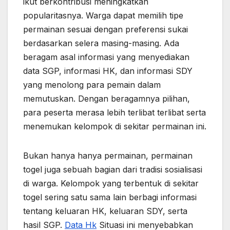
ikut berkontribusi meningkatkan
popularitasnya. Warga dapat memilih tipe
permainan sesuai dengan preferensi sukai
berdasarkan selera masing-masing. Ada
beragam asal informasi yang menyediakan
data SGP, informasi HK, dan informasi SDY
yang menolong para pemain dalam
memutuskan. Dengan beragamnya pilihan,
para peserta merasa lebih terlibat terlibat serta
menemukan kelompok di sekitar permainan ini.
Bukan hanya hanya permainan, permainan
togel juga sebuah bagian dari tradisi sosialisasi
di warga. Kelompok yang terbentuk di sekitar
togel sering satu sama lain berbagi informasi
tentang keluaran HK, keluaran SDY, serta
hasil SGP.
Data Hk
Situasi ini menyebabkan