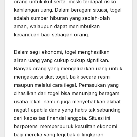
orang untuk ikut serta, meski terdapat risiko
kehilangan uang. Dalam beragam situasi, togel
adalah sumber hiburan yang seolah-olah
aman, walaupun dapat menimbulkan
kecanduan bagi sebagian orang.
Dalam seg i ekonomi, togel menghasilkan
aliran uang yang cukup cukup signifikan.
Banyak orang yang mengeluarkan uang untuk
mengakuisisi tiket togel, baik secara resmi
maupun melalui cara ilegal. Pemasukan yang
dihasilkan dari togel bisa menunjang beragam
usaha lokal, namun juga menyebabkan akibat
negatif apabila dana yang habis tak sebanding
dari kapasitas finansial anggota. Situasi ini
berpotensi memperburuk kesulitan ekonomi
bagi mereka yang terjebak di lingkaran