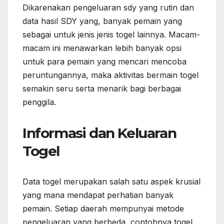
Dikarenakan pengeluaran sdy yang rutin dan
data hasil SDY yang, banyak pemain yang
sebagai untuk jenis jenis togel lainnya. Macam-
macam ini menawarkan lebih banyak opsi
untuk para pemain yang mencari mencoba
peruntungannya, maka aktivitas bermain togel
semakin seru serta menarik bagi berbagai
penggila.
Informasi dan Keluaran
Togel
Data togel merupakan salah satu aspek krusial
yang mana mendapat perhatian banyak
pemain. Setiap daerah mempunyai metode
pengeluaran yang berbeda, contohnya togel