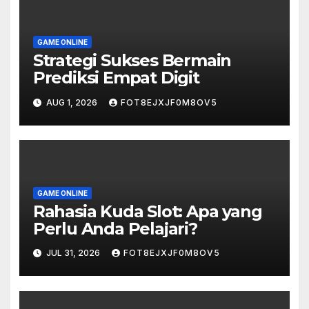
GAME ONLINE
Strategi Sukses Bermain
Prediksi Empat Digit
AUG 1, 2026
FOT8EJXJF0M8OV5
GAME ONLINE
Rahasia Kuda Slot: Apa yang
Perlu Anda Pelajari?
JUL 31, 2026
FOT8EJXJF0M8OV5