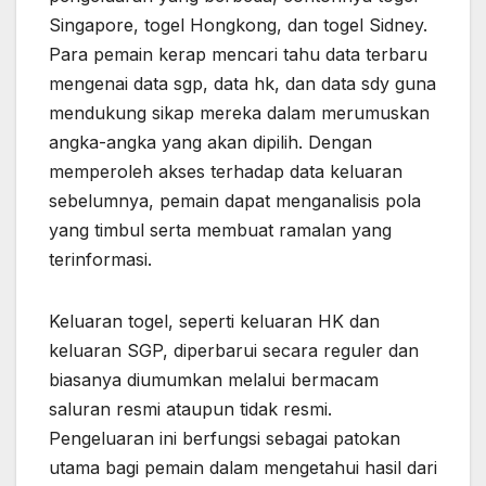
Singapore, togel Hongkong, dan togel Sidney.
Para pemain kerap mencari tahu data terbaru
mengenai data sgp, data hk, dan data sdy guna
mendukung sikap mereka dalam merumuskan
angka-angka yang akan dipilih. Dengan
memperoleh akses terhadap data keluaran
sebelumnya, pemain dapat menganalisis pola
yang timbul serta membuat ramalan yang
terinformasi.
Keluaran togel, seperti keluaran HK dan
keluaran SGP, diperbarui secara reguler dan
biasanya diumumkan melalui bermacam
saluran resmi ataupun tidak resmi.
Pengeluaran ini berfungsi sebagai patokan
utama bagi pemain dalam mengetahui hasil dari