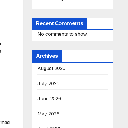
Recent Comments
No comments to show.
n
a
Archives
August 2026
h
July 2026
June 2026
May 2026
rmasi