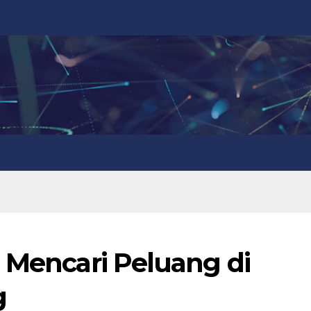
: Mencari Peluang di
g