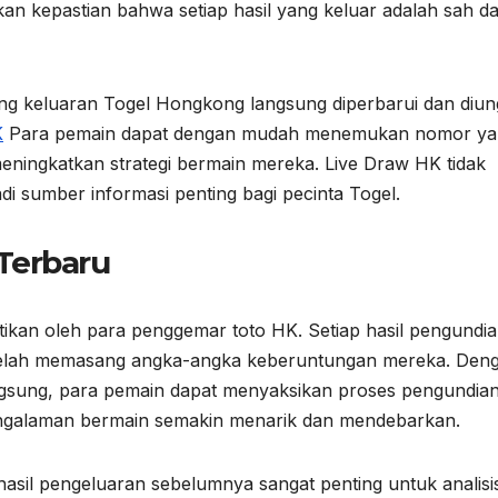
an kepastian bahwa setiap hasil yang keluar adalah sah d
ang keluaran Togel Hongkong langsung diperbarui dan diu
K
Para pemain dapat dengan mudah menemukan nomor ya
 meningkatkan strategi bermain mereka. Live Draw HK tidak
di sumber informasi penting bagi pecinta Togel.
Terbaru
tikan oleh para penggemar toto HK. Setiap hasil pengundi
telah memasang angka-angka keberuntungan mereka. Den
angsung, para pemain dapat menyaksikan proses pengundia
engalaman bermain semakin menarik dan mendebarkan.
asil pengeluaran sebelumnya sangat penting untuk analisi