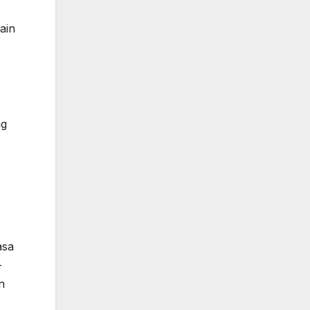
ain
ng
asa
-
n