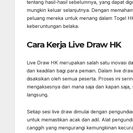
tentang hasil-hasil sebelumnya, yang dapat d
mungkin keluar selanjutnya. Dengan memahami
peluang mereka untuk menang dalam Togel HK 
keberuntungan belaka.
Cara Kerja Live Draw HK
Live Draw HK merupakan salah satu inovasi d
dan keadilan bagi para pemain. Dalam live dra
disaksikan oleh semua peserta. Proses ini serin
mengaksesnya dari mana saja dan kapan saja, 
langsung.
Setiap sesi live draw dimulai dengan pengund
untuk memastikan acak dan adil. Alat pengund
canggih yang mengurangi kemungkinan kecuran