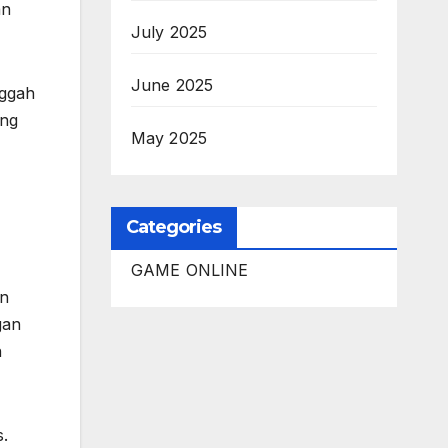
an
July 2025
June 2025
nggah
ng
May 2025
Categories
GAME ONLINE
an
gan
n
s.