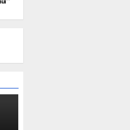
hui
ga