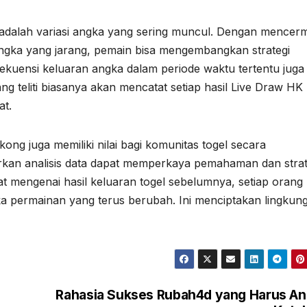
adalah variasi angka yang sering muncul. Dengan mencerm
gka yang jarang, pemain bisa mengembangkan strategi
 frekuensi keluaran angka dalam periode waktu tertentu juga
g teliti biasanya akan mencatat setiap hasil Live Draw HK
at.
ong juga memiliki nilai bagi komunitas togel secara
arkan analisis data dapat memperkaya pemahaman dan strat
at mengenai hasil keluaran togel sebelumnya, setiap orang
ka permainan yang terus berubah. Ini menciptakan lingkun
Rahasia Sukses Rubah4d yang Harus A