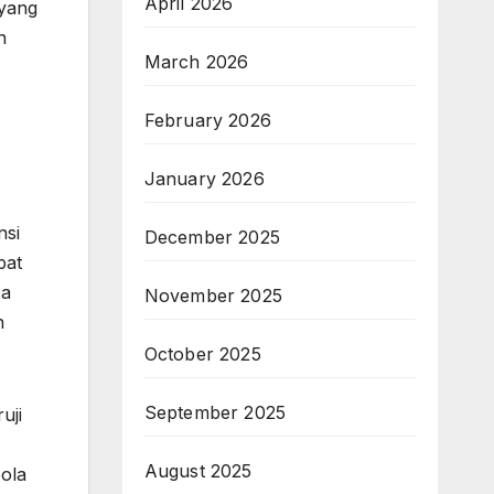
April 2026
 yang
n
March 2026
February 2026
January 2026
nsi
December 2025
pat
sa
November 2025
n
October 2025
September 2025
uji
August 2025
ola