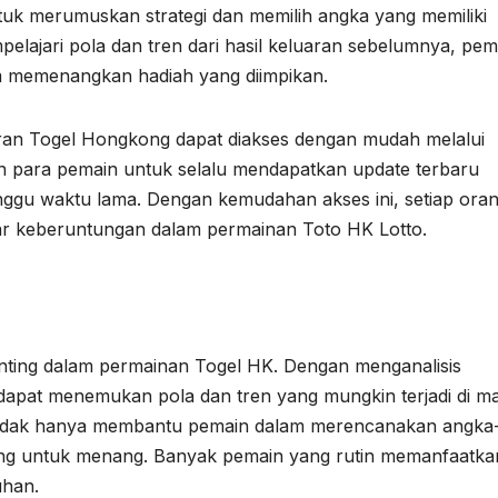
uk merumuskan strategi dan memilih angka yang memiliki
elajari pola dan tren dari hasil keluaran sebelumnya, pem
 memenangkan hadiah yang diimpikan.
eluaran Togel Hongkong dapat diakses dengan mudah melalui
an para pemain untuk selalu mendapatkan update terbaru
ggu waktu lama. Dengan kemudahan akses ini, setiap ora
ar keberuntungan dalam permainan Toto HK Lotto.
nting dalam permainan Togel HK. Dengan menganalisis
 dapat menemukan pola dan tren yang mungkin terjadi di m
ni tidak hanya membantu pemain dalam merencanakan angka
ang untuk menang. Banyak pemain yang rutin memanfaatka
uhan.