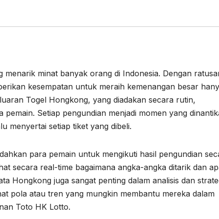
ang menarik minat banyak orang di Indonesia. Dengan ratusa
emberikan kesempatan untuk meraih kemenangan besar han
uaran Togel Hongkong, yang diadakan secara rutin,
 pemain. Setiap pengundian menjadi momen yang dinantik
menyertai setiap tiket yang dibeli.
dahkan para pemain untuk mengikuti hasil pengundian sec
hat secara real-time bagaimana angka-angka ditarik dan a
ta Hongkong juga sangat penting dalam analisis dan strate
at pola atau tren yang mungkin membantu mereka dalam
inan Toto HK Lotto.