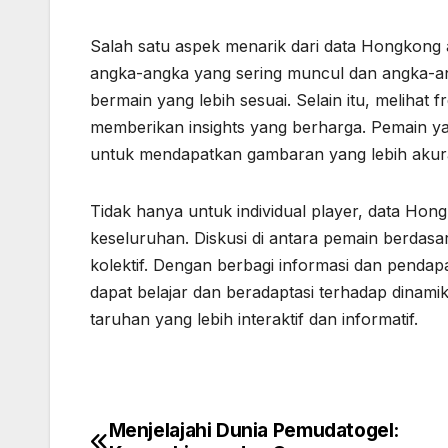
Salah satu aspek menarik dari data Hongkong 
angka-angka yang sering muncul dan angka-an
bermain yang lebih sesuai. Selain itu, melihat
memberikan insights yang berharga. Pemain yan
untuk mendapatkan gambaran yang lebih akur
Tidak hanya untuk individual player, data Hongk
keseluruhan. Diskusi di antara pemain berdas
kolektif. Dengan berbagi informasi dan pendap
dapat belajar dan beradaptasi terhadap dinami
taruhan yang lebih interaktif dan informatif.
Menjelajahi Dunia Pemudatogel:
Post