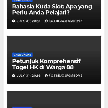
GAME ONLINE
Rahasia Kuda Slot: Apa yang
Perlu Anda Pelajari?
JULY 31, 2026
FOT8EJXJF0M8OV5
GAME ONLINE
Petunjuk Komprehensif
Togel HK di Warga 88
JULY 31, 2026
FOT8EJXJF0M8OV5