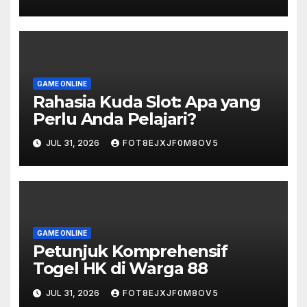
GAME ONLINE
Rahasia Kuda Slot: Apa yang
Perlu Anda Pelajari?
JUL 31, 2026
FOT8EJXJF0M8OV5
GAME ONLINE
Petunjuk Komprehensif
Togel HK di Warga 88
JUL 31, 2026
FOT8EJXJF0M8OV5