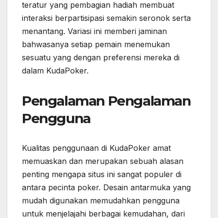
teratur yang pembagian hadiah membuat
interaksi berpartisipasi semakin seronok serta
menantang. Variasi ini memberi jaminan
bahwasanya setiap pemain menemukan
sesuatu yang dengan preferensi mereka di
dalam KudaPoker.
Pengalaman Pengalaman
Pengguna
Kualitas penggunaan di KudaPoker amat
memuaskan dan merupakan sebuah alasan
penting mengapa situs ini sangat populer di
antara pecinta poker. Desain antarmuka yang
mudah digunakan memudahkan pengguna
untuk menjelajahi berbagai kemudahan, dari