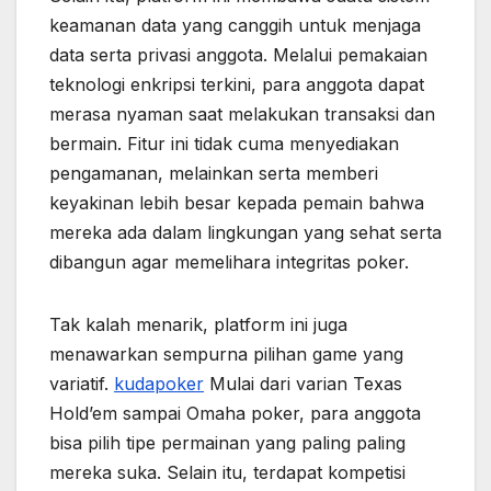
keamanan data yang canggih untuk menjaga
data serta privasi anggota. Melalui pemakaian
teknologi enkripsi terkini, para anggota dapat
merasa nyaman saat melakukan transaksi dan
bermain. Fitur ini tidak cuma menyediakan
pengamanan, melainkan serta memberi
keyakinan lebih besar kepada pemain bahwa
mereka ada dalam lingkungan yang sehat serta
dibangun agar memelihara integritas poker.
Tak kalah menarik, platform ini juga
menawarkan sempurna pilihan game yang
variatif.
kudapoker
Mulai dari varian Texas
Hold’em sampai Omaha poker, para anggota
bisa pilih tipe permainan yang paling paling
mereka suka. Selain itu, terdapat kompetisi