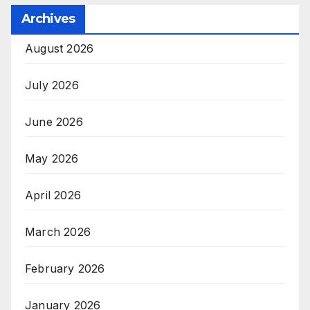
Archives
August 2026
July 2026
June 2026
May 2026
April 2026
March 2026
February 2026
January 2026