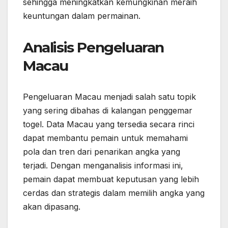
sehingga meningkatkan kemungkinan meraih
keuntungan dalam permainan.
Analisis Pengeluaran
Macau
Pengeluaran Macau menjadi salah satu topik
yang sering dibahas di kalangan penggemar
togel. Data Macau yang tersedia secara rinci
dapat membantu pemain untuk memahami
pola dan tren dari penarikan angka yang
terjadi. Dengan menganalisis informasi ini,
pemain dapat membuat keputusan yang lebih
cerdas dan strategis dalam memilih angka yang
akan dipasang.