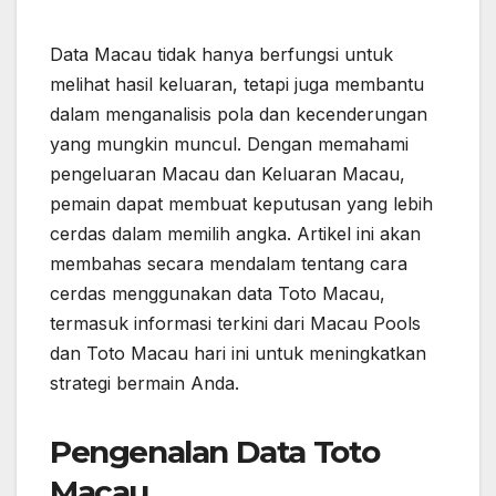
Data Macau tidak hanya berfungsi untuk
melihat hasil keluaran, tetapi juga membantu
dalam menganalisis pola dan kecenderungan
yang mungkin muncul. Dengan memahami
pengeluaran Macau dan Keluaran Macau,
pemain dapat membuat keputusan yang lebih
cerdas dalam memilih angka. Artikel ini akan
membahas secara mendalam tentang cara
cerdas menggunakan data Toto Macau,
termasuk informasi terkini dari Macau Pools
dan Toto Macau hari ini untuk meningkatkan
strategi bermain Anda.
Pengenalan Data Toto
Macau