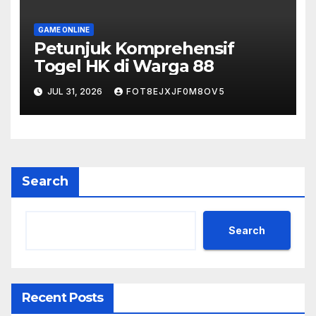
GAME ONLINE
Petunjuk Komprehensif
Togel HK di Warga 88
JUL 31, 2026
FOT8EJXJF0M8OV5
Search
Search
Recent Posts