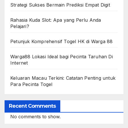
Strategi Sukses Bermain Prediksi Empat Digit
Rahasia Kuda Slot: Apa yang Perlu Anda
Pelajari?
Petunjuk Komprehensif Togel HK di Warga 88
Warga88 Lokasi Ideal bagi Pecinta Taruhan Di
Internet
Keluaran Macau Terkini: Catatan Penting untuk
Para Pecinta Togel
Recent Comments
No comments to show.