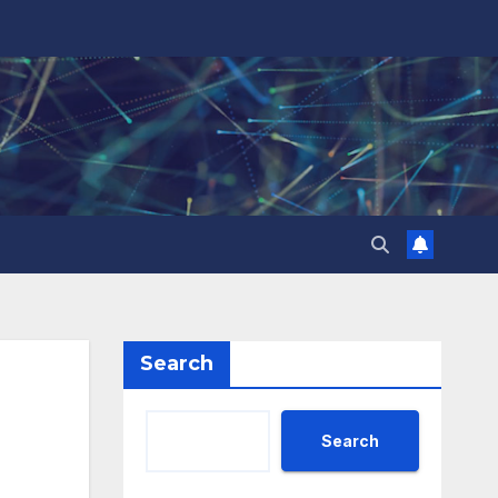
Search
Search