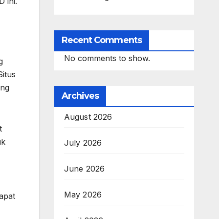
 ini.
Recent Comments
No comments to show.
g
Situs
ing
Archives
August 2026
t
uk
July 2026
June 2026
May 2026
apat