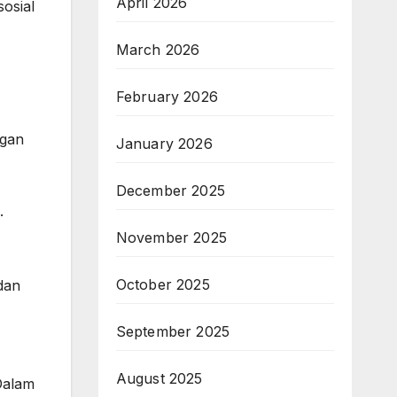
April 2026
osial
March 2026
February 2026
ngan
January 2026
December 2025
.
November 2025
October 2025
dan
September 2025
August 2025
Dalam