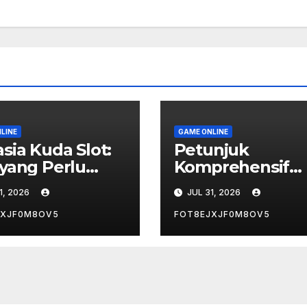
LINE
GAME ONLINE
sia Kuda Slot:
Petunjuk
yang Perlu
Komprehensif
 Pelajari?
Togel HK di War
1, 2026
JUL 31, 2026
88
JXJF0M8OV5
FOT8EJXJF0M8OV5