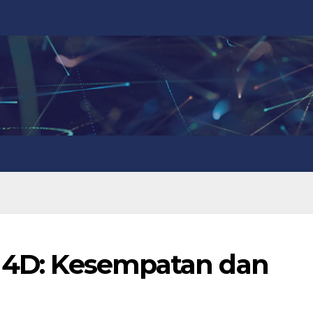
i 4D: Kesempatan dan