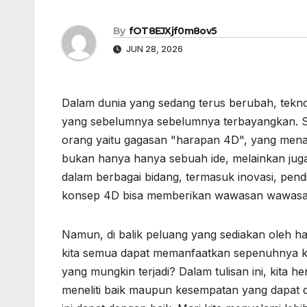
By
fOT8EJXjf0m8ov5
JUN 28, 2026
Dalam dunia yang sedang terus berubah, tekn
yang sebelumnya sebelumnya terbayangkan. S
orang yaitu gagasan "harapan 4D", yang mena
bukan hanya hanya sebuah ide, melainkan ju
dalam berbagai bidang, termasuk inovasi, pend
konsep 4D bisa memberikan wawasan wawasan
Namun, di balik peluang yang sediakan oleh ha
kita semua dapat memanfaatkan sepenuhnya 
yang mungkin terjadi? Dalam tulisan ini, kit
meneliti baik maupun kesempatan yang dapat di