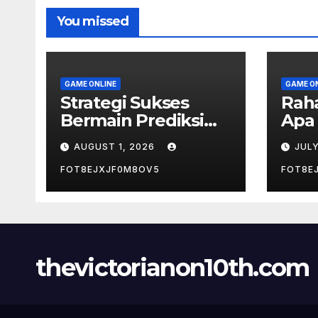
You missed
GAME ONLINE
GAME O
Strategi Sukses
Raha
Bermain Prediksi
Apa 
Empat Digit
Anda
AUGUST 1, 2026
JULY
FOT8EJXJF0M8OV5
FOT8E
thevictorianon10th.com