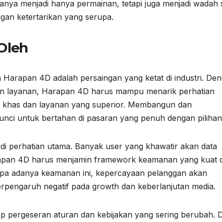
anya menjadi hanya permainan, tetapi juga menjadi wadah s
an ketertarikan yang serupa.
Oleh
 Harapan 4D adalah persaingan yang ketat di industri. De
an layanan, Harapan 4D harus mampu menarik perhatian
ur khas dan layanan yang superior. Membangun dan
nci untuk bertahan di pasaran yang penuh dengan pilihan
adi perhatian utama. Banyak user yang khawatir akan data
arapan 4D harus menjamin framework keamanan yang kuat 
npa adanya keamanan ini, kepercayaan pelanggan akan
erpengaruh negatif pada growth dan keberlanjutan media.
p pergeseran aturan dan kebijakan yang sering berubah. 