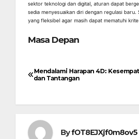
sektor teknologi dan digital, aturan dapat be
sedia menyesuaikan diri dengan regulasi baru
yang fleksibel agar masih dapat mematuhi krite
Masa Depan
Mendalami Harapan 4D: Kesempa
Post
dan Tantangan
navigation
By
fOT8EJXjf0m8ov5