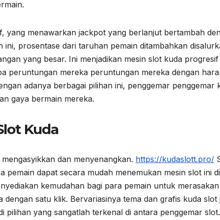
rmain.
if, yang menawarkan jackpot yang berlanjut bertambah de
n ini, prosentase dari taruhan pemain ditambahkan disalur
gan yang besar. Ini menjadikan mesin slot kuda progresif
oba peruntungan mereka peruntungan mereka dengan har
engan adanya berbagai pilihan ini, penggemar penggemar 
dan gaya bermain mereka.
lot Kuda
ng mengasyikkan dan menyenangkan.
https://kudaslott.pro/
S
ara pemain dapat secara mudah menemukan mesin slot ini di
ni menyediakan kemudahan bagi para pemain untuk merasakan
dengan satu klik. Bervariasinya tema dan grafis kuda slot 
 pilihan yang sangatlah terkenal di antara penggemar slot.