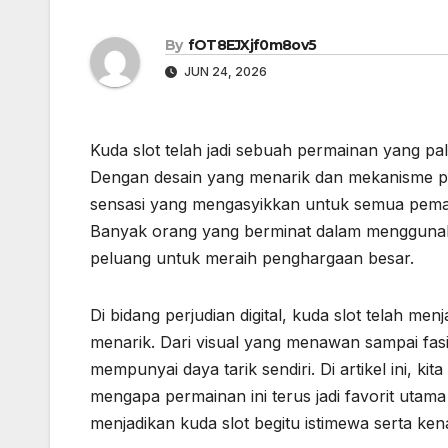
By
fOT8EJXjf0m8ov5
JUN 24, 2026
Kuda slot telah jadi sebuah permainan yang pali
Dengan desain yang menarik dan mekanisme 
sensasi yang mengasyikkan untuk semua pema
Banyak orang yang berminat dalam menggunaka
peluang untuk meraih penghargaan besar.
Di bidang perjudian digital, kuda slot telah 
menarik. Dari visual yang menawan sampai fasi
mempunyai daya tarik sendiri. Di artikel ini, ki
mengapa permainan ini terus jadi favorit utama 
menjadikan kuda slot begitu istimewa serta 