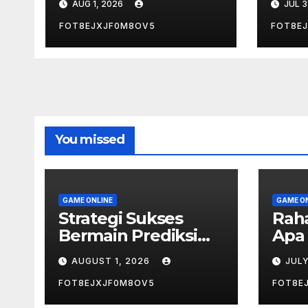
AUG 1, 2026
JUL 3
FOT8EJXJF0M8OV5
FOT8E
You missed
GAME ONLINE
GAME O
Strategi Sukses
Raha
Bermain Prediksi
Apa 
Empat Digit
Anda
AUGUST 1, 2026
JULY
FOT8EJXJF0M8OV5
FOT8E