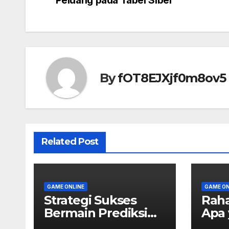
Peluang pada Tabel Siber
navigation
By
fOT8EJXjf0m8ov5
Related Post
GAME ONLINE
GAME ON
Strategi Sukses
Raha
Bermain Prediksi
Apa 
Empat Digit
Anda