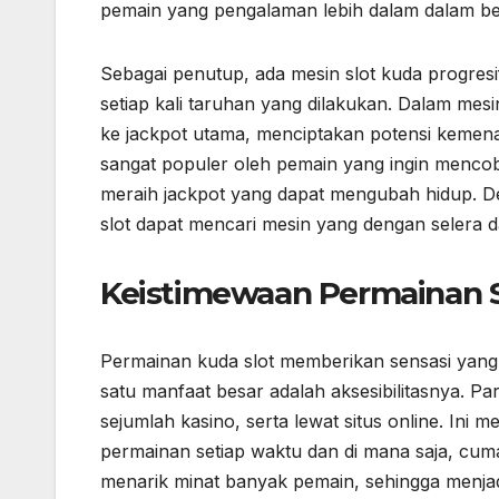
pemain yang pengalaman lebih dalam dalam be
Sebagai penutup, ada mesin slot kuda progres
setiap kali taruhan yang dilakukan. Dalam mesi
ke jackpot utama, menciptakan potensi kemenan
sangat populer oleh pemain yang ingin menc
meraih jackpot yang dapat mengubah hidup. D
slot dapat mencari mesin yang dengan selera 
Keistimewaan Permainan S
Permainan kuda slot memberikan sensasi ya
satu manfaat besar adalah aksesibilitasnya. P
sejumlah kasino, serta lewat situs online. I
permainan setiap waktu dan di mana saja, cuma 
menarik minat banyak pemain, sehingga menjadi