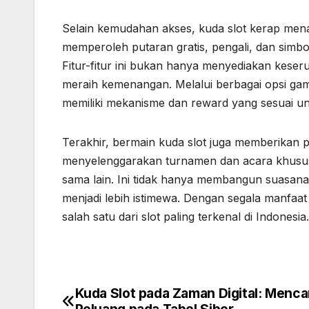
Selain kemudahan akses, kuda slot kerap men
memperoleh putaran gratis, pengali, dan si
Fitur-fitur ini bukan hanya menyediakan keser
meraih kemenangan. Melalui berbagai opsi ga
memiliki mekanisme dan reward yang sesuai un
Terakhir, bermain kuda slot juga memberikan p
menyelenggarakan turnamen dan acara khusus
sama lain. Ini tidak hanya membangun suasan
menjadi lebih istimewa. Dengan segala manfaat 
salah satu dari slot paling terkenal di Indonesia.
Kuda Slot pada Zaman Digital: Menca
Post