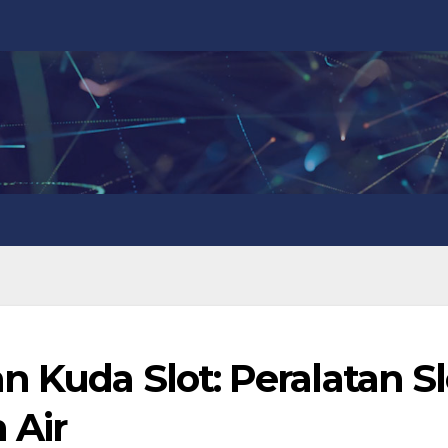
 Kuda Slot: Peralatan Sl
 Air