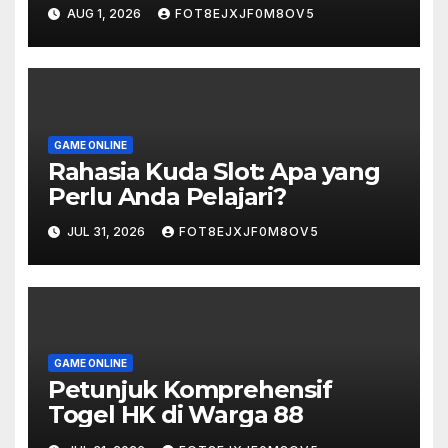
AUG 1, 2026
FOT8EJXJF0M8OV5
GAME ONLINE
Rahasia Kuda Slot: Apa yang
Perlu Anda Pelajari?
JUL 31, 2026
FOT8EJXJF0M8OV5
GAME ONLINE
Petunjuk Komprehensif
Togel HK di Warga 88