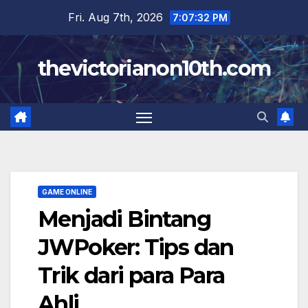
Skip
Fri. Aug 7th, 2026
7:07:33 PM
to
content
thevictorianon10th.com
GAME ONLINE
Menjadi Bintang
JWPoker: Tips dan
Trik dari para Para
Ahli