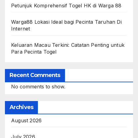
Petunjuk Komprehensif Togel HK di Warga 88
Warga88 Lokasi Ideal bagi Pecinta Taruhan Di
Internet
Keluaran Macau Terkini: Catatan Penting untuk
Para Pecinta Togel
Recent Comments
No comments to show.
Archives
August 2026
July 2026