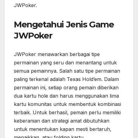
JWPoker.
Mengetahui Jenis Game
JWPoker
JWPoker menawarkan berbagai tipe
permainan yang seru dan menantang untuk
semua pemainnya. Salah satu tipe permainan
paling terkenal adalah Texas Hold’em. Dalam
permainan ini, setiap orang pemain diberikan
dua kartu hole dan harus menggunakan lima
kartu komunitas untuk membentuk kombinasi
terbaik. Untuk berhasil, pemain perlu memiliki
keberanian dan strategi amat dibutuhkan
untuk menentukan kapan mesti bertaruh,
menaikkan, atau folding kartu.