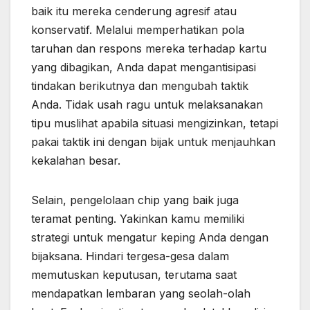
baik itu mereka cenderung agresif atau
konservatif. Melalui memperhatikan pola
taruhan dan respons mereka terhadap kartu
yang dibagikan, Anda dapat mengantisipasi
tindakan berikutnya dan mengubah taktik
Anda. Tidak usah ragu untuk melaksanakan
tipu muslihat apabila situasi mengizinkan, tetapi
pakai taktik ini dengan bijak untuk menjauhkan
kekalahan besar.
Selain, pengelolaan chip yang baik juga
teramat penting. Yakinkan kamu memiliki
strategi untuk mengatur keping Anda dengan
bijaksana. Hindari tergesa-gesa dalam
memutuskan keputusan, terutama saat
mendapatkan lembaran yang seolah-olah