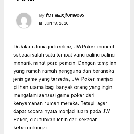
By
fOT8EJXjf0m8ov5
JUN 18, 2026
Di dalam dunia judi online, JWPoker muncul
sebagai salah satu tempat yang paling paling
menarik minat para pemain. Dengan tampilan
yang ramah ramah pengguna dan beraneka
jenis game yang tersedia, JW Poker menjadi
pilihan utama bagi banyak orang yang ingin
mengalami sensasi game poker dari
kenyamanan rumah mereka. Tetapi, agar
dapat secara nyata menjadi juara pada JW
Poker, dibutuhkan lebih dari sekadar
keberuntungan.