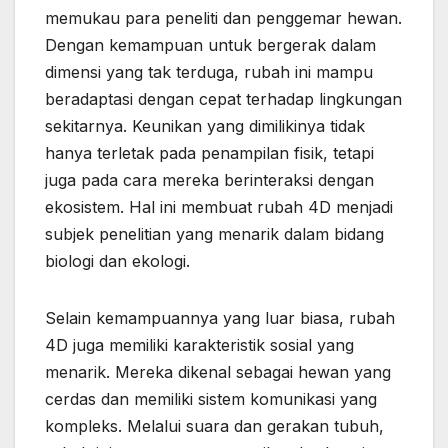
memukau para peneliti dan penggemar hewan.
Dengan kemampuan untuk bergerak dalam
dimensi yang tak terduga, rubah ini mampu
beradaptasi dengan cepat terhadap lingkungan
sekitarnya. Keunikan yang dimilikinya tidak
hanya terletak pada penampilan fisik, tetapi
juga pada cara mereka berinteraksi dengan
ekosistem. Hal ini membuat rubah 4D menjadi
subjek penelitian yang menarik dalam bidang
biologi dan ekologi.
Selain kemampuannya yang luar biasa, rubah
4D juga memiliki karakteristik sosial yang
menarik. Mereka dikenal sebagai hewan yang
cerdas dan memiliki sistem komunikasi yang
kompleks. Melalui suara dan gerakan tubuh,