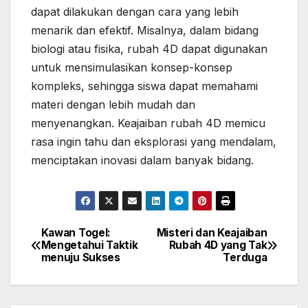
dapat dilakukan dengan cara yang lebih
menarik dan efektif. Misalnya, dalam bidang
biologi atau fisika, rubah 4D dapat digunakan
untuk mensimulasikan konsep-konsep
kompleks, sehingga siswa dapat memahami
materi dengan lebih mudah dan
menyenangkan. Keajaiban rubah 4D memicu
rasa ingin tahu dan eksplorasi yang mendalam,
menciptakan inovasi dalam banyak bidang.
Kawan Togel:
Misteri dan Keajaiban
Post
Mengetahui Taktik
Rubah 4D yang Tak
menuju Sukses
Terduga
navigation