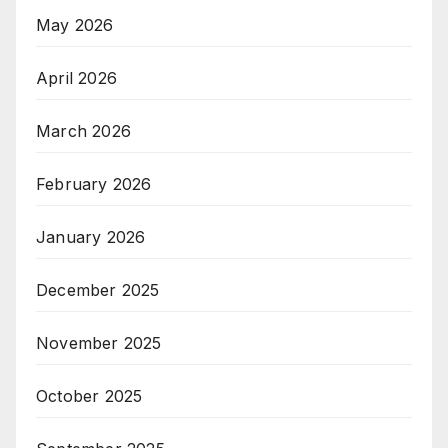
May 2026
April 2026
March 2026
February 2026
January 2026
December 2025
November 2025
October 2025