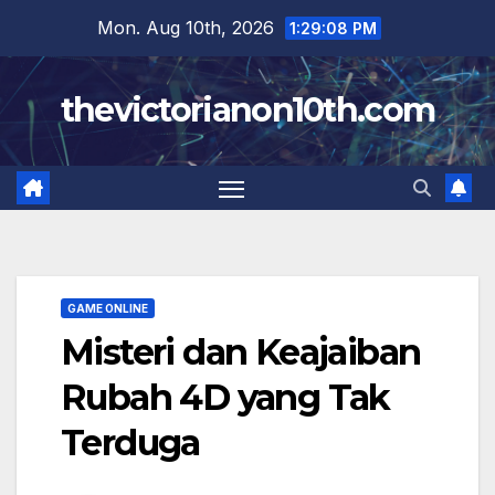
Skip
Mon. Aug 10th, 2026
1:29:09 PM
to
content
thevictorianon10th.com
GAME ONLINE
Misteri dan Keajaiban
Rubah 4D yang Tak
Terduga