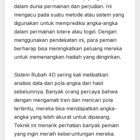
dalam dunia permainan dan perjudian. Ini
mengacu pada suatu metode atau sistem yang
digunakan untuk memprediksi angka-angka
dalam permainan lotere atau togel. Dengan
menggunakan pendekatan ini, para pemain
berharap bisa meningkatkan peluang mereka
untuk memenangkan hadiah yang diinginkan.
Sistem Rubah 4D sering kali melibatkan
analisis data dan pola angka dari hasil
sebelumnya. Banyak orang percaya bahwa
dengan mengamati tren dan mencari pola
tertentu, mereka bisa mendapatkan angka-
angka yang lebih akurat untuk dipasang.
Teknik ini menarik perhatian banyak pemain
yang ingin meraih keberuntungan mereka.