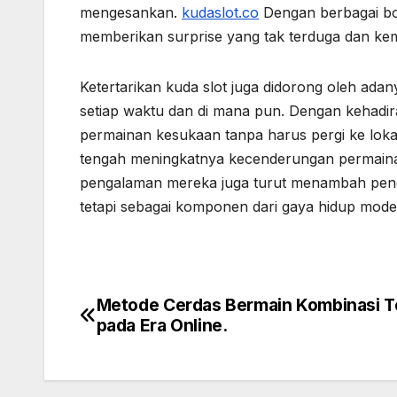
mengesankan.
kudaslot.co
Dengan berbagai bon
memberikan surprise yang tak terduga dan ke
Ketertarikan kuda slot juga didorong oleh ada
setiap waktu dan di mana pun. Dengan kehadi
permainan kesukaan tanpa harus pergi ke lokas
tengah meningkatnya kecenderungan permainan
pengalaman mereka juga turut menambah pen
tetapi sebagai komponen dari gaya hidup mode
Metode Cerdas Bermain Kombinasi T
Post
pada Era Online.
navigation