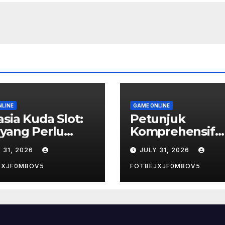
NLINE
GAME ONLINE
sia Kuda Slot:
Petunjuk
yang Perlu
Komprehensif
 Pelajari?
Togel HK di Wa
 31, 2026
JULY 31, 2026
88
JXJF0M8OV5
FOT8EJXJF0M8OV5