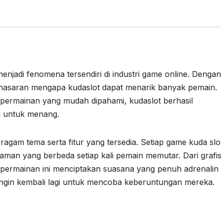
menjadi fenomena tersendiri di industri game online. Dengan
nasaran mengapa kudaslot dapat menarik banyak pemain.
permainan yang mudah dipahami, kudaslot berhasil
 untuk menang.
 ragam tema serta fitur yang tersedia. Setiap game kuda slo
aman yang berbeda setiap kali pemain memutar. Dari grafi
permainan ini menciptakan suasana yang penuh adrenalin
ingin kembali lagi untuk mencoba keberuntungan mereka.