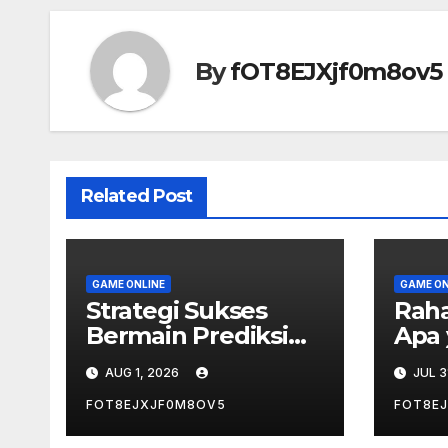
By
fOT8EJXjf0m8ov5
Related Post
GAME ONLINE
GAME ON
Strategi Sukses
Raha
Bermain Prediksi
Apa 
Empat Digit
Anda
AUG 1, 2026
JUL 3
FOT8EJXJF0M8OV5
FOT8E