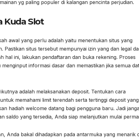
rmainan yg paling populer di kalangan pencinta perjudian.
 Kuda Slot
ah awal yang perlu adalah yaitu menentukan situs yang
. Pastikan situs tersebut mempunyai izin yang dan legal d
 hal ini, lakukan pendaftaran dan buka rekening. Proses
 menginput informasi dasar dan memastikan jika semua da
ikutnya adalah melaksanakan deposit. Tentukan cara
untuk memahami limit terendah serta tertinggi deposit yang
an hadiah welcome datang bagi pengguna baru. Jadi jang
 saldo yang tersedia, Anda siap melanjutkan mulai perma
n, Anda bakal dihadapkan pada antarmuka yang menarik 