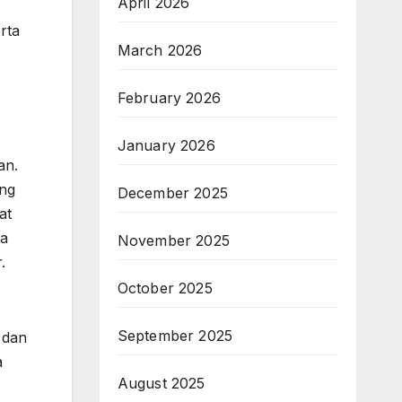
April 2026
rta
March 2026
February 2026
January 2026
an.
ang
December 2025
at
la
November 2025
.
October 2025
September 2025
 dan
a
August 2025