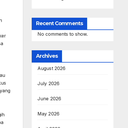
n
Recent Comments
No comments to show.
ker
sa
Archives
August 2026
tau
kus
July 2026
 yang
June 2026
May 2026
gih
pa