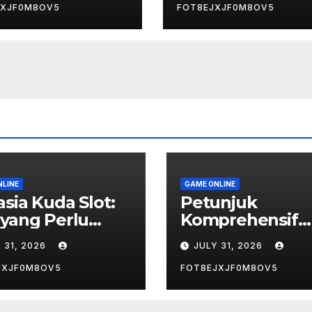
JXJF0M8OV5
FOT8EJXJF0M8OV5
NLINE
GAME ONLINE
sia Kuda Slot:
Petunjuk
yang Perlu
Komprehensif
 Pelajari?
Togel HK di Wa
 31, 2026
JULY 31, 2026
88
JXJF0M8OV5
FOT8EJXJF0M8OV5