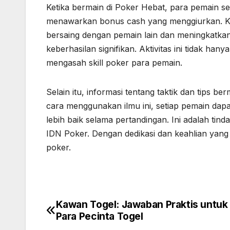
Ketika bermain di Poker Hebat, para pemain s
menawarkan bonus cash yang menggiurkan. Ko
bersaing dengan pemain lain dan meningkat
keberhasilan signifikan. Aktivitas ini tidak ha
mengasah skill poker para pemain.
Selain itu, informasi tentang taktik dan tips 
cara menggunakan ilmu ini, setiap pemain dap
lebih baik selama pertandingan. Ini adalah ti
IDN Poker. Dengan dedikasi dan keahlian yang 
poker.
Kawan Togel: Jawaban Praktis untuk
Post
Para Pecinta Togel
navigation