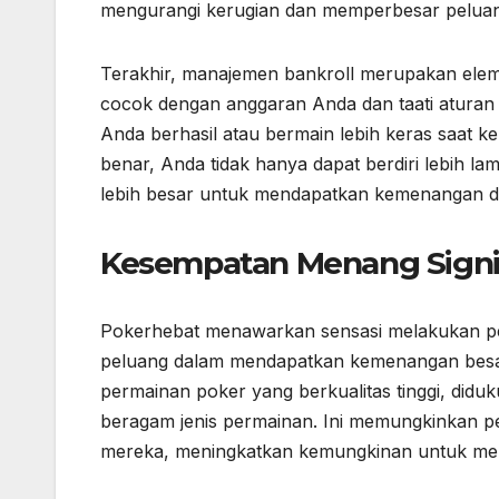
mengurangi kerugian dan memperbesar pelua
Terakhir, manajemen bankroll merupakan elem
cocok dengan anggaran Anda dan taati aturan i
Anda berhasil atau bermain lebih keras saat 
benar, Anda tidak hanya dapat berdiri lebih l
lebih besar untuk mendapatkan kemenangan di
Kesempatan Menang Signif
Pokerhebat menawarkan sensasi melakukan per
peluang dalam mendapatkan kemenangan besar. 
permainan poker yang berkualitas tinggi, didu
beragam jenis permainan. Ini memungkinkan pem
mereka, meningkatkan kemungkinan untuk me