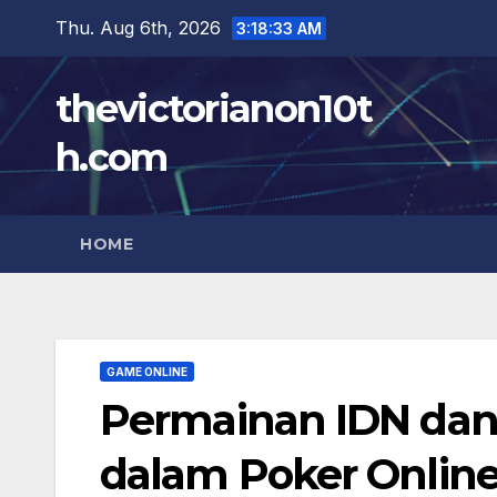
Skip
Thu. Aug 6th, 2026
3:18:34 AM
to
content
thevictorianon10t
h.com
HOME
GAME ONLINE
Permainan IDN dan
dalam Poker Onlin