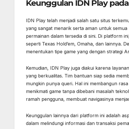
Keunggulan IDN Play pada
IDN Play telah menjadi salah satu situs terk
yang sangat menarik serta aman untuk semua p
permainan dalam tersedia di sini. Di platform
seperti Texas Hold’em, Omaha, dan lainnya. De
menentukan tipe game yang dengan strategi An
Kemudian, IDN Play juga diakui karena layana
yang berkualitas. Tim bantuan siap sedia me
mungkin punya queri. Hal ini membangun rasa
menikmati game tanpa dibebani masalah teknolo
ramah pengguna, membuat navigasinya menjadi
Keunggulan lainnya dari platform ini adalah a
dalam melindungi informasi dan transaksi pema