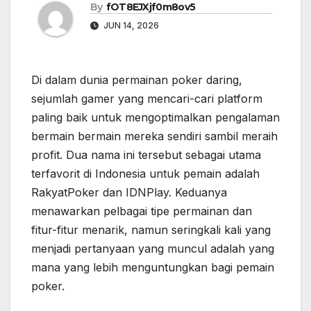
By
fOT8EJXjf0m8ov5
JUN 14, 2026
Di dalam dunia permainan poker daring,
sejumlah gamer yang mencari-cari platform
paling baik untuk mengoptimalkan pengalaman
bermain bermain mereka sendiri sambil meraih
profit. Dua nama ini tersebut sebagai utama
terfavorit di Indonesia untuk pemain adalah
RakyatPoker dan IDNPlay. Keduanya
menawarkan pelbagai tipe permainan dan
fitur-fitur menarik, namun seringkali kali yang
menjadi pertanyaan yang muncul adalah yang
mana yang lebih menguntungkan bagi pemain
poker.