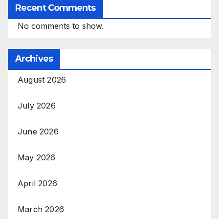
Recent Comments
No comments to show.
Archives
August 2026
July 2026
June 2026
May 2026
April 2026
March 2026