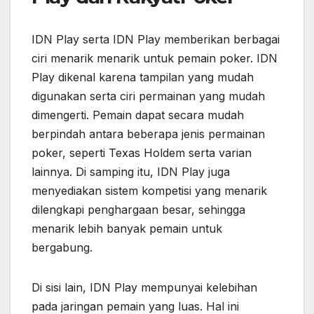
IDN Play serta IDN Play memberikan berbagai
ciri menarik menarik untuk pemain poker. IDN
Play dikenal karena tampilan yang mudah
digunakan serta ciri permainan yang mudah
dimengerti. Pemain dapat secara mudah
berpindah antara beberapa jenis permainan
poker, seperti Texas Holdem serta varian
lainnya. Di samping itu, IDN Play juga
menyediakan sistem kompetisi yang menarik
dilengkapi penghargaan besar, sehingga
menarik lebih banyak pemain untuk
bergabung.
Di sisi lain, IDN Play mempunyai kelebihan
pada jaringan pemain yang luas. Hal ini