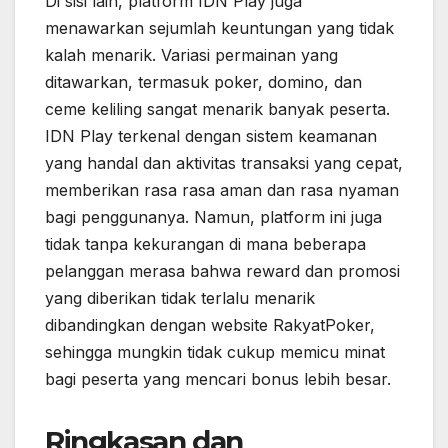
Di sisi lain, platform IDN Play juga
menawarkan sejumlah keuntungan yang tidak
kalah menarik. Variasi permainan yang
ditawarkan, termasuk poker, domino, dan
ceme keliling sangat menarik banyak peserta.
IDN Play terkenal dengan sistem keamanan
yang handal dan aktivitas transaksi yang cepat,
memberikan rasa rasa aman dan rasa nyaman
bagi penggunanya. Namun, platform ini juga
tidak tanpa kekurangan di mana beberapa
pelanggan merasa bahwa reward dan promosi
yang diberikan tidak terlalu menarik
dibandingkan dengan website RakyatPoker,
sehingga mungkin tidak cukup memicu minat
bagi peserta yang mencari bonus lebih besar.
Ringkasan dan