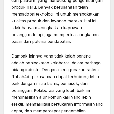
dan platform yang mendukung pengembangan
produk baru. Banyak perusahaan telah
mengadopsi teknologi ini untuk meningkatkan
kualitas produk dan layanan mereka. Hal ini
tidak hanya meningkatkan kepuasan
pelanggan tetapi juga memperluas jangkauan
pasar dan potensi pendapatan.
Dampak lainnya yang tidak kalah penting
adalah peningkatan kolaborasi dalam berbagai
bidang industri. Dengan menggunakan sistem
Rubah4d, perusahaan dapat terhubung lebih
baik dengan mitra bisnis, pemasok, dan
pelanggan. Kolaborasi yang lebih baik ini
menghasilkan alur komunikasi yang lebih
efektif, memfasilitasi pertukaran informasi yang
cepat, dan mempercepat pengambilan