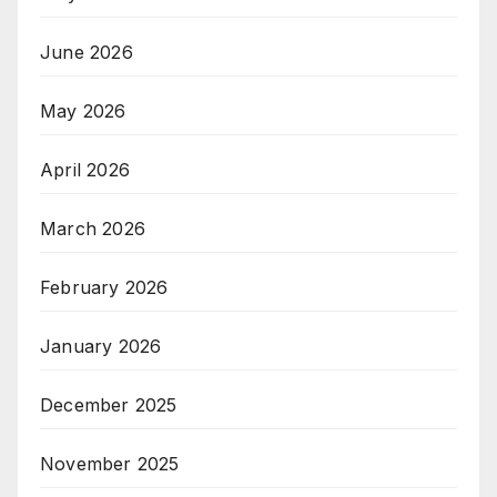
June 2026
May 2026
April 2026
March 2026
February 2026
January 2026
December 2025
November 2025