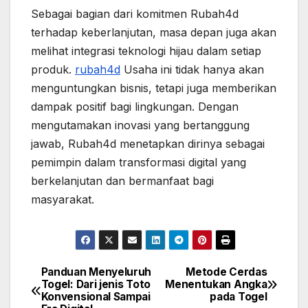
Sebagai bagian dari komitmen Rubah4d
terhadap keberlanjutan, masa depan juga akan
melihat integrasi teknologi hijau dalam setiap
produk.
rubah4d
Usaha ini tidak hanya akan
menguntungkan bisnis, tetapi juga memberikan
dampak positif bagi lingkungan. Dengan
mengutamakan inovasi yang bertanggung
jawab, Rubah4d menetapkan dirinya sebagai
pemimpin dalam transformasi digital yang
berkelanjutan dan bermanfaat bagi
masyarakat.
Panduan Menyeluruh
Metode Cerdas
Post
Togel: Dari jenis Toto
Menentukan Angka
Konvensional Sampai
pada Togel
navigation