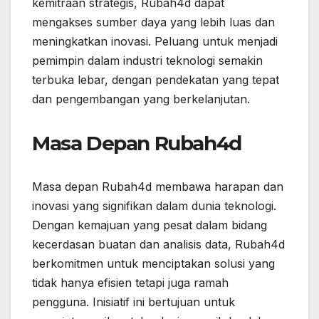
kemitraan strategis, Rubah4d dapat
mengakses sumber daya yang lebih luas dan
meningkatkan inovasi. Peluang untuk menjadi
pemimpin dalam industri teknologi semakin
terbuka lebar, dengan pendekatan yang tepat
dan pengembangan yang berkelanjutan.
Masa Depan Rubah4d
Masa depan Rubah4d membawa harapan dan
inovasi yang signifikan dalam dunia teknologi.
Dengan kemajuan yang pesat dalam bidang
kecerdasan buatan dan analisis data, Rubah4d
berkomitmen untuk menciptakan solusi yang
tidak hanya efisien tetapi juga ramah
pengguna. Inisiatif ini bertujuan untuk