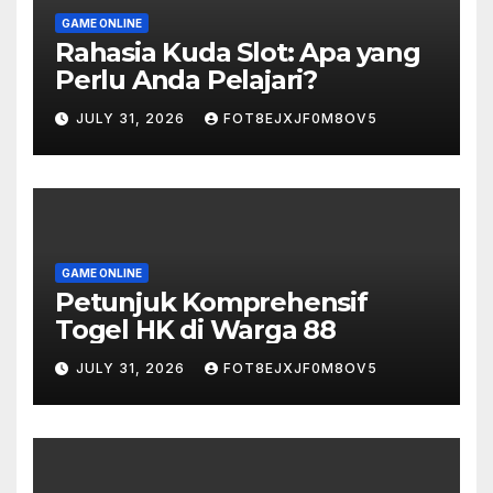
GAME ONLINE
Rahasia Kuda Slot: Apa yang
Perlu Anda Pelajari?
JULY 31, 2026
FOT8EJXJF0M8OV5
GAME ONLINE
Petunjuk Komprehensif
Togel HK di Warga 88
JULY 31, 2026
FOT8EJXJF0M8OV5