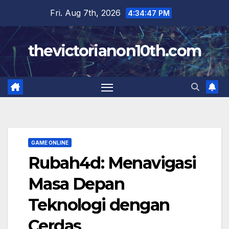
Skip
Fri. Aug 7th, 2026
4:34:47 PM
to
content
thevictorianon10th.com
GAME ONLINE
Rubah4d: Menavigasi
Masa Depan
Teknologi dengan
Cerdas