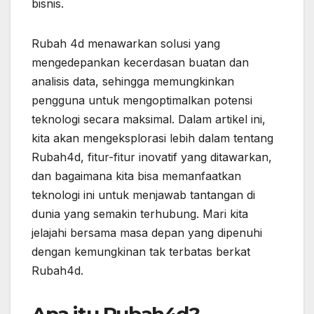
bisnis.
Rubah 4d menawarkan solusi yang
mengedepankan kecerdasan buatan dan
analisis data, sehingga memungkinkan
pengguna untuk mengoptimalkan potensi
teknologi secara maksimal. Dalam artikel ini,
kita akan mengeksplorasi lebih dalam tentang
Rubah4d, fitur-fitur inovatif yang ditawarkan,
dan bagaimana kita bisa memanfaatkan
teknologi ini untuk menjawab tantangan di
dunia yang semakin terhubung. Mari kita
jelajahi bersama masa depan yang dipenuhi
dengan kemungkinan tak terbatas berkat
Rubah4d.