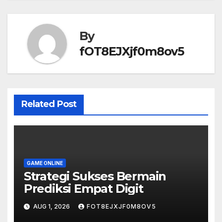
By
fOT8EJXjf0m8ov5
Related Post
GAME ONLINE
Strategi Sukses Bermain
Prediksi Empat Digit
AUG 1, 2026
FOT8EJXJF0M8OV5