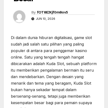
By
fOT8EJXjf0m8ov5
JUN 10, 2026
Di dalam dunia hiburan digitalisasi, game slot
sudah jadi salah satu pilihan yang paling
populer di antara para penggemar kasino
online. Satu yang tengah tengah hangat
dibicarakan adalah Kuda Slot, sebuah platform
itu memberikan pengalaman bermain itu seru
dan mendebarkan. Dengan desain yang
menarik dan tema yang beragam, Kuda Slot
bukan hanya sekadar tempat dalam
bersenang-senang, tetapi juga memberikan
kesempatan besar bagi para pemain supaya