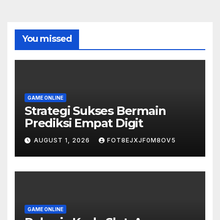
You missed
GAME ONLINE
Strategi Sukses Bermain
Prediksi Empat Digit
AUGUST 1, 2026
FOT8EJXJF0M8OV5
GAME ONLINE