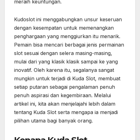
meraih keuntungan.
Kudoslot ini menggabungkan unsur keseruan
dengan kesempatan untuk memenangkan
penghargaan yang menggiurkan itu menarik.
Pemain bisa mencari berbagai jenis permainan
slot sesuai dengan selera masing-masing,
mulai dari yang klasik klasik sampai ke yang
inovatif. Oleh karena itu, segalanya sangat
mungkin untuk terjadi di Kuda Slot, membuat
setiap putaran sebagai pengalaman penuh
penuh aspirasi dan kegembiraan. Melalui
artikel ini, kita akan menjelajahi lebih dalam
tentang Kuda Slot serta mengapa ia menjadi
pilihan utama bagi banyak orang.