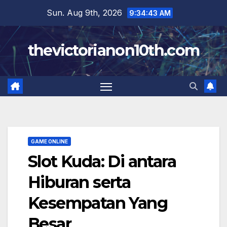
Skip
Sun. Aug 9th, 2026
9:34:43 AM
to
content
thevictorianon10th.com
GAME ONLINE
Slot Kuda: Di antara
Hiburan serta
Kesempatan Yang
Besar