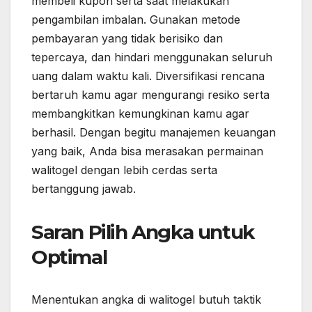
membeli kupon serta saat melakukan
pengambilan imbalan. Gunakan metode
pembayaran yang tidak berisiko dan
tepercaya, dan hindari menggunakan seluruh
uang dalam waktu kali. Diversifikasi rencana
bertaruh kamu agar mengurangi resiko serta
membangkitkan kemungkinan kamu agar
berhasil. Dengan begitu manajemen keuangan
yang baik, Anda bisa merasakan permainan
walitogel dengan lebih cerdas serta
bertanggung jawab.
Saran Pilih Angka untuk
Optimal
Menentukan angka di walitogel butuh taktik