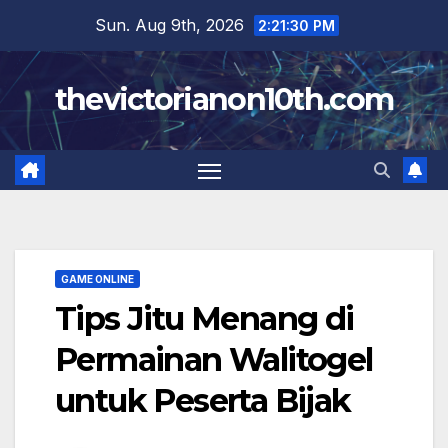
Skip
Sun. Aug 9th, 2026
2:21:31 PM
to
content
thevictorianon10th.com
GAME ONLINE
Tips Jitu Menang di
Permainan Walitogel
untuk Peserta Bijak