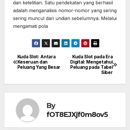
dan ketelitian. Satu pendekatan yang berhasil
adalah menganalisis nomor-nomor yang sering
sering muncul dari undian sebelumnya. Melalui
mengamati pola
Kuda Slot: Antara
Kuda Slot pada Era
Post
Keseruan dan
Digital: Mengetahui
Peluang Yang Besar
Peluang pada Tabel
navigation
Siber
By
fOT8EJXjf0m8ov5