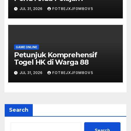
JUL 31, 2026
FOT8EJXJF0M8OV5
GAME ONLINE
Petunjuk Komprehensif
Togel HK di Warga 88
JUL 31, 2026
FOT8EJXJF0M8OV5
Search
Search