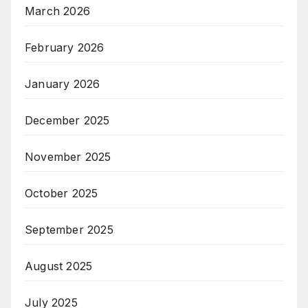
March 2026
February 2026
January 2026
December 2025
November 2025
October 2025
September 2025
August 2025
July 2025