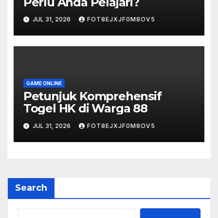
Perlu Anda Pelajari?
JUL 31, 2026
FOT8EJXJF0M8OV5
GAME ONLINE
Petunjuk Komprehensif
Togel HK di Warga 88
JUL 31, 2026
FOT8EJXJF0M8OV5
Search