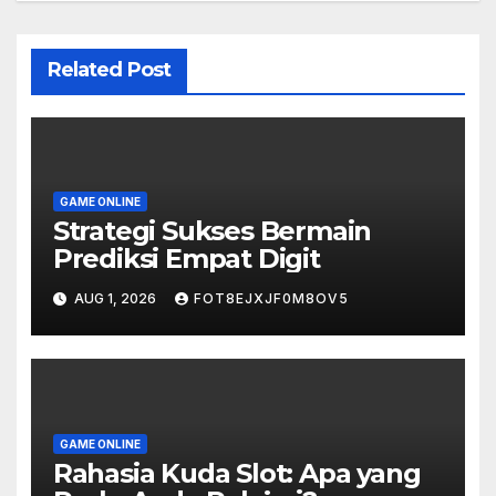
Related Post
GAME ONLINE
Strategi Sukses Bermain
Prediksi Empat Digit
AUG 1, 2026
FOT8EJXJF0M8OV5
GAME ONLINE
Rahasia Kuda Slot: Apa yang