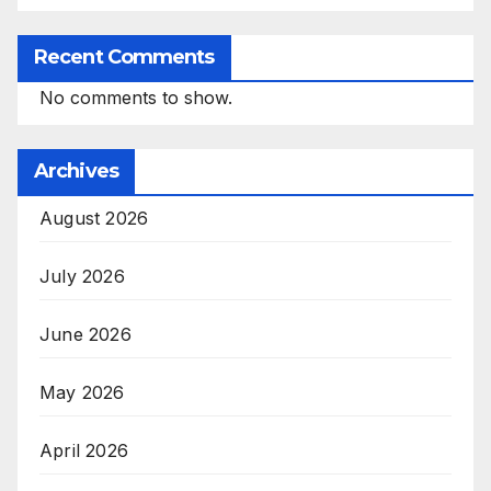
Recent Comments
No comments to show.
Archives
August 2026
July 2026
June 2026
May 2026
April 2026