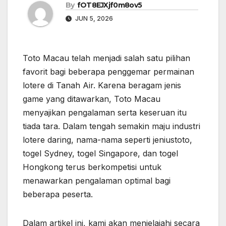
By
fOT8EJXjf0m8ov5
JUN 5, 2026
Toto Macau telah menjadi salah satu pilihan
favorit bagi beberapa penggemar permainan
lotere di Tanah Air. Karena beragam jenis
game yang ditawarkan, Toto Macau
menyajikan pengalaman serta keseruan itu
tiada tara. Dalam tengah semakin maju industri
lotere daring, nama-nama seperti jeniustoto,
togel Sydney, togel Singapore, dan togel
Hongkong terus berkompetisi untuk
menawarkan pengalaman optimal bagi
beberapa peserta.
Dalam artikel ini, kami akan menjelajahi secara