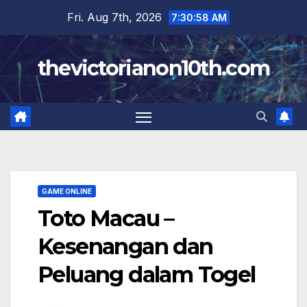
Skip
Fri. Aug 7th, 2026
7:30:59 AM
to
content
thevictorianon10th.com
GAME ONLINE
Toto Macau –
Kesenangan dan
Peluang dalam Togel