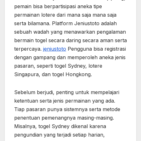
pemain bisa berpartisipasi aneka tipe
permainan lotere dari mana saja mana saja
serta bilamana. Platform Jeniustoto adalah
sebuah wadah yang menawarkan pengalaman
bermain togel secara daring secara aman serta
terpercaya.
jeniustoto
Pengguna bisa registrasi
dengan gampang dan memperoleh aneka jenis
pasaran, seperti togel Sydney, lotere
Singapura, dan togel Hongkong.
Sebelum berjudi, penting untuk mempelajari
ketentuan serta jenis permainan yang ada.
Tiap pasaran punya sistemnya serta metode
penentuan pemenangnya masing-masing.
Misalnya, togel Sydney dikenal karena
pengundian yang terjadi setiap harian,