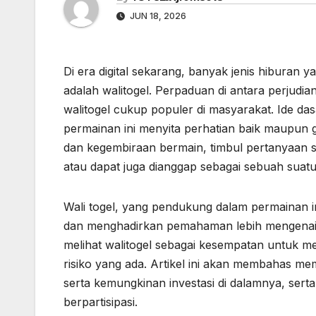
JUN 18, 2026
Di era digital sekarang, banyak jenis hiburan
adalah walitogel. Perpaduan di antara perjud
walitogel cukup populer di masyarakat. Ide da
permainan ini menyita perhatian baik maupun g
dan kegembiraan bermain, timbul pertanyaan s
atau dapat juga dianggap sebagai sebuah suatu 
Wali togel, yang pendukung dalam permainan i
dan menghadirkan pemahaman lebih mengenai 
melihat walitogel sebagai kesempatan untuk m
risiko yang ada. Artikel ini akan membahas memb
serta kemungkinan investasi di dalamnya, sert
berpartisipasi.