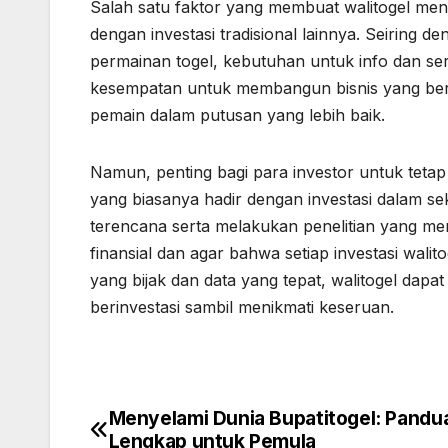
Salah satu faktor yang membuat walitogel menari
dengan investasi tradisional lainnya. Seiring 
permainan togel, kebutuhan untuk info dan serv
kesempatan untuk membangun bisnis yang bero
pemain dalam putusan yang lebih baik.
Namun, penting bagi para investor untuk teta
yang biasanya hadir dengan investasi dalam sek
terencana serta melakukan penelitian yang me
finansial dan agar bahwa setiap investasi wali
yang bijak dan data yang tepat, walitogel dap
berinvestasi sambil menikmati keseruan.
Menyelami Dunia Bupatitogel: Pandu
Post
Lengkap untuk Pemula