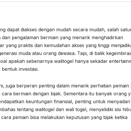
 yang dapat diakses dengan mudah secara mudah, salah sat
ian dan pengalaman bermain yang menarik menghadirkan
sar yang praktis dan kemudahan akses yang tinggi menjadi
enerasi muda atau orang dewasa. Tapi, di balik kegembira
oal apakah sebenarnya walitogel hanya sekadar entertain
bentuk investasi.
ni, juga berperan penting dalam menarik perhatian pemain
cara bermain dengan bijak. Sementara itu banyak orang 
endapatkan keuntungan finansial, penting untuk menyadari
ahas tentang walitogel dan wali togel, menyelidiki sisi hib
a cara pemain bisa melakukan keputusan yang bijak ketika