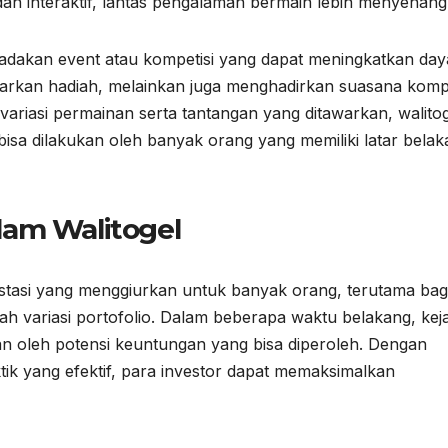
an interaktif, lantas pengalaman bermain lebih menyenang
engadakan event atau kompetisi yang dapat meningkatkan day
arkan hadiah, melainkan juga menghadirkan suasana kompe
riasi permainan serta tantangan yang ditawarkan, walitog
bisa dilakukan oleh banyak orang yang memiliki latar bela
lam Walitogel
stasi yang menggiurkan untuk banyak orang, terutama bag
h variasi portofolio. Dalam beberapa waktu belakang, kej
an oleh potensi keuntungan yang bisa diperoleh. Dengan
tik yang efektif, para investor dapat memaksimalkan