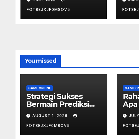
FOT8EJXJF0M8OV5
FOT8E
You missed
GAME ONLINE
GAME O
Strategi Sukses
Raha
Bermain Prediksi
Apa 
Empat Digit
Anda
AUGUST 1, 2026
JULY
FOT8EJXJF0M8OV5
FOT8E