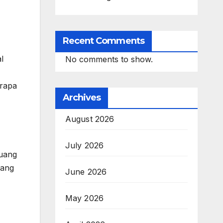
Recent Comments
l
No comments to show.
erapa
Archives
August 2026
July 2026
luang
yang
June 2026
May 2026