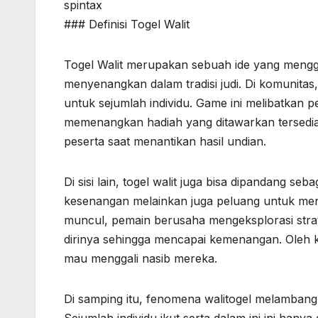
spintax
### Definisi Togel Walit
Togel Walit merupakan sebuah ide yang men
menyenangkan dalam tradisi judi. Di komunitas,
untuk sejumlah individu. Game ini melibatkan
memenangkan hadiah yang ditawarkan tersedia
peserta saat menantikan hasil undian.
Di sisi lain, togel walit juga bisa dipandang s
kesenangan melainkan juga peluang untuk me
muncul, pemain berusaha mengeksplorasi strat
dirinya sehingga mencapai kemenangan. Oleh ka
mau menggali nasib mereka.
Di samping itu, fenomena walitogel melamban