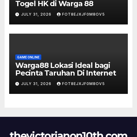
Togel HK di Warga 88
JULY 31, 2026
FOT8EJXJF0M8OV5
GAME ONLINE
Warga88 Lokasi Ideal bagi
Pecinta Taruhan Di Internet
JULY 31, 2026
FOT8EJXJF0M8OV5
thevictorianon10th.com