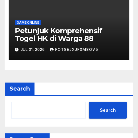
GAME ONLINE
Petunjuk Komprehensif
Togel HK di Warga 88
JUL 31, 2026
FOT8EJXJF0M8OV5
Search
Search