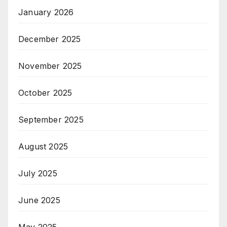
January 2026
December 2025
November 2025
October 2025
September 2025
August 2025
July 2025
June 2025
May 2025