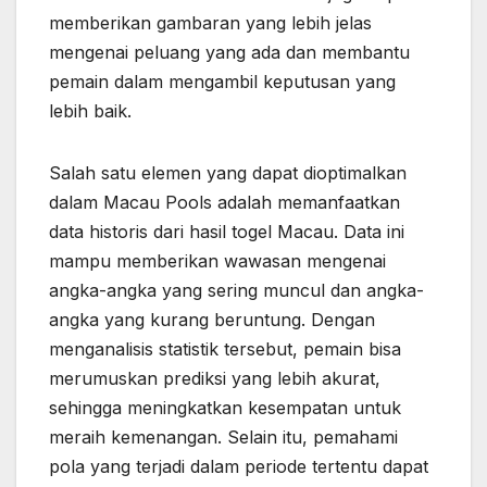
memberikan gambaran yang lebih jelas
mengenai peluang yang ada dan membantu
pemain dalam mengambil keputusan yang
lebih baik.
Salah satu elemen yang dapat dioptimalkan
dalam Macau Pools adalah memanfaatkan
data historis dari hasil togel Macau. Data ini
mampu memberikan wawasan mengenai
angka-angka yang sering muncul dan angka-
angka yang kurang beruntung. Dengan
menganalisis statistik tersebut, pemain bisa
merumuskan prediksi yang lebih akurat,
sehingga meningkatkan kesempatan untuk
meraih kemenangan. Selain itu, pemahami
pola yang terjadi dalam periode tertentu dapat