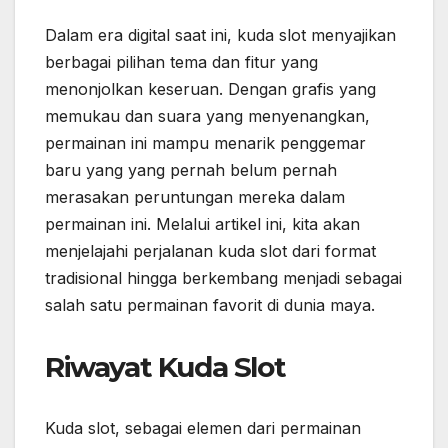
Dalam era digital saat ini, kuda slot menyajikan
berbagai pilihan tema dan fitur yang
menonjolkan keseruan. Dengan grafis yang
memukau dan suara yang menyenangkan,
permainan ini mampu menarik penggemar
baru yang yang pernah belum pernah
merasakan peruntungan mereka dalam
permainan ini. Melalui artikel ini, kita akan
menjelajahi perjalanan kuda slot dari format
tradisional hingga berkembang menjadi sebagai
salah satu permainan favorit di dunia maya.
Riwayat Kuda Slot
Kuda slot, sebagai elemen dari permainan