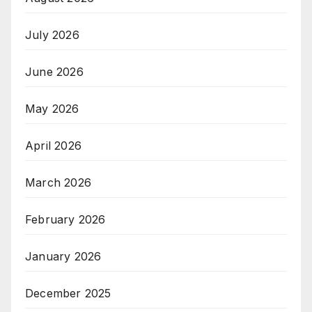
July 2026
June 2026
May 2026
April 2026
March 2026
February 2026
January 2026
December 2025