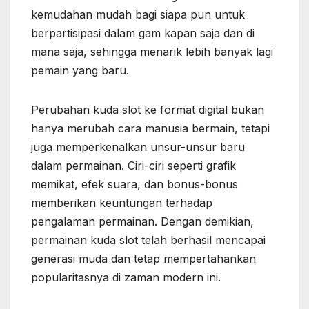
kemudahan mudah bagi siapa pun untuk
berpartisipasi dalam gam kapan saja dan di
mana saja, sehingga menarik lebih banyak lagi
pemain yang baru.
Perubahan kuda slot ke format digital bukan
hanya merubah cara manusia bermain, tetapi
juga memperkenalkan unsur-unsur baru
dalam permainan. Ciri-ciri seperti grafik
memikat, efek suara, dan bonus-bonus
memberikan keuntungan terhadap
pengalaman permainan. Dengan demikian,
permainan kuda slot telah berhasil mencapai
generasi muda dan tetap mempertahankan
popularitasnya di zaman modern ini.