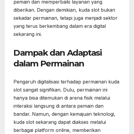
pemain dan memperbaiki layanan yang
diberikan. Dengan demikian, kuda slot bukan
sekadar permainan, tetapi juga menjadi sektor
yang terus berkembang dalam era digital
sekarang ini.
Dampak dan Adaptasi
dalam Permainan
Pengaruh digitalisasi terhadap permainan kuda
slot sangat signifikan. Dulu, permainan ini
hanya bisa ditemukan di arena fisik melalui
interaksi langsung di antara pemain dan
bandar. Namun, dengan kemajuan teknologi,
kuda slot sekarang dapat diakses melalui
berbagai platform online, memberikan