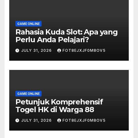
GAME ONLINE
Rahasia Kuda Slot: Apa yang
Perlu Anda Pelajari?
JULY 31, 2026
FOT8EJXJF0M8OV5
GAME ONLINE
Petunjuk Komprehensif
Togel HK di Warga 88
JULY 31, 2026
FOT8EJXJF0M8OV5