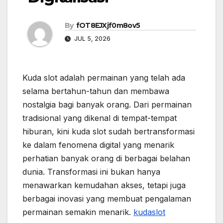
By
fOT8EJXjf0m8ov5
JUL 5, 2026
Kuda slot adalah permainan yang telah ada
selama bertahun-tahun dan membawa
nostalgia bagi banyak orang. Dari permainan
tradisional yang dikenal di tempat-tempat
hiburan, kini kuda slot sudah bertransformasi
ke dalam fenomena digital yang menarik
perhatian banyak orang di berbagai belahan
dunia. Transformasi ini bukan hanya
menawarkan kemudahan akses, tetapi juga
berbagai inovasi yang membuat pengalaman
permainan semakin menarik.
kudaslot