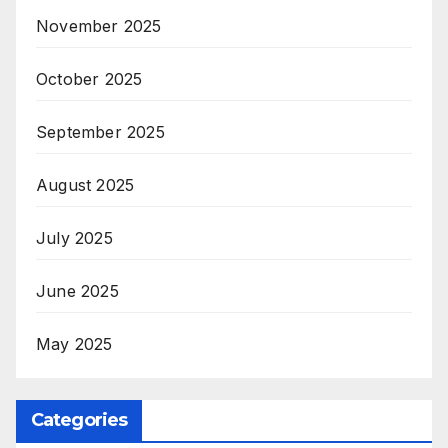
November 2025
October 2025
September 2025
August 2025
July 2025
June 2025
May 2025
Categories