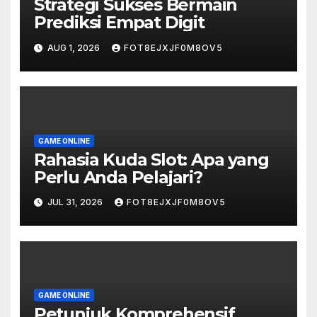
Strategi Sukses Bermain
Prediksi Empat Digit
AUG 1, 2026
FOT8EJXJF0M8OV5
GAME ONLINE
Rahasia Kuda Slot: Apa yang
Perlu Anda Pelajari?
JUL 31, 2026
FOT8EJXJF0M8OV5
GAME ONLINE
Petunjuk Komprehensif