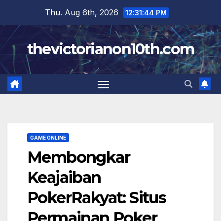
Skip
Thu. Aug 6th, 2026
12:31:45 PM
to
content
thevictorianon10th.com
GAME ONLINE
Membongkar
Keajaiban
PokerRakyat: Situs
Permainan Poker