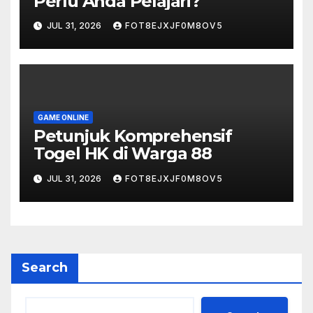
Perlu Anda Pelajari?
JUL 31, 2026
FOT8EJXJF0M8OV5
GAME ONLINE
Petunjuk Komprehensif
Togel HK di Warga 88
JUL 31, 2026
FOT8EJXJF0M8OV5
Search