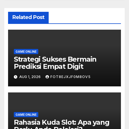
Related Post
GAME ONLINE
Strategi Sukses Bermain
Prediksi Empat Digit
AUG 1, 2026
FOT8EJXJF0M8OV5
GAME ONLINE
Rahasia Kuda Slot: Apa yang