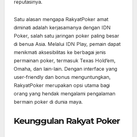
reputasinya.
Satu alasan mengapa RakyatPoker amat
diminati adalah kerjasamanya dengan IDN
Poker, salah satu jaringan poker paling besar
di benua Asia. Melalui IDN Play, pemain dapat
menikmati aksesibilitas ke berbagai jenis
permainan poker, termasuk Texas Hold’em,
Omaha, dan lain-lain. Dengan interface yang
user-friendly dan bonus menguntungkan,
RakyatPoker merupakan opsi utama bagi
orang yang hendak mengalami pengalaman
bermain poker di dunia maya.
Keunggulan Rakyat Poker