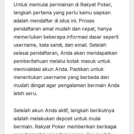
Untuk memulai permainan di Rakyat Poker,
langkah pertama yang perlu kamu siapkan
adalah mendaftar di situs ini. Proses
pendaftaran amat mudah dan cepat, hanya
memerlukan beberapa informasi dasar seperti
username, kata sandi, dan email. Setelah
selesai pendaftaran, Anda akan mendapatkan
pemberitahuan melalui kotak masuk untuk
memvalidasi akun Anda. Pastikan untuk
menentukan username yang berbeda dan
mudah diingat agar pengalaman bermain Anda
lebih seru.
Setelah akun Anda aktif, langkah berikutnya
adalah melakukan deposit untuk mulai
bermain. Rakyat Poker memberikan berbagai