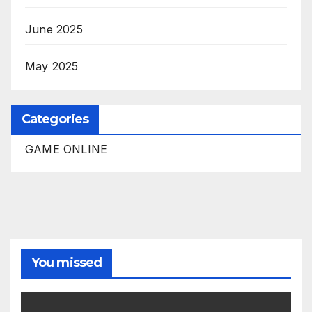
June 2025
May 2025
Categories
GAME ONLINE
You missed