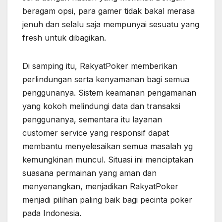
beragam opsi, para gamer tidak bakal merasa
jenuh dan selalu saja mempunyai sesuatu yang
fresh untuk dibagikan.
Di samping itu, RakyatPoker memberikan
perlindungan serta kenyamanan bagi semua
penggunanya. Sistem keamanan pengamanan
yang kokoh melindungi data dan transaksi
penggunanya, sementara itu layanan
customer service yang responsif dapat
membantu menyelesaikan semua masalah yg
kemungkinan muncul. Situasi ini menciptakan
suasana permainan yang aman dan
menyenangkan, menjadikan RakyatPoker
menjadi pilihan paling baik bagi pecinta poker
pada Indonesia.