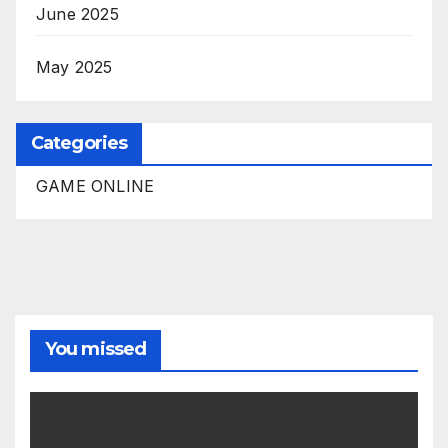
June 2025
May 2025
Categories
GAME ONLINE
You missed