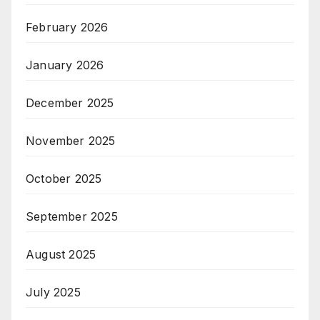
February 2026
January 2026
December 2025
November 2025
October 2025
September 2025
August 2025
July 2025