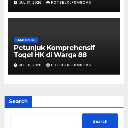
JUL 31, 2026
FOT8EJXJF0M8OV5
GAME ONLINE
Petunjuk Komprehensif
Togel HK di Warga 88
JUL 31, 2026
FOT8EJXJF0M8OV5
Search
Search