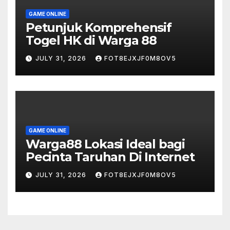
GAME ONLINE
Petunjuk Komprehensif
Togel HK di Warga 88
JULY 31, 2026
FOT8EJXJF0M8OV5
GAME ONLINE
Warga88 Lokasi Ideal bagi
Pecinta Taruhan Di Internet
JULY 31, 2026
FOT8EJXJF0M8OV5