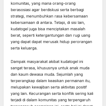
komunitas, yang mana orang-orang
berasosiasi agar berdiskusi serta berbagi
strategi, menumbuhkan rasa kebersamaan
kebersamaan di antara. Tetapi, di sisi lain,
kudatogel juga bisa menciptakan masalah
berat, seperti ketergantungan dan rugi uang
yang dapat dapat merusak hidup perorangan
serta keluarga.
Dampak masyarakat akibat kudatogel ini
sangat terasa, khususnya untuk anak muda
dan kaum dewasa muda. Sejumlah yang
terperangkap dalam keasikan permainan itu,
melupakan kewajiban serta aktivitas positif
yang lain. Kecurangan serta konflik sering kali
terjadi di dalam komunitas yang terpengaruh