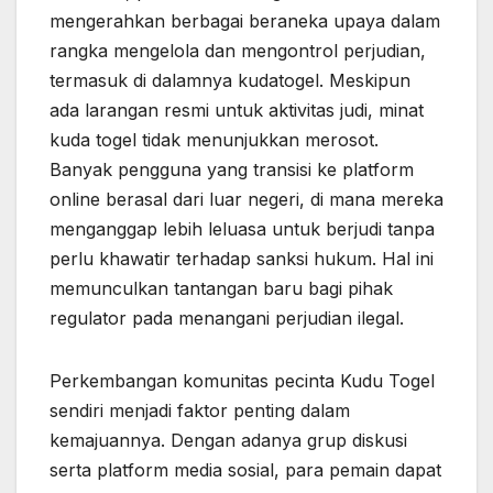
mengerahkan berbagai beraneka upaya dalam
rangka mengelola dan mengontrol perjudian,
termasuk di dalamnya kudatogel. Meskipun
ada larangan resmi untuk aktivitas judi, minat
kuda togel tidak menunjukkan merosot.
Banyak pengguna yang transisi ke platform
online berasal dari luar negeri, di mana mereka
menganggap lebih leluasa untuk berjudi tanpa
perlu khawatir terhadap sanksi hukum. Hal ini
memunculkan tantangan baru bagi pihak
regulator pada menangani perjudian ilegal.
Perkembangan komunitas pecinta Kudu Togel
sendiri menjadi faktor penting dalam
kemajuannya. Dengan adanya grup diskusi
serta platform media sosial, para pemain dapat