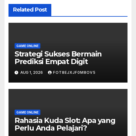
Related Post
GAME ONLINE
Strategi Sukses Bermain
Prediksi Empat Digit
AUG 1, 2026
FOT8EJXJF0M8OV5
GAME ONLINE
Rahasia Kuda Slot: Apa yang
Perlu Anda Pelajari?