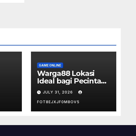
GAME ONLINE
Warga88 Lokasi
Ideal bagi Pecinta
rga
Taruhan Di Internet
JULY 31, 2026
FOT8EJXJF0M8OV5