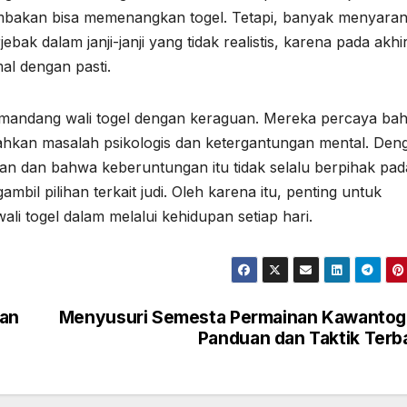
bakan bisa memenangkan togel. Tetapi, banyak menyara
jebak dalam janji-janji yang tidak realistis, karena pada akhi
al dengan pasti.
g memandang wali togel dengan keraguan. Mereka percaya ba
hkan masalah psikologis dan ketergantungan mental. Den
 dan bahwa keberuntungan itu tidak selalu berpihak pad
mbil pilihan terkait judi. Oleh karena itu, penting untuk
li togel dalam melalui kehidupan setiap hari.
dan
Menyusuri Semesta Permainan Kawantog
Panduan dan Taktik Terb