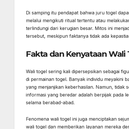
Di samping itu pendapat bahwa juru togel da
melalui mengikuti ritual tertentu atau melak
terlindungi dari kerugian besar. Mitos ini men
tersebut, meskipun faktanya tidak ada kepastia
Fakta dan Kenyataan Wali 
Wali togel sering kali dipersepsikan sebagai 
di permainan togel. Banyak individu meyakini
yang menjanjikan keberhasilan. Namun, tidak se
informasi yang beredar adalah berpijak pada 
selama berabad-abad.
Fenomena wali togel ini juga menciptakan sej
wali togel dan memberikan layanan mereka deng