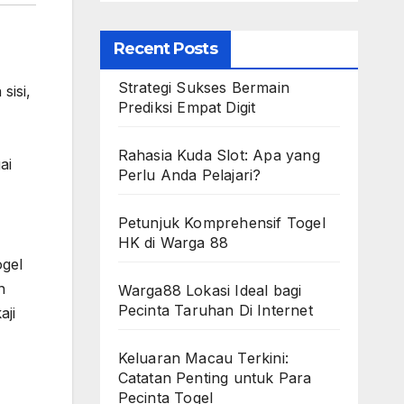
Recent Posts
Strategi Sukses Bermain
sisi,
Prediksi Empat Digit
Rahasia Kuda Slot: Apa yang
ai
Perlu Anda Pelajari?
Petunjuk Komprehensif Togel
HK di Warga 88
ogel
n
Warga88 Lokasi Ideal bagi
Pecinta Taruhan Di Internet
aji
Keluaran Macau Terkini:
Catatan Penting untuk Para
Pecinta Togel