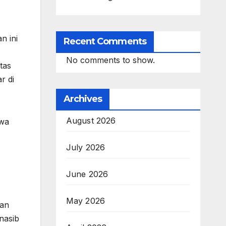
n ini
Recent Comments
No comments to show.
tas
r di
Archives
August 2026
wa
July 2026
June 2026
May 2026
nan
nasib