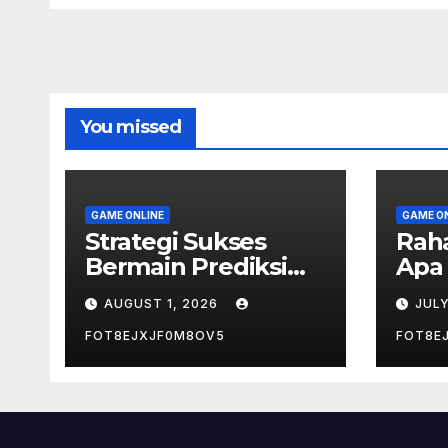
You missed
GAME ONLINE
GAME O
Strategi Sukses
Raha
Bermain Prediksi
Apa 
Empat Digit
Anda
AUGUST 1, 2026
JULY
FOT8EJXJF0M8OV5
FOT8E