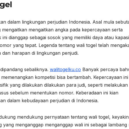
gel
kan dalam lingkungan perjudian Indonesia. Asal mula sebuta
ng mengaitkan mengaitkan angka pada kepercayaan serta
 ini dianggap sebagai sosok yang memiliki daya atau kapasi
mor yang tepat. Legenda tentang wali togel telah mengaka
dan harapan di lingkungan penjudi.
a dipandang sebaliknya.
walitogelku.co
Banyak percaya bah
am memenangkan kompetisi bisa bertambah. Kepercayaan ini
ifik yang dilakukan dilakukan para judi, seperti melakukan
usus sebelum menentukan nomor. Keberadaan ini kian
an dalam kebudayaan perjudian di Indonesia.
ndukung mendukung pernyataan tentang wali togel, keyaki
g yang menganggap menganggap wali ini sebagai lambang 