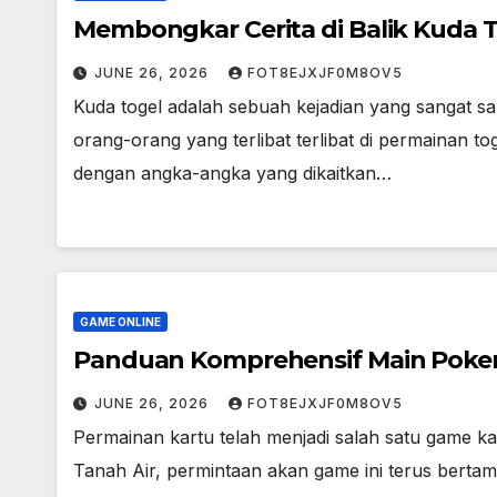
Membongkar Cerita di Balik Kuda 
JUNE 26, 2026
FOT8EJXJF0M8OV5
Kuda togel adalah sebuah kejadian yang sangat s
orang-orang yang terlibat terlibat di permainan tog
dengan angka-angka yang dikaitkan…
GAME ONLINE
Panduan Komprehensif Main Poker 
JUNE 26, 2026
FOT8EJXJF0M8OV5
Permainan kartu telah menjadi salah satu game kar
Tanah Air, permintaan akan game ini terus bertam