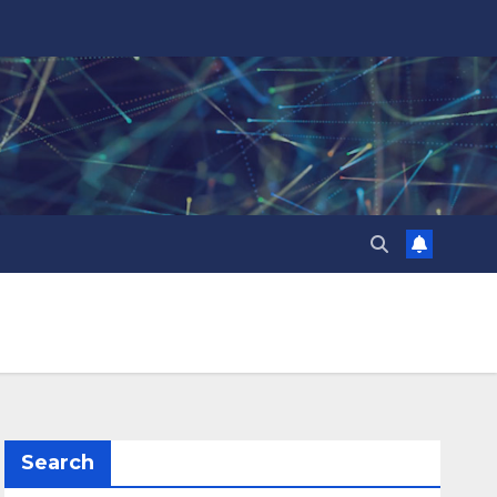
Search