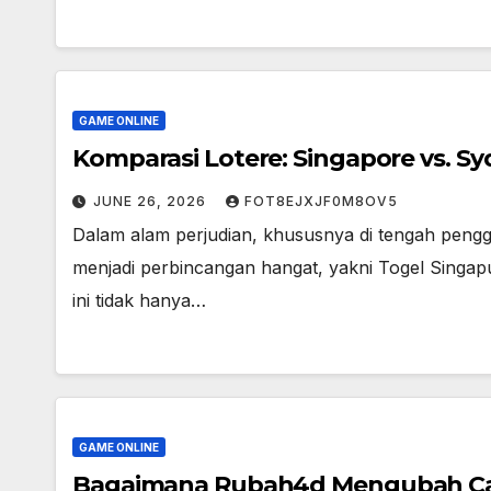
GAME ONLINE
Komparasi Lotere: Singapore vs. S
JUNE 26, 2026
FOT8EJXJF0M8OV5
Dalam alam perjudian, khususnya di tengah peng
menjadi perbincangan hangat, yakni Togel Singapur
ini tidak hanya…
GAME ONLINE
Bagaimana Rubah4d Mengubah Cara