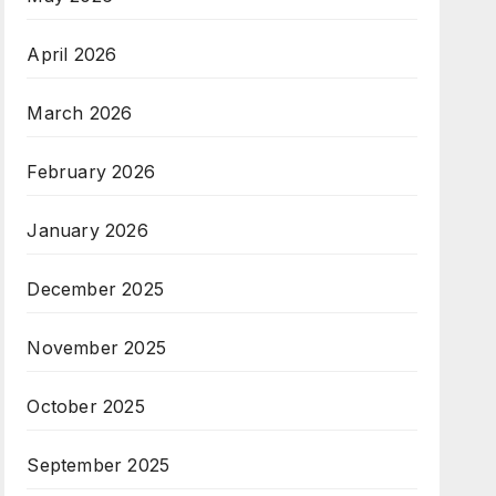
April 2026
March 2026
February 2026
January 2026
December 2025
November 2025
October 2025
September 2025