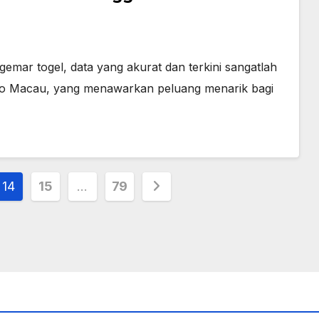
emar togel, data yang akurat dan terkini sangatlah
Toto Macau, yang menawarkan peluang menarik bagi
14
15
…
79