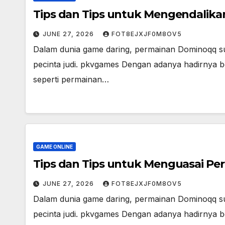
Tips dan Tips untuk Mengendalik
JUNE 27, 2026
FOT8EJXJF0M8OV5
Dalam dunia game daring, permainan Dominoqq sud
pecinta judi. pkvgames Dengan adanya hadirnya be
seperti permainan…
GAME ONLINE
Tips dan Tips untuk Menguasai P
JUNE 27, 2026
FOT8EJXJF0M8OV5
Dalam dunia game daring, permainan Dominoqq sud
pecinta judi. pkvgames Dengan adanya hadirnya be