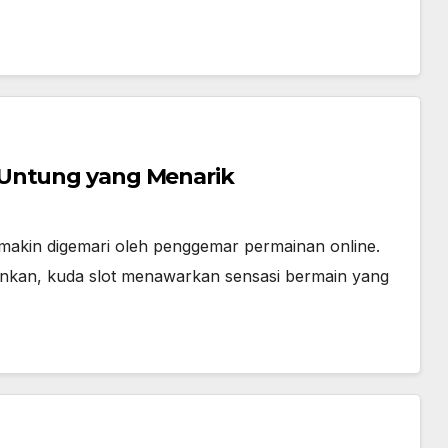
 Untung yang Menarik
makin digemari oleh penggemar permainan online.
nkan, kuda slot menawarkan sensasi bermain yang