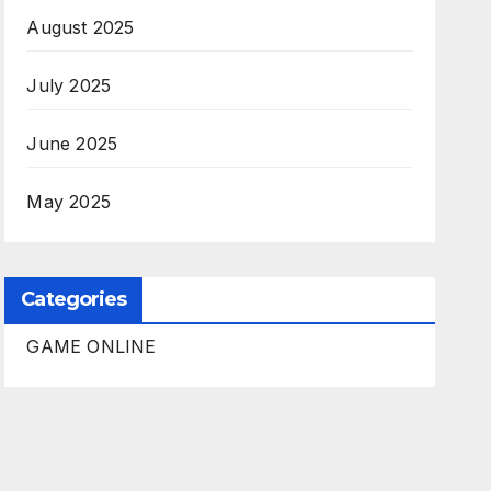
August 2025
July 2025
June 2025
May 2025
Categories
GAME ONLINE