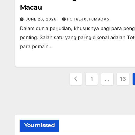
Macau
JUNE 26, 2026
FOT8EJXJF0M8OV5
Dalam dunia perjudian, khususnya bagi para pengg
penting. Salah satu yang paling dikenal adalah 
para pemain…
Posts
1
…
13
pagination
You missed