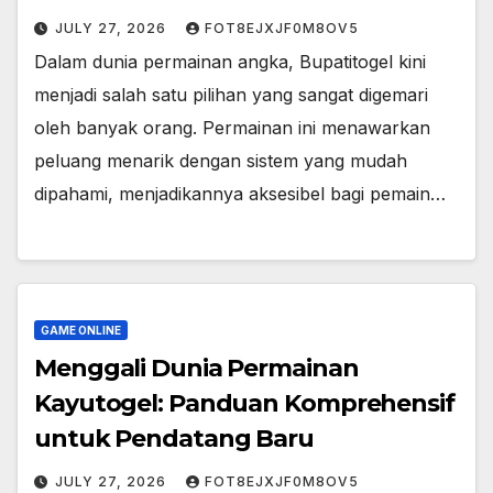
JULY 27, 2026
FOT8EJXJF0M8OV5
Dalam dunia permainan angka, Bupatitogel kini
menjadi salah satu pilihan yang sangat digemari
oleh banyak orang. Permainan ini menawarkan
peluang menarik dengan sistem yang mudah
dipahami, menjadikannya aksesibel bagi pemain…
GAME ONLINE
Menggali Dunia Permainan
Kayutogel: Panduan Komprehensif
untuk Pendatang Baru
JULY 27, 2026
FOT8EJXJF0M8OV5