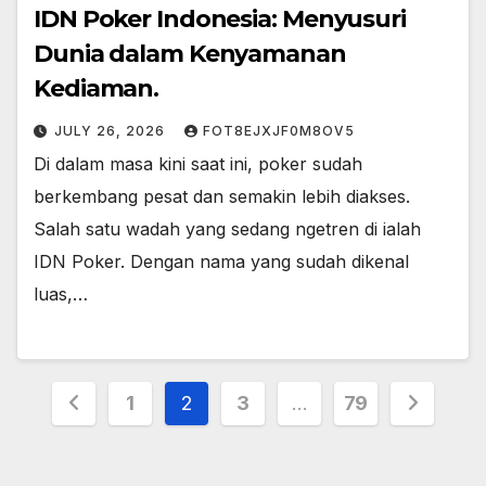
IDN Poker Indonesia: Menyusuri
Dunia dalam Kenyamanan
Kediaman.
JULY 26, 2026
FOT8EJXJF0M8OV5
Di dalam masa kini saat ini, poker sudah
berkembang pesat dan semakin lebih diakses.
Salah satu wadah yang sedang ngetren di ialah
IDN Poker. Dengan nama yang sudah dikenal
luas,…
Posts
1
2
3
…
79
pagination