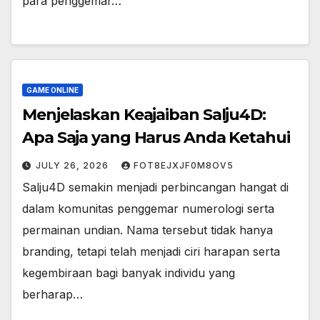
para penggemar…
GAME ONLINE
Menjelaskan Keajaiban Salju4D:
Apa Saja yang Harus Anda Ketahui
JULY 26, 2026
FOT8EJXJF0M8OV5
Salju4D semakin menjadi perbincangan hangat di
dalam komunitas penggemar numerologi serta
permainan undian. Nama tersebut tidak hanya
branding, tetapi telah menjadi ciri harapan serta
kegembiraan bagi banyak individu yang
berharap…