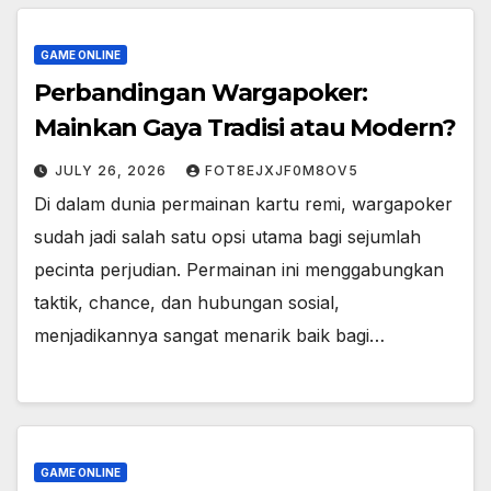
GAME ONLINE
Perbandingan Wargapoker:
Mainkan Gaya Tradisi atau Modern?
JULY 26, 2026
FOT8EJXJF0M8OV5
Di dalam dunia permainan kartu remi, wargapoker
sudah jadi salah satu opsi utama bagi sejumlah
pecinta perjudian. Permainan ini menggabungkan
taktik, chance, dan hubungan sosial,
menjadikannya sangat menarik baik bagi…
GAME ONLINE