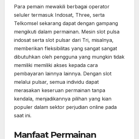
Para pemain mewakili berbagai operator
seluler termasuk Indosat, Three, serta
Telkomsel sekarang dapat dengan gampang
mengikuti dalam permainan. Mesin slot pulsa
indosat serta slot pulsar dari Tri, misalnya,
memberikan fleksibilitas yang sangat sangat
dibutuhkan oleh pengguna yang mungkin tidak
memiliki memiliki akses kepada cara
pembayaran lainnya lainnya. Dengan slot
melalui pulsar, semua individu dapat
merasakan keseruan permainan tanpa
kendala, menjadikannya pilihan yang kian
populer dalam sektor perjudian online pada
saat ini.
Manfaat Permainan