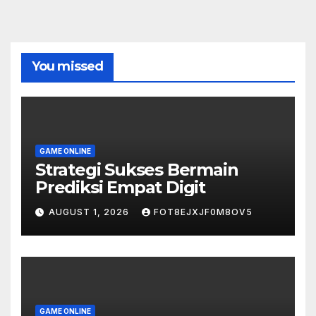
You missed
GAME ONLINE
Strategi Sukses Bermain
Prediksi Empat Digit
AUGUST 1, 2026
FOT8EJXJF0M8OV5
GAME ONLINE