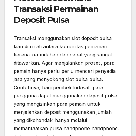
Transaksi Permainan
Deposit Pulsa
Transaksi menggunakan slot deposit pulsa
kian diminati antara komunitas pemainan
karena kemudahan dan cepat yang sangat
ditawarkan. Agar menjalankan proses, para
pemain hanya perlu perlu mencari penyedia
jasa yang menyokong slot pulsa pulsa.
Contohnya, bagi pembeli Indosat, para
pengguna dapat menggunakan deposit pulsa
yang mengizinkan para pemain untuk
menjalankan deposit menggunakan jumlah
yang dikehendaki hanya melalui
memanfaatkan pulsa handphone handphone.