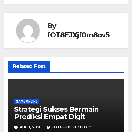
By
fOT8EJXjf0m8ov5
Related Post
GAME ONLINE
Strategi Sukses Bermain
Prediksi Empat Digit
AUG 1, 2026
FOT8EJXJF0M8OV5