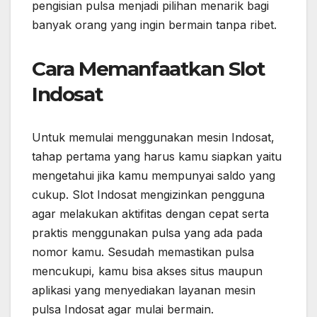
pengisian pulsa menjadi pilihan menarik bagi
banyak orang yang ingin bermain tanpa ribet.
Cara Memanfaatkan Slot
Indosat
Untuk memulai menggunakan mesin Indosat,
tahap pertama yang harus kamu siapkan yaitu
mengetahui jika kamu mempunyai saldo yang
cukup. Slot Indosat mengizinkan pengguna
agar melakukan aktifitas dengan cepat serta
praktis menggunakan pulsa yang ada pada
nomor kamu. Sesudah memastikan pulsa
mencukupi, kamu bisa akses situs maupun
aplikasi yang menyediakan layanan mesin
pulsa Indosat agar mulai bermain.