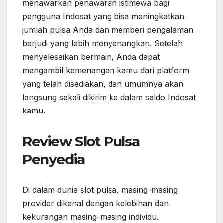
menawarkan penawaran istimewa bagi
pengguna Indosat yang bisa meningkatkan
jumlah pulsa Anda dan memberi pengalaman
berjudi yang lebih menyenangkan. Setelah
menyelesaikan bermain, Anda dapat
mengambil kemenangan kamu dari platform
yang telah disediakan, dan umumnya akan
langsung sekali dikirim ke dalam saldo Indosat
kamu.
Review Slot Pulsa
Penyedia
Di dalam dunia slot pulsa, masing-masing
provider dikenal dengan kelebihan dan
kekurangan masing-masing individu.