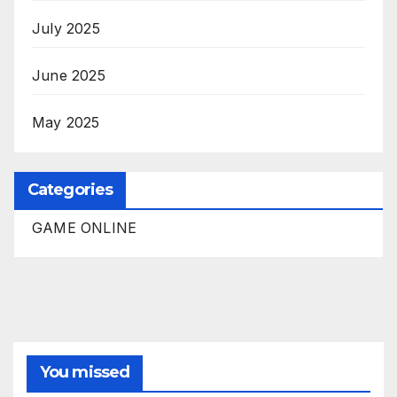
July 2025
June 2025
May 2025
Categories
GAME ONLINE
You missed