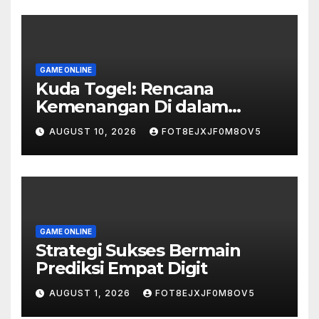
GAME ONLINE
Kuda Togel: Rencana
Kemenangan Di dalam
Permainan Luck
AUGUST 10, 2026
FOT8EJXJF0M8OV5
GAME ONLINE
Strategi Sukses Bermain
Prediksi Empat Digit
AUGUST 1, 2026
FOT8EJXJF0M8OV5