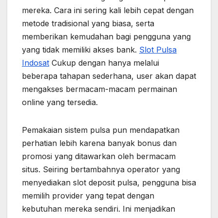
mereka. Cara ini sering kali lebih cepat dengan
metode tradisional yang biasa, serta
memberikan kemudahan bagi pengguna yang
yang tidak memiliki akses bank.
Slot Pulsa
Indosat
Cukup dengan hanya melalui
beberapa tahapan sederhana, user akan dapat
mengakses bermacam-macam permainan
online yang tersedia.
Pemakaian sistem pulsa pun mendapatkan
perhatian lebih karena banyak bonus dan
promosi yang ditawarkan oleh bermacam
situs. Seiring bertambahnya operator yang
menyediakan slot deposit pulsa, pengguna bisa
memilih provider yang tepat dengan
kebutuhan mereka sendiri. Ini menjadikan