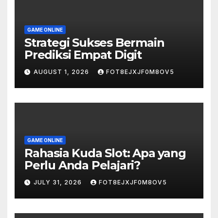
GAME ONLINE
Strategi Sukses Bermain
Prediksi Empat Digit
AUGUST 1, 2026
FOT8EJXJF0M8OV5
GAME ONLINE
Rahasia Kuda Slot: Apa yang
Perlu Anda Pelajari?
JULY 31, 2026
FOT8EJXJF0M8OV5