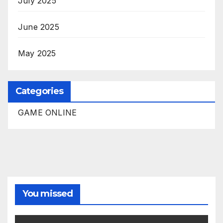
July 2025
June 2025
May 2025
Categories
GAME ONLINE
You missed