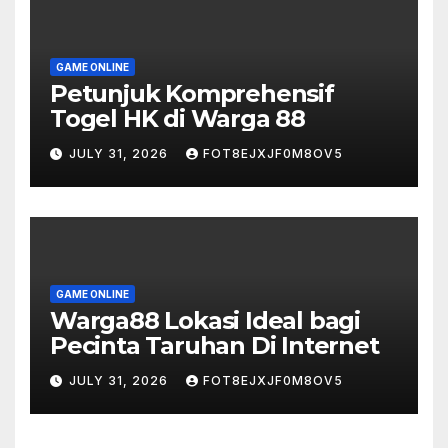
GAME ONLINE
Petunjuk Komprehensif
Togel HK di Warga 88
JULY 31, 2026
FOT8EJXJF0M8OV5
GAME ONLINE
Warga88 Lokasi Ideal bagi
Pecinta Taruhan Di Internet
JULY 31, 2026
FOT8EJXJF0M8OV5