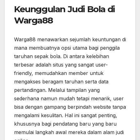
Keunggulan Judi Bola di
Warga88
Warga88 menawarkan sejumlah keuntungan di
mana membuatnya opsi utama bagi penggila
taruhan sepak bola. Di antara kelebihan
terbesar adalah situs yang sangat user-
friendly, memudahkan member untuk
mengakses beragam taruhan serta data
pertandingan. Melalui tampilan yang
sederhana namun mudah tetapi menarik, user
bisa dengan gampang berpindah website tanpa
mengalami kesulitan. Hal ini sangat penting,
khususnya bagi pendatang baru yang baru
memulai langkah awal mereka dalam alam judi