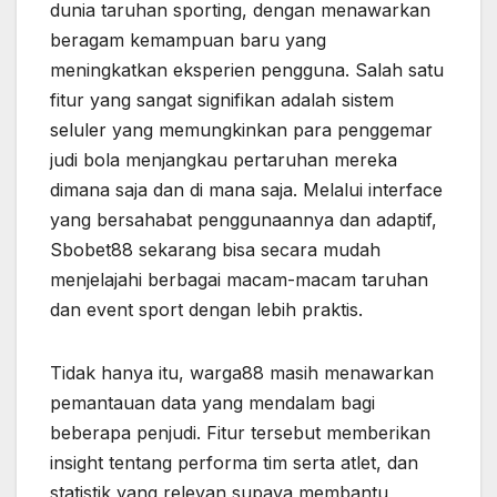
dunia taruhan sporting, dengan menawarkan
beragam kemampuan baru yang
meningkatkan eksperien pengguna. Salah satu
fitur yang sangat signifikan adalah sistem
seluler yang memungkinkan para penggemar
judi bola menjangkau pertaruhan mereka
dimana saja dan di mana saja. Melalui interface
yang bersahabat penggunaannya dan adaptif,
Sbobet88 sekarang bisa secara mudah
menjelajahi berbagai macam-macam taruhan
dan event sport dengan lebih praktis.
Tidak hanya itu, warga88 masih menawarkan
pemantauan data yang mendalam bagi
beberapa penjudi. Fitur tersebut memberikan
insight tentang performa tim serta atlet, dan
statistik yang relevan supaya membantu