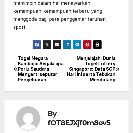
memimpin dalam hal menawarkan
kemampuan-kemampuan terbaru yang
menggoda bagi para penggemar taruhan
sport.
Togel Negara
Menjelajahi Dunia
Post
Kamboja: Segala apa
Togel Lottery
Perlu Saudara
Singapore: Data SGP
navigation
Mengerti seputar
Hari Ini serta Tebakan
Pengeluaran
Mendatang
By
fOT8EJXjf0m8ov5