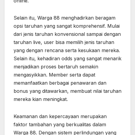
online.
Selain itu, Warga 88 menghadirkan beragam
opsi taruhan yang sangat komprehensif. Mulai
dari jenis taruhan konvensional sampai dengan
taruhan live, user bisa memilih jenis taruhan
yang dengan rencana serta kesukaan mereka.
Selain itu, kehadiran odds yang sangat menarik
menjadikan proses bertaruh semakin
mengasyikkan. Member serta dapat
memanfaatkan berbagai penawaran dan
bonus yang ditawarkan, membuat nilai taruhan
mereka kian meningkat.
Keamanan dan kepercayaan merupakan
faktor tambahan yang berkualitas dalam
Warga 88. Dengan sistem perlindungan yang