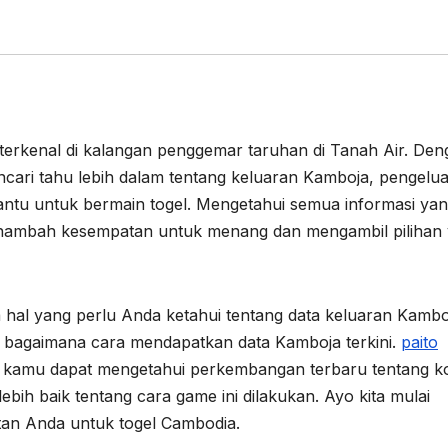
rkenal di kalangan penggemar taruhan di Tanah Air. Den
ncari tahu lebih dalam tentang keluaran Kamboja, pengelu
tu untuk bermain togel. Mengetahui semua informasi ya
enambah kesempatan untuk menang dan mengambil pilihan
la hal yang perlu Anda ketahui tentang data keluaran Kambo
 bagaimana cara mendapatkan data Kamboja terkini.
paito
t, kamu dapat mengetahui perkembangan terbaru tentang k
h baik tentang cara game ini dilakukan. Ayo kita mulai
an Anda untuk togel Cambodia.