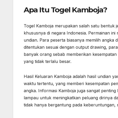
Apa Itu Togel Kamboja?
Togel Kamboja merupakan salah satu bentuk je
khususnya di negara Indonesia. Permainan ini
undian. Para peserta biasanya memilih angka d
ditentukan sesuai dengan output drawing, par
banyak orang sebab memberikan kesempatan 
yang tidak terlalu besar.
Hasil Keluaran Kamboja adalah hasil undian yang
waktu tertentu, yang memberi kesempatan pem
angka. Informasi Kamboja juga sangat penting
lampau untuk meningkatkan peluang dirinya d
tidak hanya bergantung pada keberuntungan, me