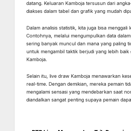
datang. Keluaran Kamboja tersusun dari angka-a
diakses dalam tabel dan grafik yang mudah dip
Dalam analisis statistik, kita juga bisa meng
Contohnya, melalui mengumpulkan data dalam b
sering banyak muncul dan mana yang paling t
untuk mengambil taktik berjudi yang lebih b
Kamboja.
Selain itu, live draw Kamboja menawarkan ke
real-time. Dengan demikian, mereka pemain tid
mengalami sensasi yang mendebarkan saat nomo
diandalkan sangat penting supaya pemain dapat