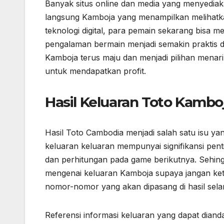
Banyak situs online dan media yang menyediak
langsung Kamboja yang menampilkan melihatk
teknologi digital, para pemain sekarang bisa
pengalaman bermain menjadi semakin praktis d
Kamboja terus maju dan menjadi pilihan menar
untuk mendapatkan profit.
Hasil Keluaran Toto Kambo
Hasil Toto Cambodia menjadi salah satu isu y
keluaran keluaran mempunyai signifikansi pen
dan perhitungan pada game berikutnya. Sehing
mengenai keluaran Kamboja supaya jangan ket
nomor-nomor yang akan dipasang di hasil sela
Referensi informasi keluaran yang dapat diand