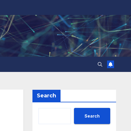
Search
Search