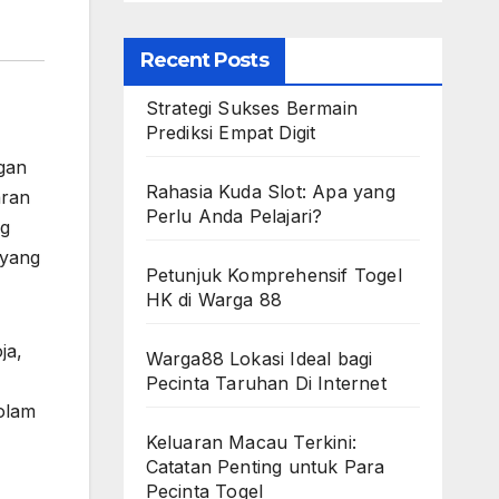
Recent Posts
Strategi Sukses Bermain
Prediksi Empat Digit
gan
Rahasia Kuda Slot: Apa yang
aran
Perlu Anda Pelajari?
ng
 yang
Petunjuk Komprehensif Togel
HK di Warga 88
ja,
Warga88 Lokasi Ideal bagi
Pecinta Taruhan Di Internet
olam
Keluaran Macau Terkini:
Catatan Penting untuk Para
Pecinta Togel