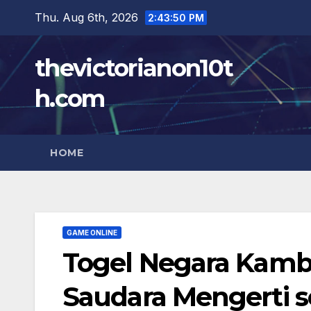
Skip
Thu. Aug 6th, 2026
2:43:51 PM
to
content
thevictorianon10t
h.com
HOME
GAME ONLINE
Togel Negara Kambo
Saudara Mengerti 