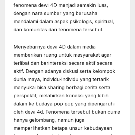
fenomena dewi 4D menjadi semakin luas,
dengan nara sumber yang berusaha
mendalami dalam aspek psikologis, spiritual,
dan komunitas dari fenomena tersebut.
Menyebarnya dewi 4D dalam media
memberikan ruang untuk masyarakat agar
terlibat dan berinteraksi secara aktif secara
aktif. Dengan adanya diskusi serta kelompok
dunia maya, individu-individu yang tertarik
menyukai bisa sharing berbagi cerita serta
perspektif, melahirkan koneksi yang lebih
dalam ke budaya pop pop yang dipengaruhi
oleh dewi 4d. Fenomena tersebut bukan cuma
hanya gelombang, namun juga
memperlihatkan betapa unsur kebudayaan