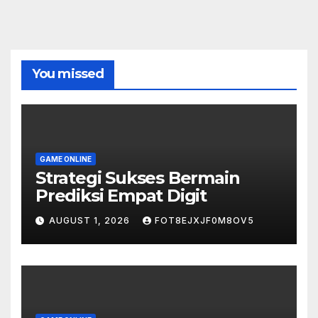
You missed
GAME ONLINE
Strategi Sukses Bermain
Prediksi Empat Digit
AUGUST 1, 2026
FOT8EJXJF0M8OV5