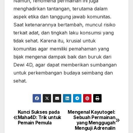
Namun, fenomena permainan ini juga
menghadirkan tantangan, terutama dalam
aspek etika dan tanggung jawab komunitas.
Saat ketenarannya bertambah, muncul risiko
terkait adat, dan tingkah laku konsumsi yang
tidak sehat. Karena itu, krusial untuk
komunitas agar memiliki pemahaman yang
bijak mengenai dampak baik dan buruk dari
Dewi 4D, agar dapat memberikan sumbangan
untuk perkembangan budaya seimbang dan
sehat.
Kunci Sukses pada
Mengenal Kayutogel:
Post
Maha4D: Trik untuk
Sebuah Permainan
Pemain Pemula
yang Menggugah
navigation
Menguji Adrenalin