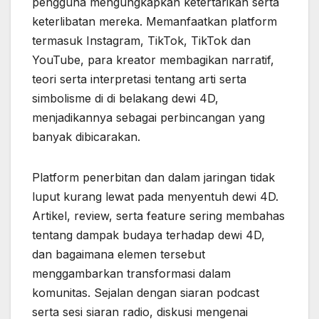
pengguna mengungkapkan ketertarikan serta
keterlibatan mereka. Memanfaatkan platform
termasuk Instagram, TikTok, TikTok dan
YouTube, para kreator membagikan narratif,
teori serta interpretasi tentang arti serta
simbolisme di di belakang dewi 4D,
menjadikannya sebagai perbincangan yang
banyak dibicarakan.
Platform penerbitan dan dalam jaringan tidak
luput kurang lewat pada menyentuh dewi 4D.
Artikel, review, serta feature sering membahas
tentang dampak budaya terhadap dewi 4D,
dan bagaimana elemen tersebut
menggambarkan transformasi dalam
komunitas. Sejalan dengan siaran podcast
serta sesi siaran radio, diskusi mengenai