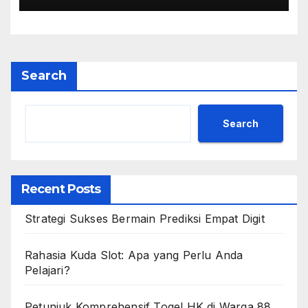
Search
Search
Recent Posts
Strategi Sukses Bermain Prediksi Empat Digit
Rahasia Kuda Slot: Apa yang Perlu Anda
Pelajari?
Petunjuk Komprehensif Togel HK di Warga 88