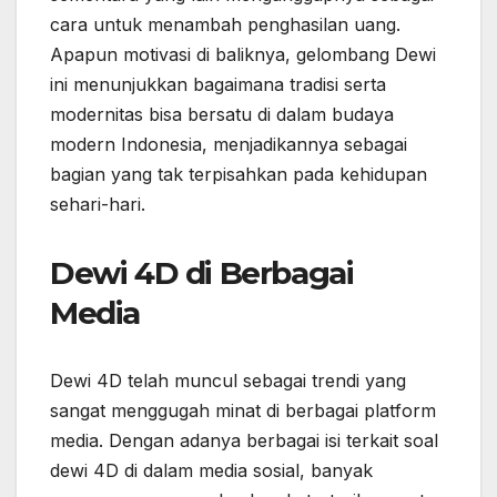
cara untuk menambah penghasilan uang.
Apapun motivasi di baliknya, gelombang Dewi
ini menunjukkan bagaimana tradisi serta
modernitas bisa bersatu di dalam budaya
modern Indonesia, menjadikannya sebagai
bagian yang tak terpisahkan pada kehidupan
sehari-hari.
Dewi 4D di Berbagai
Media
Dewi 4D telah muncul sebagai trendi yang
sangat menggugah minat di berbagai platform
media. Dengan adanya berbagai isi terkait soal
dewi 4D di dalam media sosial, banyak