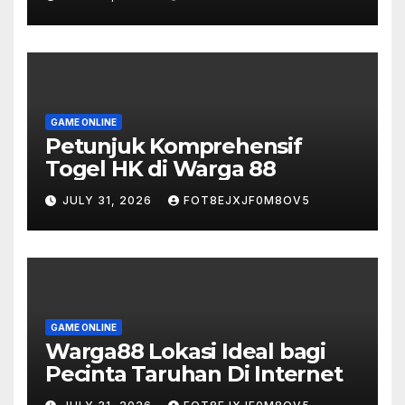
GAME ONLINE
Petunjuk Komprehensif
Togel HK di Warga 88
JULY 31, 2026
FOT8EJXJF0M8OV5
GAME ONLINE
Warga88 Lokasi Ideal bagi
Pecinta Taruhan Di Internet