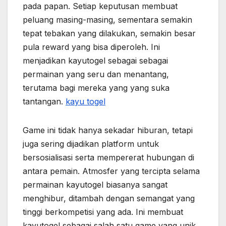
pada papan. Setiap keputusan membuat
peluang masing-masing, sementara semakin
tepat tebakan yang dilakukan, semakin besar
pula reward yang bisa diperoleh. Ini
menjadikan kayutogel sebagai sebagai
permainan yang seru dan menantang,
terutama bagi mereka yang yang suka
tantangan.
kayu togel
Game ini tidak hanya sekadar hiburan, tetapi
juga sering dijadikan platform untuk
bersosialisasi serta mempererat hubungan di
antara pemain. Atmosfer yang tercipta selama
permainan kayutogel biasanya sangat
menghibur, ditambah dengan semangat yang
tinggi berkompetisi yang ada. Ini membuat
kayutogel sebagai salah satu game yang unik