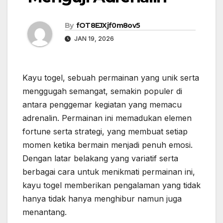
By
fOT8EJXjf0m8ov5
JAN 19, 2026
Kayu togel, sebuah permainan yang unik serta
menggugah semangat, semakin populer di
antara penggemar kegiatan yang memacu
adrenalin. Permainan ini memadukan elemen
fortune serta strategi, yang membuat setiap
momen ketika bermain menjadi penuh emosi.
Dengan latar belakang yang variatif serta
berbagai cara untuk menikmati permainan ini,
kayu togel memberikan pengalaman yang tidak
hanya tidak hanya menghibur namun juga
menantang.