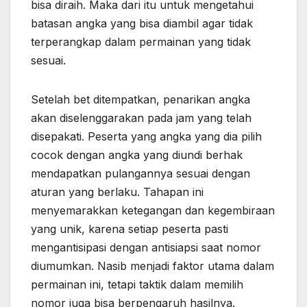
bisa diraih. Maka dari itu untuk mengetahui
batasan angka yang bisa diambil agar tidak
terperangkap dalam permainan yang tidak
sesuai.
Setelah bet ditempatkan, penarikan angka
akan diselenggarakan pada jam yang telah
disepakati. Peserta yang angka yang dia pilih
cocok dengan angka yang diundi berhak
mendapatkan pulangannya sesuai dengan
aturan yang berlaku. Tahapan ini
menyemarakkan ketegangan dan kegembiraan
yang unik, karena setiap peserta pasti
mengantisipasi dengan antisiapsi saat nomor
diumumkan. Nasib menjadi faktor utama dalam
permainan ini, tetapi taktik dalam memilih
nomor juga bisa berpengaruh hasilnya.