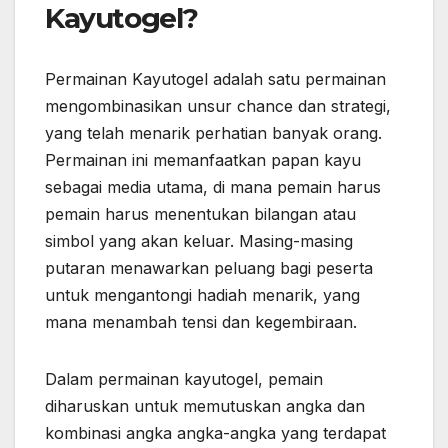
Kayutogel?
Permainan Kayutogel adalah satu permainan
mengombinasikan unsur chance dan strategi,
yang telah menarik perhatian banyak orang.
Permainan ini memanfaatkan papan kayu
sebagai media utama, di mana pemain harus
pemain harus menentukan bilangan atau
simbol yang akan keluar. Masing-masing
putaran menawarkan peluang bagi peserta
untuk mengantongi hadiah menarik, yang
mana menambah tensi dan kegembiraan.
Dalam permainan kayutogel, pemain
diharuskan untuk memutuskan angka dan
kombinasi angka angka-angka yang terdapat