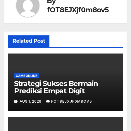
By
fOT8EJXjf0m8ov5
Related Post
GAME ONLINE
Strategi Sukses Bermain
Prediksi Empat Digit
AUG 1, 2026
FOT8EJXJF0M8OV5