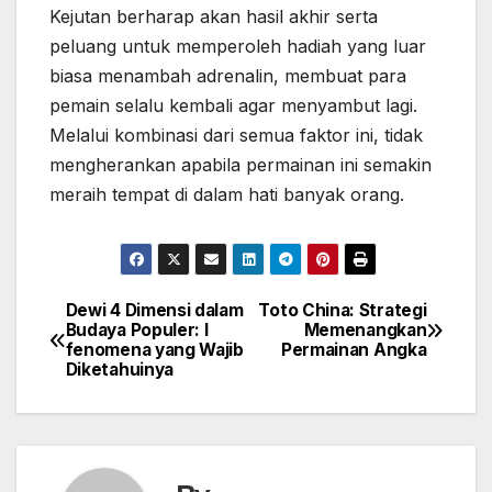
Kejutan berharap akan hasil akhir serta
peluang untuk memperoleh hadiah yang luar
biasa menambah adrenalin, membuat para
pemain selalu kembali agar menyambut lagi.
Melalui kombinasi dari semua faktor ini, tidak
mengherankan apabila permainan ini semakin
meraih tempat di dalam hati banyak orang.
Dewi 4 Dimensi dalam
Toto China: Strategi
Post
Budaya Populer: I
Memenangkan
fenomena yang Wajib
Permainan Angka
navigation
Diketahuinya