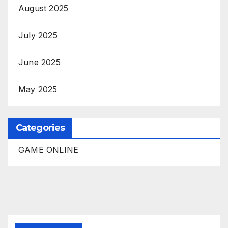
August 2025
July 2025
June 2025
May 2025
Categories
GAME ONLINE