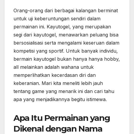
Orang-orang dari berbagai kalangan berminat
untuk uji keberuntungan sendiri dalam
permainan ini. Kayutogel, yang merupakan
segi dari kayutogel, menawarkan peluang bisa
bersosialisasi serta mengalami keseruan dalam
kompetisi yang sportif. Untuk banyak individu,
bermain kayutogel bukan hanya hanya hobby,
all melainkan adalah wahana untuk
memperlihatkan kecerdasan diri dan
keberanian. Mari kita meneliti lebih jauh
tentang game yang menarik ini dan cari tahu
apa yang menjadikannya begitu istimewa.
Apa Itu Permainan yang
Dikenal dengan Nama