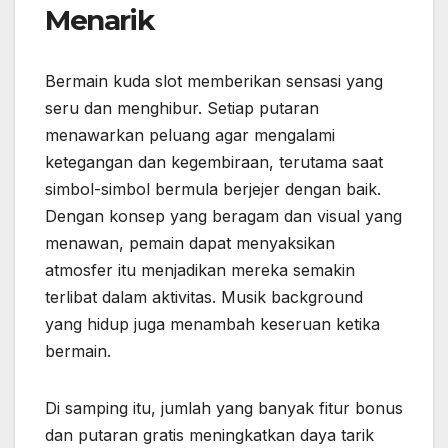
Menarik
Bermain kuda slot memberikan sensasi yang
seru dan menghibur. Setiap putaran
menawarkan peluang agar mengalami
ketegangan dan kegembiraan, terutama saat
simbol-simbol bermula berjejer dengan baik.
Dengan konsep yang beragam dan visual yang
menawan, pemain dapat menyaksikan
atmosfer itu menjadikan mereka semakin
terlibat dalam aktivitas. Musik background
yang hidup juga menambah keseruan ketika
bermain.
Di samping itu, jumlah yang banyak fitur bonus
dan putaran gratis meningkatkan daya tarik