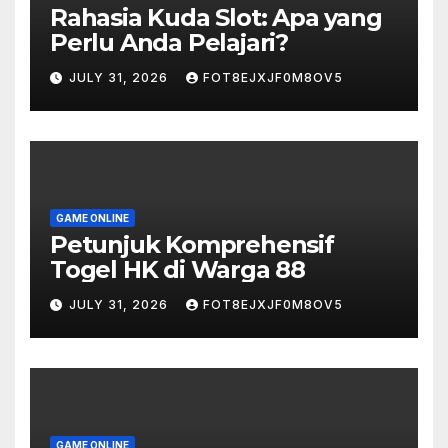
Rahasia Kuda Slot: Apa yang
Perlu Anda Pelajari?
JULY 31, 2026
FOT8EJXJF0M8OV5
GAME ONLINE
Petunjuk Komprehensif
Togel HK di Warga 88
JULY 31, 2026
FOT8EJXJF0M8OV5
GAME ONLINE