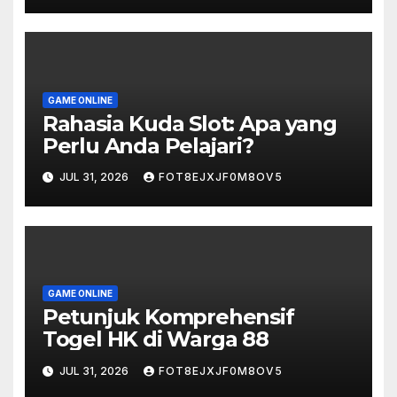
GAME ONLINE
Rahasia Kuda Slot: Apa yang
Perlu Anda Pelajari?
JUL 31, 2026
FOT8EJXJF0M8OV5
GAME ONLINE
Petunjuk Komprehensif
Togel HK di Warga 88
JUL 31, 2026
FOT8EJXJF0M8OV5