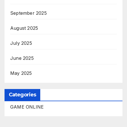
September 2025
August 2025
July 2025
June 2025
May 2025
Categories
GAME ONLINE