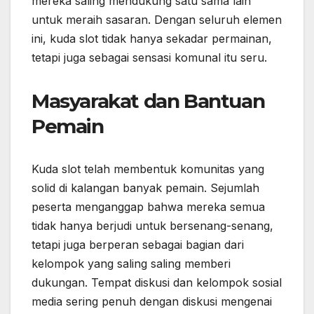
mereka saling mendukung satu sama lain
untuk meraih sasaran. Dengan seluruh elemen
ini, kuda slot tidak hanya sekadar permainan,
tetapi juga sebagai sensasi komunal itu seru.
Masyarakat dan Bantuan
Pemain
Kuda slot telah membentuk komunitas yang
solid di kalangan banyak pemain. Sejumlah
peserta menganggap bahwa mereka semua
tidak hanya berjudi untuk bersenang-senang,
tetapi juga berperan sebagai bagian dari
kelompok yang saling saling memberi
dukungan. Tempat diskusi dan kelompok sosial
media sering penuh dengan diskusi mengenai