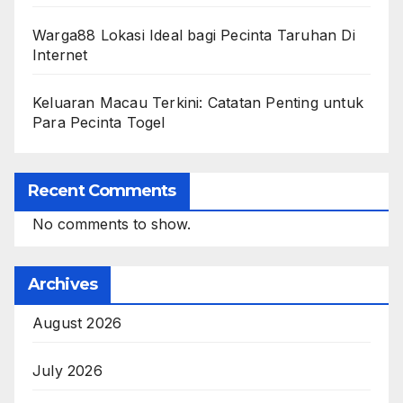
Warga88 Lokasi Ideal bagi Pecinta Taruhan Di
Internet
Keluaran Macau Terkini: Catatan Penting untuk
Para Pecinta Togel
Recent Comments
No comments to show.
Archives
August 2026
July 2026