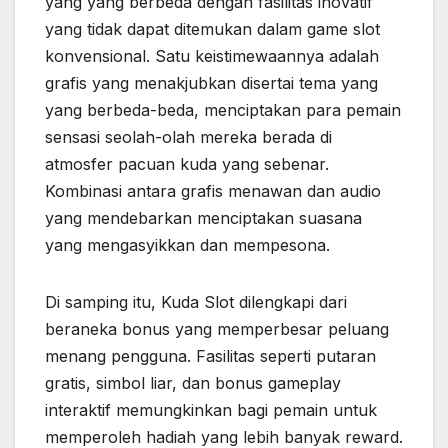
yang yang berbeda dengan fasilitas inovatif
yang tidak dapat ditemukan dalam game slot
konvensional. Satu keistimewaannya adalah
grafis yang menakjubkan disertai tema yang
yang berbeda-beda, menciptakan para pemain
sensasi seolah-olah mereka berada di
atmosfer pacuan kuda yang sebenar.
Kombinasi antara grafis menawan dan audio
yang mendebarkan menciptakan suasana
yang mengasyikkan dan mempesona.
Di samping itu, Kuda Slot dilengkapi dari
beraneka bonus yang memperbesar peluang
menang pengguna. Fasilitas seperti putaran
gratis, simbol liar, dan bonus gameplay
interaktif memungkinkan bagi pemain untuk
memperoleh hadiah yang lebih banyak reward.