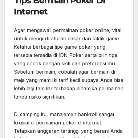
Tips Bermain Poker Di
Internet
Agar mengawali permainan poker online, vital
untuk mengerti aturan dasar dan taktik game.
Ketahui berbagai tipe game poker yang
tersedia tersedia di IDN Poker serta pilih tipe
yang cocok dengan skill dan preferensi mu.
Sebelum bermain, cobalah agar bermain di
meja yang memiliki tarif kecil supaya Anda bisa
lebih lagi familiar terhadap dinamika permainan
tanpa risiko signifikan.
Di samping itu, manajemen bankroll sangat
krusial di permainan poker di internet.
Tetapkan anggaran tertinggi yang berani Anda