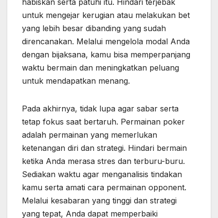
habiskan serta patuhi itu. Hindari terjebak
untuk mengejar kerugian atau melakukan bet
yang lebih besar dibanding yang sudah
direncanakan. Melalui mengelola modal Anda
dengan bijaksana, kamu bisa memperpanjang
waktu bermain dan meningkatkan peluang
untuk mendapatkan menang.
Pada akhirnya, tidak lupa agar sabar serta
tetap fokus saat bertaruh. Permainan poker
adalah permainan yang memerlukan
ketenangan diri dan strategi. Hindari bermain
ketika Anda merasa stres dan terburu-buru.
Sediakan waktu agar menganalisis tindakan
kamu serta amati cara permainan opponent.
Melalui kesabaran yang tinggi dan strategi
yang tepat, Anda dapat memperbaiki