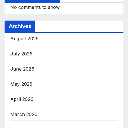
No comments to show.
Archives
August 2026
July 2026
June 2026
May 2026
April 2026
March 2026