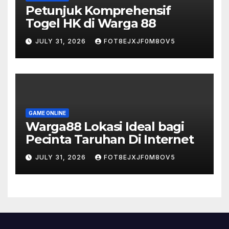
Petunjuk Komprehensif
Togel HK di Warga 88
JULY 31, 2026
FOT8EJXJF0M8OV5
GAME ONLINE
Warga88 Lokasi Ideal bagi
Pecinta Taruhan Di Internet
JULY 31, 2026
FOT8EJXJF0M8OV5