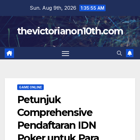
Skip
Sun. Aug 9th, 2026
1:35:55 AM
to
content
thevictorianon10th.com
GAME ONLINE
Petunjuk
Comprehensive
Pendaftaran IDN
Poker untuk Para