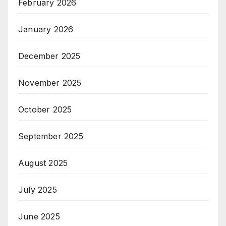
February 2026
January 2026
December 2025
November 2025
October 2025
September 2025
August 2025
July 2025
June 2025