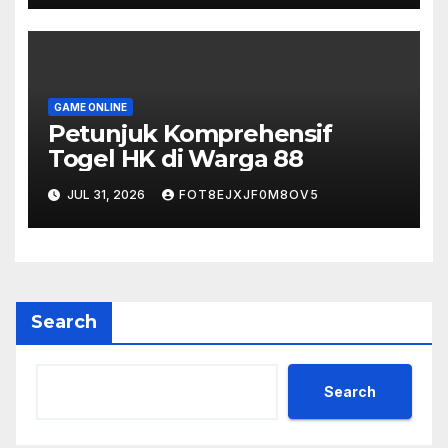
GAME ONLINE
Petunjuk Komprehensif
Togel HK di Warga 88
JUL 31, 2026
FOT8EJXJF0M8OV5
Search
Search