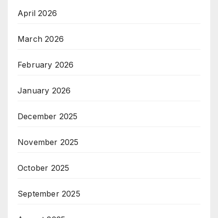
April 2026
March 2026
February 2026
January 2026
December 2025
November 2025
October 2025
September 2025