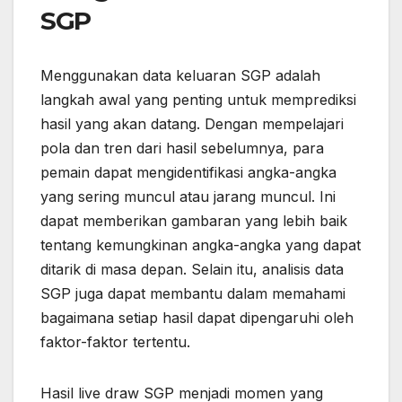
SGP
Menggunakan data keluaran SGP adalah
langkah awal yang penting untuk memprediksi
hasil yang akan datang. Dengan mempelajari
pola dan tren dari hasil sebelumnya, para
pemain dapat mengidentifikasi angka-angka
yang sering muncul atau jarang muncul. Ini
dapat memberikan gambaran yang lebih baik
tentang kemungkinan angka-angka yang dapat
ditarik di masa depan. Selain itu, analisis data
SGP juga dapat membantu dalam memahami
bagaimana setiap hasil dapat dipengaruhi oleh
faktor-faktor tertentu.
Hasil live draw SGP menjadi momen yang