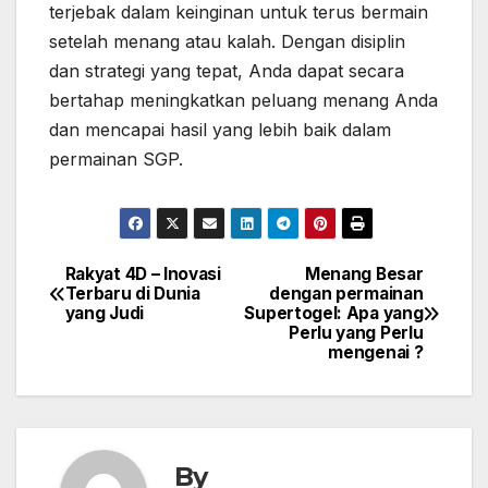
terjebak dalam keinginan untuk terus bermain
setelah menang atau kalah. Dengan disiplin
dan strategi yang tepat, Anda dapat secara
bertahap meningkatkan peluang menang Anda
dan mencapai hasil yang lebih baik dalam
permainan SGP.
Rakyat 4D – Inovasi
Menang Besar
Post
Terbaru di Dunia
dengan permainan
yang Judi
Supertogel: Apa yang
navigation
Perlu yang Perlu
mengenai ?
By