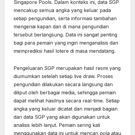
Singapore Pools. Dalam konteks ini, data SGP
mencakup semua angka yang keluar pada
setiap pengundian, serta informasi tambahan
mengenai kapan dan di mana pengundian
tersebut berlangsung. Data ini sangat penting
bagi para pemain yang ingin menganalisis dan
memprediksi hasil lotere di masa mendatang.
Pengeluaran SGP merupakan hasil resmi yang
diumumkan setelah setiap live draw. Proses
pengundian dilakukan secara langsung dan
diliput oleh berbagai media, sehingga pemain
dapat melihat hasilnya secara real-time. Setiap
angka yang keluar dicatat dan menjadi bagian
dari data SGP yang akan digunakan untuk
analisis lebih lanjut. Pemain sering kali
menggunakan data ini untuk mencari pola atau