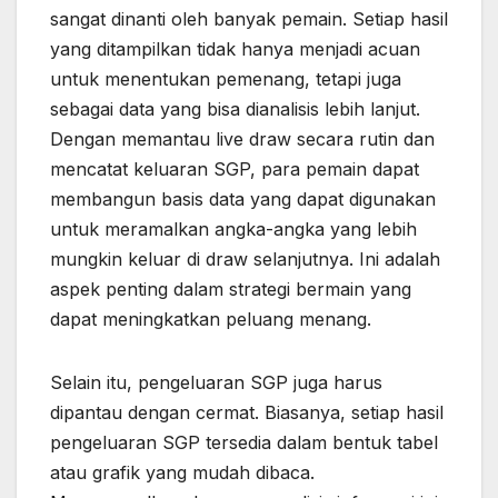
sangat dinanti oleh banyak pemain. Setiap hasil
yang ditampilkan tidak hanya menjadi acuan
untuk menentukan pemenang, tetapi juga
sebagai data yang bisa dianalisis lebih lanjut.
Dengan memantau live draw secara rutin dan
mencatat keluaran SGP, para pemain dapat
membangun basis data yang dapat digunakan
untuk meramalkan angka-angka yang lebih
mungkin keluar di draw selanjutnya. Ini adalah
aspek penting dalam strategi bermain yang
dapat meningkatkan peluang menang.
Selain itu, pengeluaran SGP juga harus
dipantau dengan cermat. Biasanya, setiap hasil
pengeluaran SGP tersedia dalam bentuk tabel
atau grafik yang mudah dibaca.