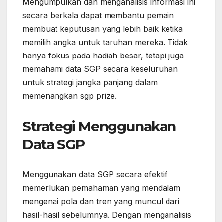
Mengumpulkan dan menganalisis informasi ini
secara berkala dapat membantu pemain
membuat keputusan yang lebih baik ketika
memilih angka untuk taruhan mereka. Tidak
hanya fokus pada hadiah besar, tetapi juga
memahami data SGP secara keseluruhan
untuk strategi jangka panjang dalam
memenangkan sgp prize.
Strategi Menggunakan
Data SGP
Menggunakan data SGP secara efektif
memerlukan pemahaman yang mendalam
mengenai pola dan tren yang muncul dari
hasil-hasil sebelumnya. Dengan menganalisis