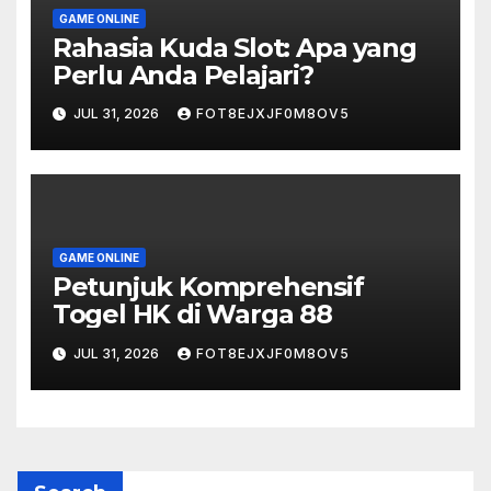
GAME ONLINE
Rahasia Kuda Slot: Apa yang
Perlu Anda Pelajari?
JUL 31, 2026
FOT8EJXJF0M8OV5
GAME ONLINE
Petunjuk Komprehensif
Togel HK di Warga 88
JUL 31, 2026
FOT8EJXJF0M8OV5