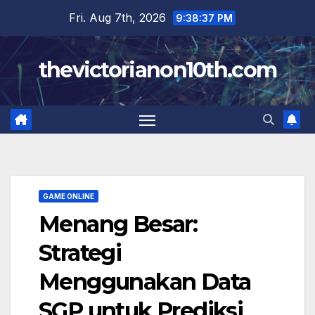
Skip
Fri. Aug 7th, 2026
9:38:38 PM
to
content
thevictorianon10th.com
GAME ONLINE
Menang Besar:
Strategi
Menggunakan Data
SGP untuk Prediksi