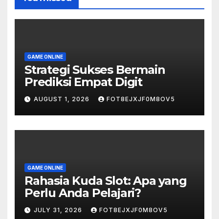
GAME ONLINE
Strategi Sukses Bermain
Prediksi Empat Digit
AUGUST 1, 2026
FOT8EJXJF0M8OV5
GAME ONLINE
Rahasia Kuda Slot: Apa yang
Perlu Anda Pelajari?
JULY 31, 2026
FOT8EJXJF0M8OV5