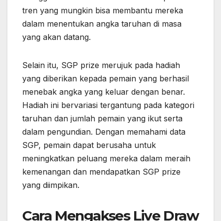
tren yang mungkin bisa membantu mereka
dalam menentukan angka taruhan di masa
yang akan datang.
Selain itu, SGP prize merujuk pada hadiah
yang diberikan kepada pemain yang berhasil
menebak angka yang keluar dengan benar.
Hadiah ini bervariasi tergantung pada kategori
taruhan dan jumlah pemain yang ikut serta
dalam pengundian. Dengan memahami data
SGP, pemain dapat berusaha untuk
meningkatkan peluang mereka dalam meraih
kemenangan dan mendapatkan SGP prize
yang diimpikan.
Cara Mengakses Live Draw