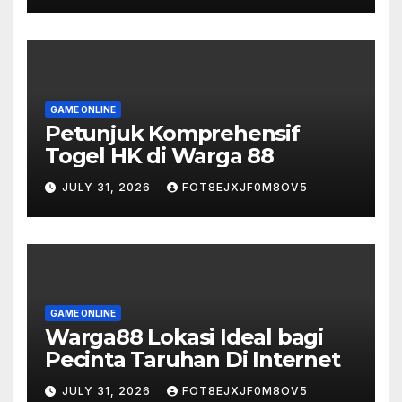
GAME ONLINE
Petunjuk Komprehensif
Togel HK di Warga 88
JULY 31, 2026
FOT8EJXJF0M8OV5
GAME ONLINE
Warga88 Lokasi Ideal bagi
Pecinta Taruhan Di Internet
JULY 31, 2026
FOT8EJXJF0M8OV5