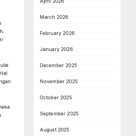
April 2026
March 2026
n
h.
February 2026
ri
January 2026
ulai
December 2025
 Hal
November 2025
engan
October 2025
neka
September 2025
p
August 2025