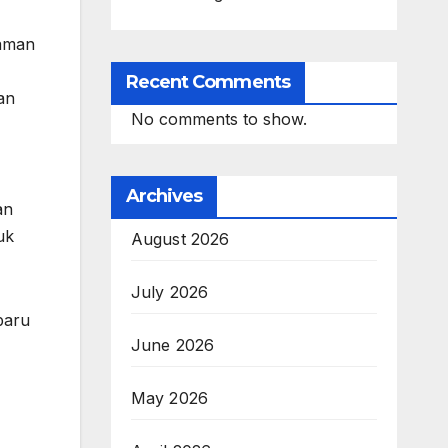
zaman
Recent Comments
an
No comments to show.
Archives
an
uk
August 2026
July 2026
baru
June 2026
May 2026