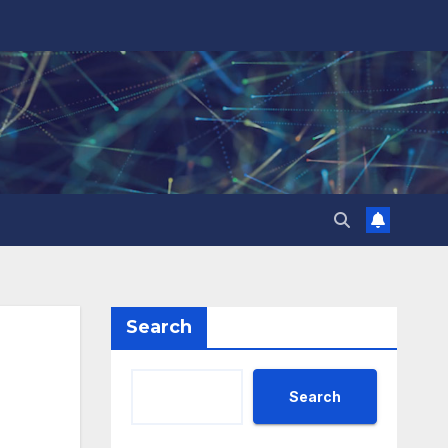
Search
Search