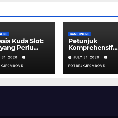
NLINE
GAME ONLINE
sia Kuda Slot:
Petunjuk
yang Perlu
Komprehensif
 Pelajari?
Togel HK di Wa
 31, 2026
JULY 31, 2026
88
JXJF0M8OV5
FOT8EJXJF0M8OV5