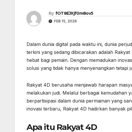
By
fOT8EJXjf0m8ov5
FEB 15, 2026
Dalam dunia digital pada waktu ini, dunia perj
terkini yang sedang dibicarakan adalah Rak
hebat bagi pemain. Dengan memadukan inovasi
solusi yang tidak hanya menyenangkan tetapi j
Rakyat 4D berusaha menjawab harapan masya
melakukan judi. Melalui berbagai kemudahan ya
berpartisipasi dalam dunia permainan yang sang
inovasi terbaru, Rakyat 4D hadirkan banyak p
Apa itu Rakyat 4D