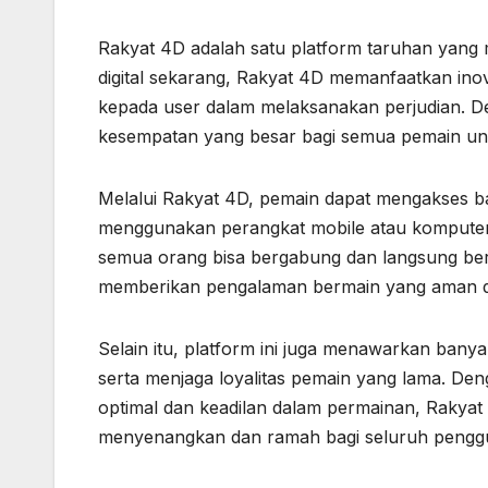
Rakyat 4D adalah satu platform taruhan yang
digital sekarang, Rakyat 4D memanfaatkan in
kepada user dalam melaksanakan perjudian. De
kesempatan yang besar bagi semua pemain u
Melalui Rakyat 4D, pemain dapat mengakses ba
menggunakan perangkat mobile atau komputer.
semua orang bisa bergabung dan langsung ber
memberikan pengalaman bermain yang aman dan
Selain itu, platform ini juga menawarkan ban
serta menjaga loyalitas pemain yang lama. D
optimal dan keadilan dalam permainan, Raky
menyenangkan dan ramah bagi seluruh pengg