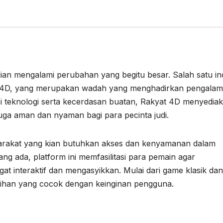
udian mengalami perubahan yang begitu besar. Salah satu in
yat 4D, yang merupakan wadah yang menghadirkan pengala
 teknologi serta kecerdasan buatan, Rakyat 4D menyedia
uga aman dan nyaman bagi para pecinta judi.
rakat yang kian butuhkan akses dan kenyamanan dalam
ng ada, platform ini memfasilitasi para pemain agar
at interaktif dan mengasyikkan. Mulai dari game klasik dan
ilihan yang cocok dengan keinginan pengguna.