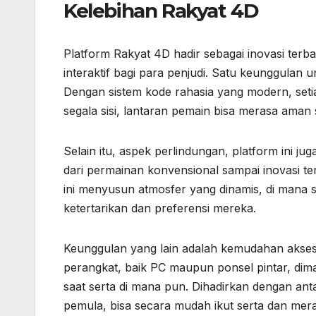
Kelebihan Rakyat 4D
Platform Rakyat 4D hadir sebagai inovasi terb
interaktif bagi para penjudi. Satu keunggulan
Dengan sistem kode rahasia yang modern, setia
segala sisi, lantaran pemain bisa merasa aman 
Selain itu, aspek perlindungan, platform ini j
dari permainan konvensional sampai inovasi te
ini menyusun atmosfer yang dinamis, di mana 
ketertarikan dan preferensi mereka.
Keunggulan yang lain adalah kemudahan akse
perangkat, baik PC maupun ponsel pintar, dim
saat serta di mana pun. Dihadirkan dengan an
pemula, bisa secara mudah ikut serta dan mer