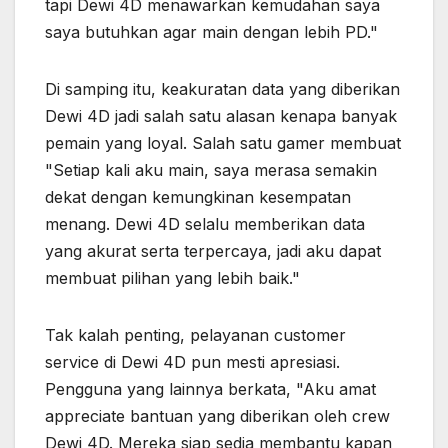
tapi Dewi 4D menawarkan kemudahan saya
saya butuhkan agar main dengan lebih PD."
Di samping itu, keakuratan data yang diberikan
Dewi 4D jadi salah satu alasan kenapa banyak
pemain yang loyal. Salah satu gamer membuat
"Setiap kali aku main, saya merasa semakin
dekat dengan kemungkinan kesempatan
menang. Dewi 4D selalu memberikan data
yang akurat serta terpercaya, jadi aku dapat
membuat pilihan yang lebih baik."
Tak kalah penting, pelayanan customer
service di Dewi 4D pun mesti apresiasi.
Pengguna yang lainnya berkata, "Aku amat
appreciate bantuan yang diberikan oleh crew
Dewi 4D. Mereka siap sedia membantu kapan