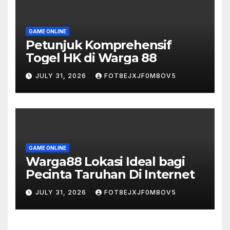
GAME ONLINE
Petunjuk Komprehensif
Togel HK di Warga 88
JULY 31, 2026
FOT8EJXJF0M8OV5
GAME ONLINE
Warga88 Lokasi Ideal bagi
Pecinta Taruhan Di Internet
JULY 31, 2026
FOT8EJXJF0M8OV5