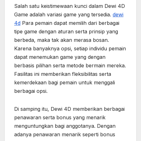
Salah satu keistimewaan kunci dalam Dewi 4D
Game adalah variasi game yang tersedia.
dewi
4d
Para pemain dapat memilih dari berbagai
tipe game dengan aturan serta prinsip yang
berbeda, maka tak akan merasa bosan.
Karena banyaknya opsi, setiap individu pemain
dapat menemukan game yang dengan
berbasis pilihan serta metode bermain mereka.
Fasilitas ini memberikan fleksibilitas serta
kemerdekaan bagi pemain untuk menggali
berbagai opsi.
Di samping itu, Dewi 4D memberikan berbagai
penawaran serta bonus yang menarik
menguntungkan bagi anggotanya. Dengan
adanya penawaran menarik seperti bonus