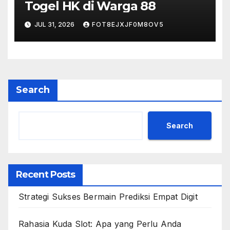
Togel HK di Warga 88
JUL 31, 2026
FOT8EJXJF0M8OV5
Search
Search
Recent Posts
Strategi Sukses Bermain Prediksi Empat Digit
Rahasia Kuda Slot: Apa yang Perlu Anda