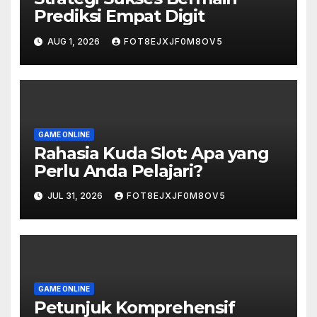
Prediksi Empat Digit
AUG 1, 2026
FOT8EJXJF0M8OV5
GAME ONLINE
Rahasia Kuda Slot: Apa yang
Perlu Anda Pelajari?
JUL 31, 2026
FOT8EJXJF0M8OV5
GAME ONLINE
Petunjuk Komprehensif