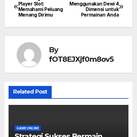
Post
Player Slot:
Menggunakan Dewi 4
Memahami Peluang
Dimensi untuk
navigation
Menang Dirimu
Permainan Anda
By
fOT8EJXjf0m8ov5
Related Post
GAME ONLINE
Strategi Sukses Bermain