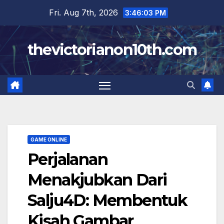
Skip
Fri. Aug 7th, 2026
3:46:04 PM
to
content
thevictorianon10th.com
GAME ONLINE
Perjalanan
Menakjubkan Dari
Salju4D: Membentuk
Kisah Gambar