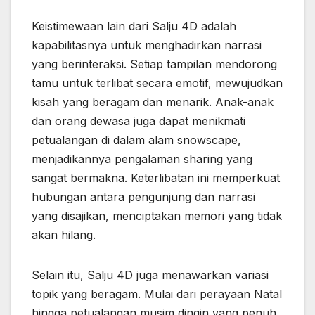
Keistimewaan lain dari Salju 4D adalah
kapabilitasnya untuk menghadirkan narrasi
yang berinteraksi. Setiap tampilan mendorong
tamu untuk terlibat secara emotif, mewujudkan
kisah yang beragam dan menarik. Anak-anak
dan orang dewasa juga dapat menikmati
petualangan di dalam alam snowscape,
menjadikannya pengalaman sharing yang
sangat bermakna. Keterlibatan ini memperkuat
hubungan antara pengunjung dan narrasi
yang disajikan, menciptakan memori yang tidak
akan hilang.
Selain itu, Salju 4D juga menawarkan variasi
topik yang beragam. Mulai dari perayaan Natal
hingga petualangan musim dingin yang penuh