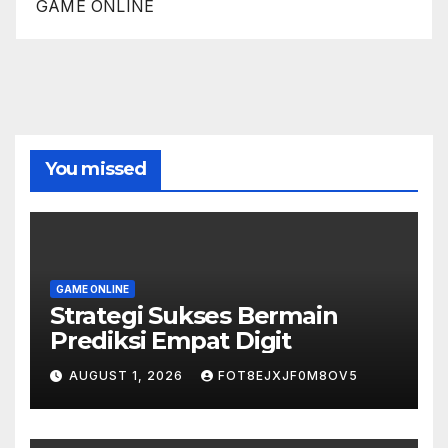
GAME ONLINE
You missed
GAME ONLINE
Strategi Sukses Bermain
Prediksi Empat Digit
AUGUST 1, 2026
FOT8EJXJF0M8OV5