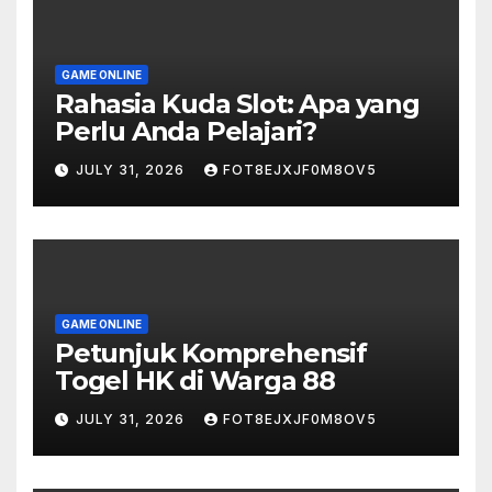
GAME ONLINE
Rahasia Kuda Slot: Apa yang
Perlu Anda Pelajari?
JULY 31, 2026
FOT8EJXJF0M8OV5
GAME ONLINE
Petunjuk Komprehensif
Togel HK di Warga 88
JULY 31, 2026
FOT8EJXJF0M8OV5