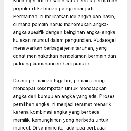
Kudatogel adalah salah satu bentuk permainan
populer di kalangan penggemar judi.
Permainan ini melibatkan ide angka dan nasib,
di mana pemain harus menentukan angka-
angka spesifik dengan keinginan angka-angka
itu akan muncul dalam pengundian. Kudatogel
menawarkan berbagai jenis taruhan, yang
dapat meningkatkan pengalaman bermain dan
peluang kemenangan bagi pemain.
Dalam permainan togel ini, pemain sering
mendapat kesempatan untuk menetapkan
angka dari kumpulan angka yang ada. Proses
pemilihan angka ini menjadi teramat menarik
karena kombinasi angka yang berbeda
memiliki kemungkinan yang berbeda untuk
muncul. Di samping itu, ada juga berbagai