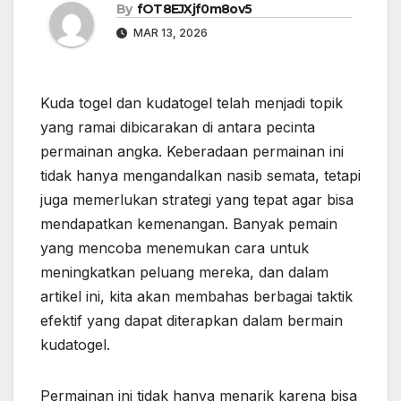
By
fOT8EJXjf0m8ov5
MAR 13, 2026
Kuda togel dan kudatogel telah menjadi topik
yang ramai dibicarakan di antara pecinta
permainan angka. Keberadaan permainan ini
tidak hanya mengandalkan nasib semata, tetapi
juga memerlukan strategi yang tepat agar bisa
mendapatkan kemenangan. Banyak pemain
yang mencoba menemukan cara untuk
meningkatkan peluang mereka, dan dalam
artikel ini, kita akan membahas berbagai taktik
efektif yang dapat diterapkan dalam bermain
kudatogel.
Permainan ini tidak hanya menarik karena bisa