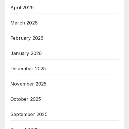
April 2026
March 2026
February 2026
January 2026
December 2025
November 2025
October 2025
September 2025