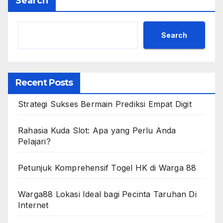
Search
Search
Recent Posts
Strategi Sukses Bermain Prediksi Empat Digit
Rahasia Kuda Slot: Apa yang Perlu Anda
Pelajari?
Petunjuk Komprehensif Togel HK di Warga 88
Warga88 Lokasi Ideal bagi Pecinta Taruhan Di
Internet