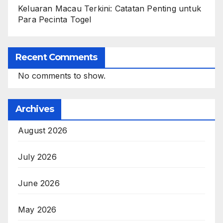
Keluaran Macau Terkini: Catatan Penting untuk
Para Pecinta Togel
Recent Comments
No comments to show.
Archives
August 2026
July 2026
June 2026
May 2026