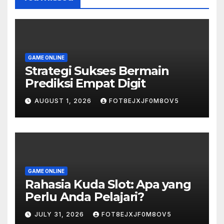
GAME ONLINE
Strategi Sukses Bermain
Prediksi Empat Digit
AUGUST 1, 2026
FOT8EJXJF0M8OV5
GAME ONLINE
Rahasia Kuda Slot: Apa yang
Perlu Anda Pelajari?
JULY 31, 2026
FOT8EJXJF0M8OV5