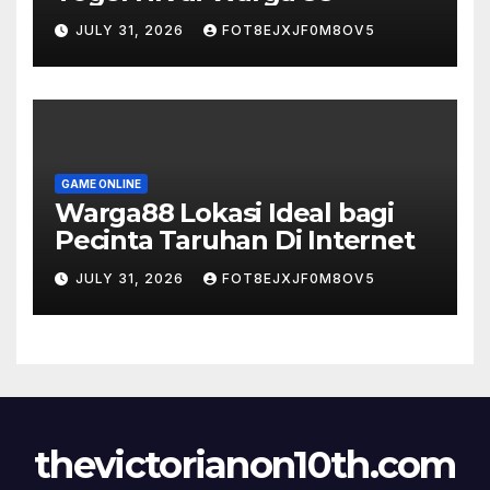
JULY 31, 2026
FOT8EJXJF0M8OV5
GAME ONLINE
Warga88 Lokasi Ideal bagi
Pecinta Taruhan Di Internet
JULY 31, 2026
FOT8EJXJF0M8OV5
thevictorianon10th.com