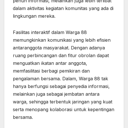
penuh informasi, melainkan juga lebih terlibat
dalam aktivitas kegiatan komunitas yang ada di
lingkungan mereka.
Fasilitas interaktif dalam Warga 88
memungkinkan komunikasi yang lebih efisien
antaranggota masyarakat. Dengan adanya
ruang perbincangan dan fitur obrolan dapat
menguatkan ikatan antar anggota,
memfasilitasi berbagi pemikiran dan
pengalaman bersama. Dalam, Warga 88 tak
hanya berfungsi sebagai penyedia informasi,
melainkan juga sebagai jembatan antara
warga, sehingga terbentuk jaringan yang kuat
serta menopang kolaborasi untuk kepentingan
bersama.