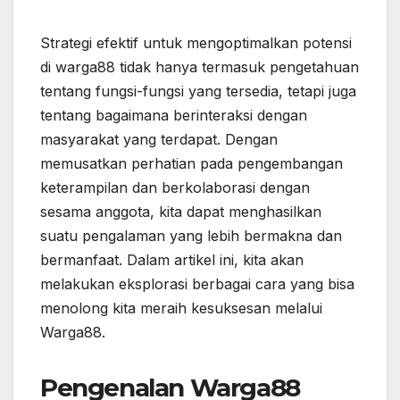
Strategi efektif untuk mengoptimalkan potensi
di warga88 tidak hanya termasuk pengetahuan
tentang fungsi-fungsi yang tersedia, tetapi juga
tentang bagaimana berinteraksi dengan
masyarakat yang terdapat. Dengan
memusatkan perhatian pada pengembangan
keterampilan dan berkolaborasi dengan
sesama anggota, kita dapat menghasilkan
suatu pengalaman yang lebih bermakna dan
bermanfaat. Dalam artikel ini, kita akan
melakukan eksplorasi berbagai cara yang bisa
menolong kita meraih kesuksesan melalui
Warga88.
Pengenalan Warga88