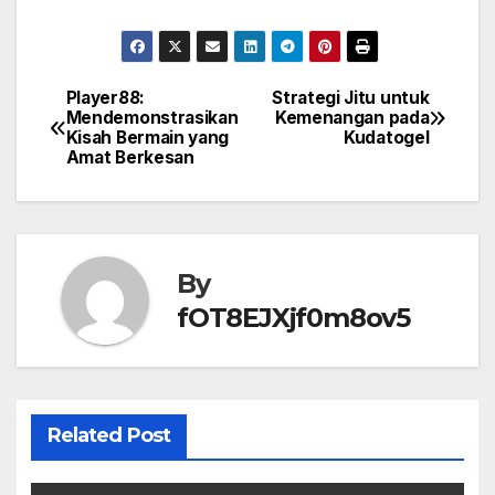
Player88:
Strategi Jitu untuk
Post
Mendemonstrasikan
Kemenangan pada
Kisah Bermain yang
Kudatogel
navigation
Amat Berkesan
By
fOT8EJXjf0m8ov5
Related Post