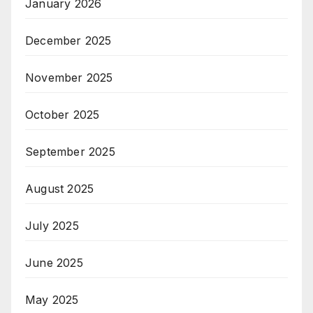
January 2026
December 2025
November 2025
October 2025
September 2025
August 2025
July 2025
June 2025
May 2025