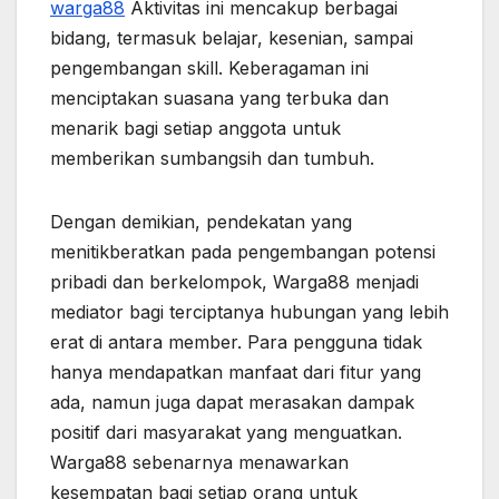
warga88
Aktivitas ini mencakup berbagai
bidang, termasuk belajar, kesenian, sampai
pengembangan skill. Keberagaman ini
menciptakan suasana yang terbuka dan
menarik bagi setiap anggota untuk
memberikan sumbangsih dan tumbuh.
Dengan demikian, pendekatan yang
menitikberatkan pada pengembangan potensi
pribadi dan berkelompok, Warga88 menjadi
mediator bagi terciptanya hubungan yang lebih
erat di antara member. Para pengguna tidak
hanya mendapatkan manfaat dari fitur yang
ada, namun juga dapat merasakan dampak
positif dari masyarakat yang menguatkan.
Warga88 sebenarnya menawarkan
kesempatan bagi setiap orang untuk