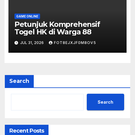
GAME ONLINE
Petunjuk Komprehensif
Togel HK di Warga 88
JUL 31, 2026
FOT8EJXJF0M8OV5
Search
Search
Recent Posts