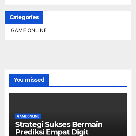
Categories
GAME ONLINE
You missed
GAME ONLINE
Strategi Sukses Bermain
Prediksi Empat Digit