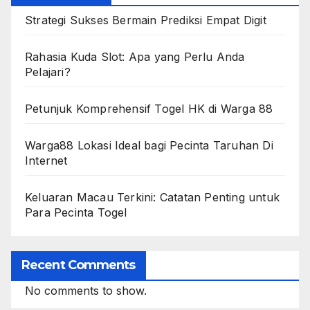
Strategi Sukses Bermain Prediksi Empat Digit
Rahasia Kuda Slot: Apa yang Perlu Anda
Pelajari?
Petunjuk Komprehensif Togel HK di Warga 88
Warga88 Lokasi Ideal bagi Pecinta Taruhan Di
Internet
Keluaran Macau Terkini: Catatan Penting untuk
Para Pecinta Togel
Recent Comments
No comments to show.