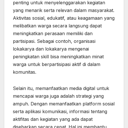
penting untuk menyelenggarakan kegiatan
yang menarik serta relevan dalam masyarakat.
Aktivitas sosial, edukatif, atau keagamaan yang
melibatkan warga secara langsung dapat
meningkatkan perasaan memiliki dan
partisipasi. Sebagai contoh, organisasi
lokakarya dan lokakarya mengenai
peningkatan skill bisa meningkatkan minat
warga untuk berpartisipasi aktif di dalam
komunitas.
Selain itu, memanfaatkan media digital untuk
mencapai warga juga adalah strategi yang
ampuh. Dengan memanfaatkan platform sosial
serta aplikasi komunikasi, informasi tentang
aktifitas dan kegiatan yang ada dapat
disebarkan secara cepat. Hal ini membantu