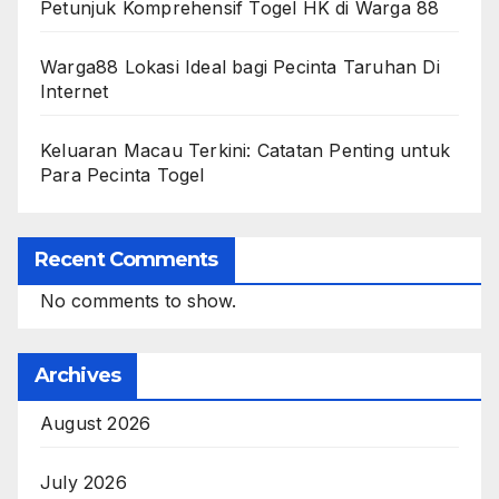
Petunjuk Komprehensif Togel HK di Warga 88
Warga88 Lokasi Ideal bagi Pecinta Taruhan Di
Internet
Keluaran Macau Terkini: Catatan Penting untuk
Para Pecinta Togel
Recent Comments
No comments to show.
Archives
August 2026
July 2026