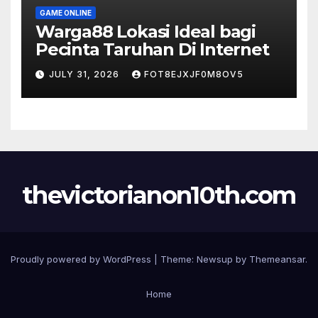
GAME ONLINE
Warga88 Lokasi Ideal bagi
Pecinta Taruhan Di Internet
JULY 31, 2026
FOT8EJXJF0M8OV5
thevictorianon10th.com
Proudly powered by WordPress
|
Theme:
Newsup
by
Themeansar
.
Home