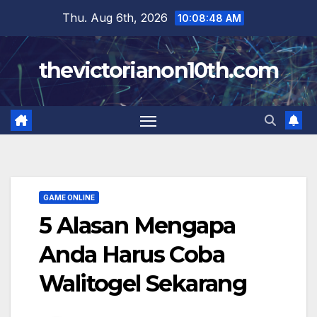
Skip
Thu. Aug 6th, 2026
10:08:49 AM
to
content
thevictorianon10th.com
GAME ONLINE
5 Alasan Mengapa
Anda Harus Coba
Walitogel Sekarang