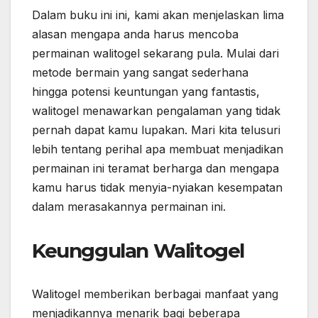
Dalam buku ini ini, kami akan menjelaskan lima
alasan mengapa anda harus mencoba
permainan walitogel sekarang pula. Mulai dari
metode bermain yang sangat sederhana
hingga potensi keuntungan yang fantastis,
walitogel menawarkan pengalaman yang tidak
pernah dapat kamu lupakan. Mari kita telusuri
lebih tentang perihal apa membuat menjadikan
permainan ini teramat berharga dan mengapa
kamu harus tidak menyia-nyiakan kesempatan
dalam merasakannya permainan ini.
Keunggulan Walitogel
Walitogel memberikan berbagai manfaat yang
menjadikannya menarik bagi beberapa