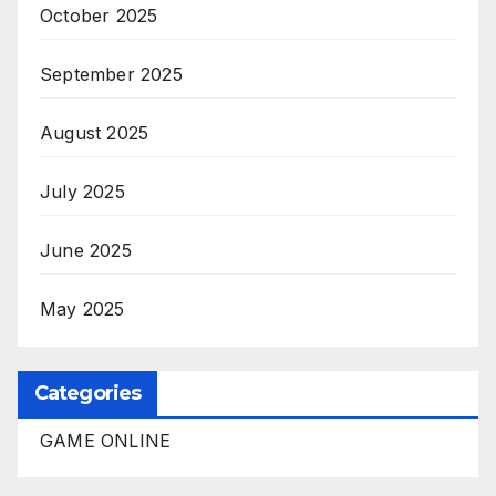
October 2025
September 2025
August 2025
July 2025
June 2025
May 2025
Categories
GAME ONLINE