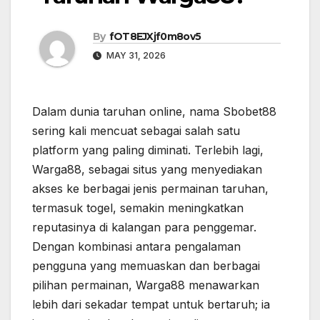
By
fOT8EJXjf0m8ov5
MAY 31, 2026
Dalam dunia taruhan online, nama Sbobet88
sering kali mencuat sebagai salah satu
platform yang paling diminati. Terlebih lagi,
Warga88, sebagai situs yang menyediakan
akses ke berbagai jenis permainan taruhan,
termasuk togel, semakin meningkatkan
reputasinya di kalangan para penggemar.
Dengan kombinasi antara pengalaman
pengguna yang memuaskan dan berbagai
pilihan permainan, Warga88 menawarkan
lebih dari sekadar tempat untuk bertaruh; ia