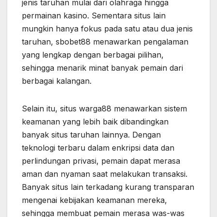
jenis taruhan mulai dari olahraga hingga
permainan kasino. Sementara situs lain
mungkin hanya fokus pada satu atau dua jenis
taruhan, sbobet88 menawarkan pengalaman
yang lengkap dengan berbagai pilihan,
sehingga menarik minat banyak pemain dari
berbagai kalangan.
Selain itu, situs warga88 menawarkan sistem
keamanan yang lebih baik dibandingkan
banyak situs taruhan lainnya. Dengan
teknologi terbaru dalam enkripsi data dan
perlindungan privasi, pemain dapat merasa
aman dan nyaman saat melakukan transaksi.
Banyak situs lain terkadang kurang transparan
mengenai kebijakan keamanan mereka,
sehingga membuat pemain merasa was-was