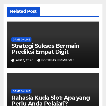
Related Post
GAME ONLINE
Strategi Sukses Bermain
Prediksi Empat Digit
AUG 1, 2026
FOT8EJXJF0M8OV5
GAME ONLINE
Rahasia Kuda Slot: Apa yang
Perlu Anda Pelajari?