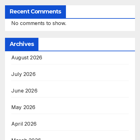
Recent Comments
No comments to show.
Archives
August 2026
July 2026
June 2026
May 2026
April 2026