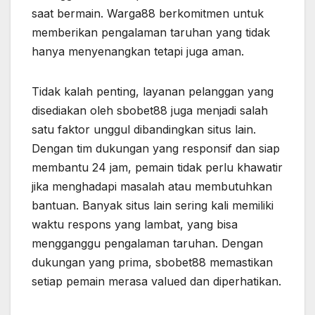
saat bermain. Warga88 berkomitmen untuk
memberikan pengalaman taruhan yang tidak
hanya menyenangkan tetapi juga aman.
Tidak kalah penting, layanan pelanggan yang
disediakan oleh sbobet88 juga menjadi salah
satu faktor unggul dibandingkan situs lain.
Dengan tim dukungan yang responsif dan siap
membantu 24 jam, pemain tidak perlu khawatir
jika menghadapi masalah atau membutuhkan
bantuan. Banyak situs lain sering kali memiliki
waktu respons yang lambat, yang bisa
mengganggu pengalaman taruhan. Dengan
dukungan yang prima, sbobet88 memastikan
setiap pemain merasa valued dan diperhatikan.