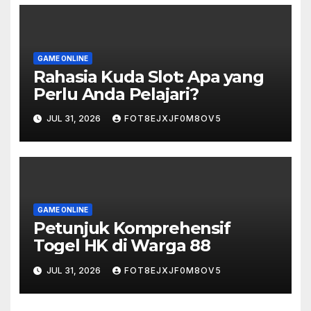
GAME ONLINE
Rahasia Kuda Slot: Apa yang
Perlu Anda Pelajari?
JUL 31, 2026
FOT8EJXJF0M8OV5
GAME ONLINE
Petunjuk Komprehensif
Togel HK di Warga 88
JUL 31, 2026
FOT8EJXJF0M8OV5