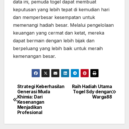
data ini, pemuda togel dapat membuat
keputusan yang lebih tepat di kemudian hari
dan memperbesar kesempatan untuk
memenangi hadiah besar. Melalui pengelolaan
keuangan yang cermat dan ketat, mereka
dapat bermain dengan lebih bijak dan
berpeluang yang lebih baik untuk meraih
kemenangan besar.
Strategi Keberhasilan
Raih Hadiah Utama
Post
Generasi Muda
Togel Sdy dengan
Khimia: Dari
Warga88
navigation
Kesenangan
Menjadikan
Profesional