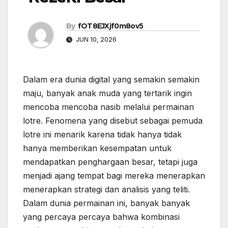
By
fOT8EJXjf0m8ov5
JUN 10, 2026
Dalam era dunia digital yang semakin semakin
maju, banyak anak muda yang tertarik ingin
mencoba mencoba nasib melalui permainan
lotre. Fenomena yang disebut sebagai pemuda
lotre ini menarik karena tidak hanya tidak
hanya memberikan kesempatan untuk
mendapatkan penghargaan besar, tetapi juga
menjadi ajang tempat bagi mereka menerapkan
menerapkan strategi dan analisis yang teliti.
Dalam dunia permainan ini, banyak banyak
yang percaya percaya bahwa kombinasi