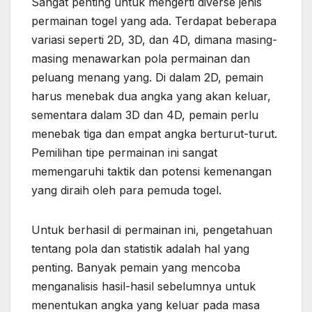
Sangat penting untuk mengerti diverse jenis
permainan togel yang ada. Terdapat beberapa
variasi seperti 2D, 3D, dan 4D, dimana masing-
masing menawarkan pola permainan dan
peluang menang yang. Di dalam 2D, pemain
harus menebak dua angka yang akan keluar,
sementara dalam 3D dan 4D, pemain perlu
menebak tiga dan empat angka berturut-turut.
Pemilihan tipe permainan ini sangat
memengaruhi taktik dan potensi kemenangan
yang diraih oleh para pemuda togel.
Untuk berhasil di permainan ini, pengetahuan
tentang pola dan statistik adalah hal yang
penting. Banyak pemain yang mencoba
menganalisis hasil-hasil sebelumnya untuk
menentukan angka yang keluar pada masa