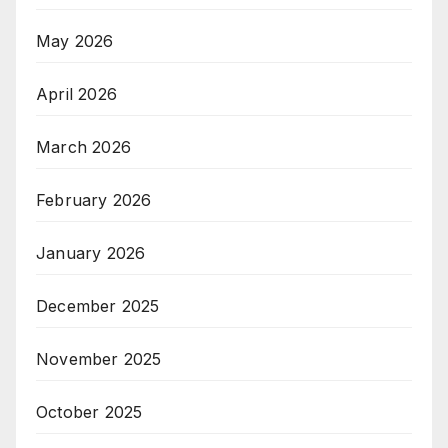
May 2026
April 2026
March 2026
February 2026
January 2026
December 2025
November 2025
October 2025