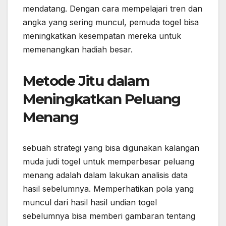
mendatang. Dengan cara mempelajari tren dan
angka yang sering muncul, pemuda togel bisa
meningkatkan kesempatan mereka untuk
memenangkan hadiah besar.
Metode Jitu dalam
Meningkatkan Peluang
Menang
sebuah strategi yang bisa digunakan kalangan
muda judi togel untuk memperbesar peluang
menang adalah dalam lakukan analisis data
hasil sebelumnya. Memperhatikan pola yang
muncul dari hasil hasil undian togel
sebelumnya bisa memberi gambaran tentang