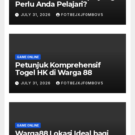
Perlu Anda Pelajari?
JULY 31, 2026
FOT8EJXJF0M8OV5
GAME ONLINE
Petunjuk Komprehensif
Togel HK di Warga 88
JULY 31, 2026
FOT8EJXJF0M8OV5
GAME ONLINE
Warga88 Lokasi Ideal bagi