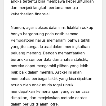
angka tertentu bisa membawa keberuntungan
dan menjadi langkah pertama menuju
keberhasilan finansial.
Namun, agar sukses dalam ini, tidaklah cukup
hanya bergantung pada nasib semata.
Pemudatogel harus memahami bahwa taktik
yang jitu sangat krusial dalam meningkatkan
peluang menang. Dengan memanfaatkan
beraneka sumber data dan analisa statistik,
mereka dapat mengambil pilihan yang lebih
baik baik dalam memilih. Artikel ini akan
membahas berbagai taktik yang bisa dijadikan
acuan oleh anak muda togel untuk
mendapatkan kemenangan yang senantiasa
diimpikan, dan menjelaskan metode cerdas
dalam berjudi di alam lotre.