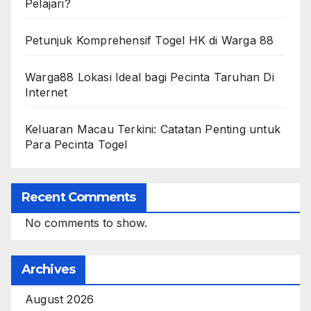
Pelajari?
Petunjuk Komprehensif Togel HK di Warga 88
Warga88 Lokasi Ideal bagi Pecinta Taruhan Di
Internet
Keluaran Macau Terkini: Catatan Penting untuk
Para Pecinta Togel
Recent Comments
No comments to show.
Archives
August 2026