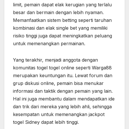
limit, pemain dapat elak kerugian yang terlalu
besar dan bermain dengan lebih nyaman.
Memanfaatkan sistem betting seperti taruhan
kombinasi dan elak single bet yang memiliki
risiko tinggi juga dapat meningkatkan peluang
untuk memenangkan permainan.
Yang terakhir, menjadi anggota dengan
komunitas togel togel online seperti Warga88
merupakan keuntungan itu. Lewat forum dan
grup diskusi online, pemain bisa menukar
informasi dan taktik dengan pemain yang lain.
Hal ini juga membantu dalam mendapatkan ide
dan trik dari mereka yang lebih ahli, sehingga
kesempatan untuk memenangkan jackpot
togel Sidney dapat lebih tinggi.