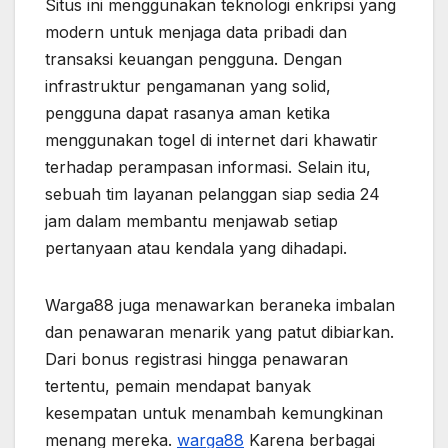
Situs ini menggunakan teknologi enkripsi yang
modern untuk menjaga data pribadi dan
transaksi keuangan pengguna. Dengan
infrastruktur pengamanan yang solid,
pengguna dapat rasanya aman ketika
menggunakan togel di internet dari khawatir
terhadap perampasan informasi. Selain itu,
sebuah tim layanan pelanggan siap sedia 24
jam dalam membantu menjawab setiap
pertanyaan atau kendala yang dihadapi.
Warga88 juga menawarkan beraneka imbalan
dan penawaran menarik yang patut dibiarkan.
Dari bonus registrasi hingga penawaran
tertentu, pemain mendapat banyak
kesempatan untuk menambah kemungkinan
menang mereka.
warga88
Karena berbagai