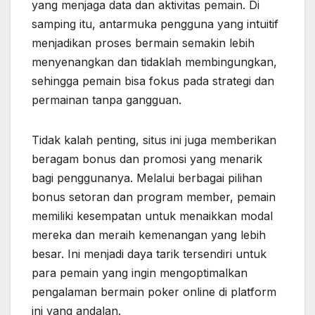
yang menjaga data dan aktivitas pemain. Di
samping itu, antarmuka pengguna yang intuitif
menjadikan proses bermain semakin lebih
menyenangkan dan tidaklah membingungkan,
sehingga pemain bisa fokus pada strategi dan
permainan tanpa gangguan.
Tidak kalah penting, situs ini juga memberikan
beragam bonus dan promosi yang menarik
bagi penggunanya. Melalui berbagai pilihan
bonus setoran dan program member, pemain
memiliki kesempatan untuk menaikkan modal
mereka dan meraih kemenangan yang lebih
besar. Ini menjadi daya tarik tersendiri untuk
para pemain yang ingin mengoptimalkan
pengalaman bermain poker online di platform
ini yang andalan.