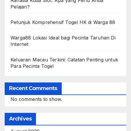
Rahasia Kuda Slot: Apa yang Perlu Anda
Pelajari?
Petunjuk Komprehensif Togel HK di Warga 88
Warga88 Lokasi Ideal bagi Pecinta Taruhan Di
Internet
Keluaran Macau Terkini: Catatan Penting untuk
Para Pecinta Togel
Recent Comments
No comments to show.
Archives