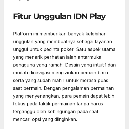
Fitur Unggulan IDN Play
Platform ini memberikan banyak kelebihan
unggulan yang membuatnya sebagai layanan
unggul untuk pecinta poker. Satu aspek utama
yang menarik perhatian ialah antarmuka
pengguna yang ramah. Desain yang intuitif dan
mudah dinavigasi mengizinkan pemain baru
serta yang sudah mahir untuk merasa puas
saat bermain. Dengan pengalaman permainan
yang menyenangkan, para pemain dapat lebih
fokus pada taktik permainan tanpa harus
terganggu oleh kebingungan pada saat
mencari opsi yang diinginkan.