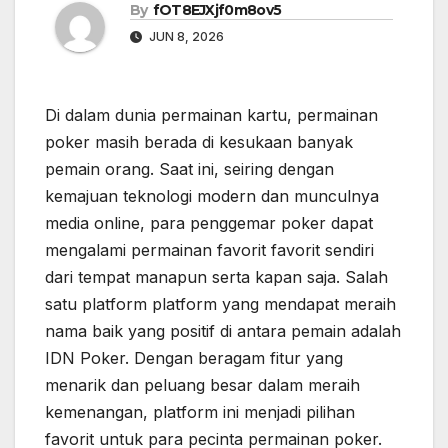
By
fOT8EJXjf0m8ov5
JUN 8, 2026
Di dalam dunia permainan kartu, permainan
poker masih berada di kesukaan banyak
pemain orang. Saat ini, seiring dengan
kemajuan teknologi modern dan munculnya
media online, para penggemar poker dapat
mengalami permainan favorit favorit sendiri
dari tempat manapun serta kapan saja. Salah
satu platform platform yang mendapat meraih
nama baik yang positif di antara pemain adalah
IDN Poker. Dengan beragam fitur yang
menarik dan peluang besar dalam meraih
kemenangan, platform ini menjadi pilihan
favorit untuk para pecinta permainan poker.