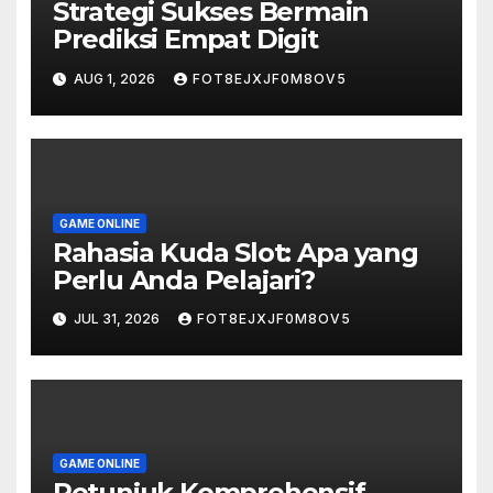
Strategi Sukses Bermain
Prediksi Empat Digit
AUG 1, 2026
FOT8EJXJF0M8OV5
GAME ONLINE
Rahasia Kuda Slot: Apa yang
Perlu Anda Pelajari?
JUL 31, 2026
FOT8EJXJF0M8OV5
GAME ONLINE
Petunjuk Komprehensif