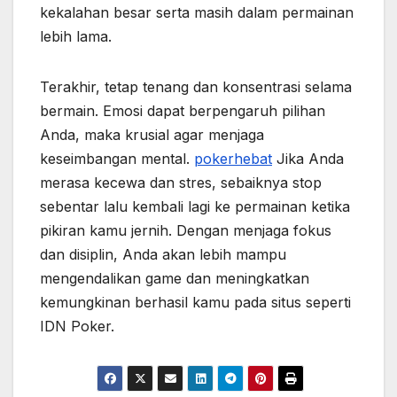
kekalahan besar serta masih dalam permainan
lebih lama.
Terakhir, tetap tenang dan konsentrasi selama
bermain. Emosi dapat berpengaruh pilihan
Anda, maka krusial agar menjaga
keseimbangan mental.
pokerhebat
Jika Anda
merasa kecewa dan stres, sebaiknya stop
sebentar lalu kembali lagi ke permainan ketika
pikiran kamu jernih. Dengan menjaga fokus
dan disiplin, Anda akan lebih mampu
mengendalikan game dan meningkatkan
kemungkinan berhasil kamu pada situs seperti
IDN Poker.