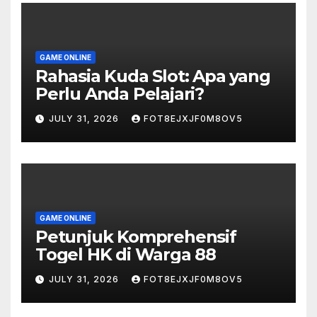
GAME ONLINE
Rahasia Kuda Slot: Apa yang
Perlu Anda Pelajari?
JULY 31, 2026
FOT8EJXJF0M8OV5
GAME ONLINE
Petunjuk Komprehensif
Togel HK di Warga 88
JULY 31, 2026
FOT8EJXJF0M8OV5